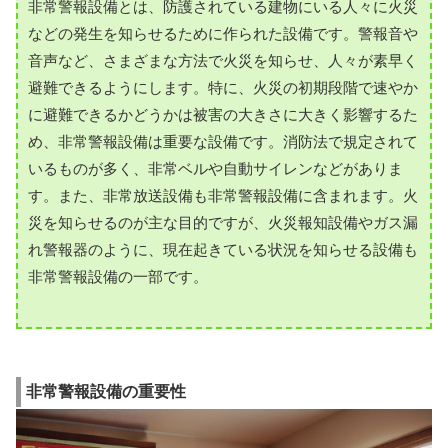
非常警報設備とは、防護されている建物にいる人々に火災
などの発生を知らせるために作られた設備です。警報音や
音声など、さまざまな方法で火災を知らせ、人々が素早く
避難できるようにします。特に、火災の初期段階で速やか
に避難できるかどうかは被害の大きさに大きく影響するた
め、非常警報設備は重要な設備です。消防法で規定されて
いるものが多く、非常ベルや自動サイレンなどがありま
す。また、非常放送設備も非常警報設備に含まれます。火
災を知らせるのが主な目的ですが、火災報知設備やガス漏
れ警報器のように、現在起きている状況を知らせる設備も
非常警報設備の一部です。
非常警報設備の重要性