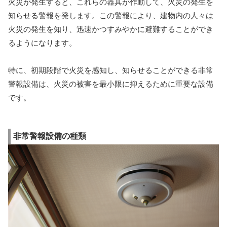
火災が発生すると、これらの器具が作動して、火災の発生を
知らせる警報を発します。この警報により、建物内の人々は
火災の発生を知り、迅速かつすみやかに避難することができ
るようになります。
特に、初期段階で火災を感知し、知らせることができる非常
警報設備は、火災の被害を最小限に抑えるために重要な設備
です。
非常警報設備の種類