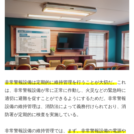
非常警報設備は定期的に維持管理を行うことが大切だ。
これ
は、非常警報設備が常に正常に作動し、火災などの緊急時に
適切に避難を促すことができるようにするためだ。非常警報
設備の維持管理は、消防法によって義務付けられており、消
防署が定期的に検査を実施している。
非常警報設備の維持管理では、
まず、非常警報設備の電源や