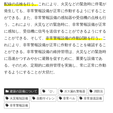
配線の点検を行う。
これにより、火災などの緊急時に停電が
発生しても、非常警報設備が正常に作動するようにすること
ができる。また、非常警報設備の感知器や受信機の点検も行
う。これにより、火災などの緊急時に、非常警報設備が正常
に感知し、受信機に信号を送信することができるようにする
ことができる。そして、
非常警報設備の作動試験を行う。
こ
れにより、非常警報設備が正常に作動することを確認するこ
とができる。非常警報設備の維持管理は、火災などの緊急時
に迅速かつすみやかに避難を促すために、重要な設備であ
る。そのため、定期的に維持管理を実施し、常に正常に作動
するようにすることが大切だ。
建築の設備について
「ひ」
ガス漏れ警報器
消防法
火災報知設備
自動サイレン
非常ベル
非常放送設備
非常警報設備