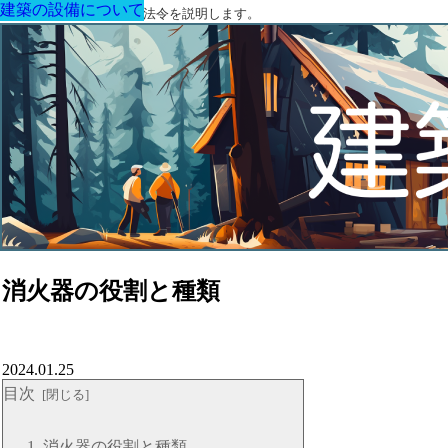
建築の設備について
建築の設備について
建築の設備について
建築の設備について
建築の設備について
建築の設備について
建築の設備について
建築に関する用語と関連法令を説明します。
消火器の役割と種類
2024.01.25
目次
消火器の役割と種類