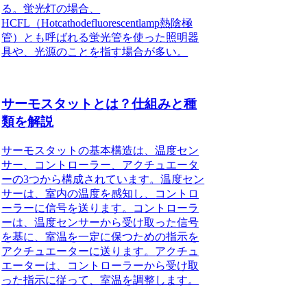
る。蛍光灯の場合、
HCFL（Hotcathodefluorescentlamp熱陰極
管）とも呼ばれる蛍光管を使った照明器
具や、光源のことを指す場合が多い。
サーモスタットとは？仕組みと種
類を解説
サーモスタットの基本構造は、
温度セン
サー、コントローラー、アクチュエータ
ー
の3つから構成されています。
温度セン
サー
は、室内の温度を感知し、
コントロ
ーラー
に信号を送ります。
コントローラ
ー
は、温度センサーから受け取った信号
を基に、室温を一定に保つための指示を
アクチュエーター
に送ります。
アクチュ
エーター
は、コントローラーから受け取
った指示に従って、室温を調整します。