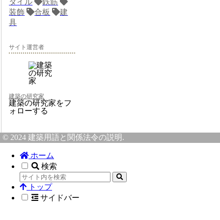
タイル
鉄筋
装飾
合板
建
具
サイト運営者
建築の研究家
建築の研究家をフ
ォローする
© 2024 建築用語と関係法令の説明.
ホーム
検索
トップ
サイドバー