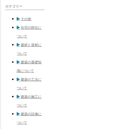
カテゴリー
その他
住宅の部位に
ついて
建材と資材に
ついて
建築の基礎知
識について
建築の工法に
ついて
建築の施工に
ついて
建築の設備に
ついて