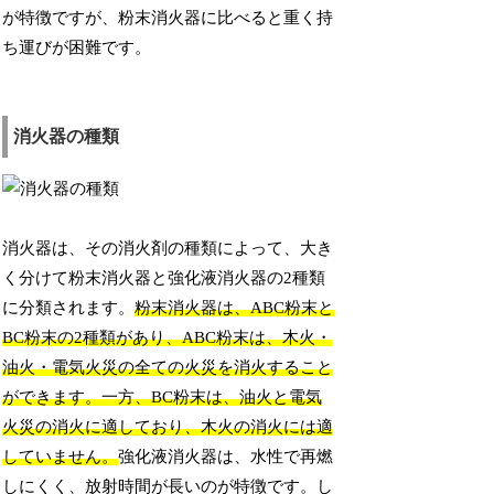
が特徴ですが、粉末消火器に比べると重く持
ち運びが困難です。
消火器の種類
消火器は、その消火剤の種類によって、大き
く分けて粉末消火器と強化液消火器の2種類
に分類されます。
粉末消火器は、ABC粉末と
BC粉末の2種類があり、ABC粉末は、木火・
油火・電気火災の全ての火災を消火すること
ができます。一方、BC粉末は、油火と電気
火災の消火に適しており、木火の消火には適
していません。
強化液消火器は、水性で再燃
しにくく、放射時間が長いのが特徴です。し