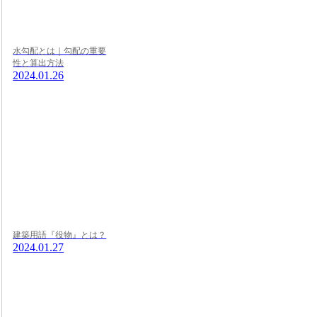
水勾配とは｜勾配の重要
性と算出方法
2024.01.26
建築用語『役物』とは？
2024.01.27