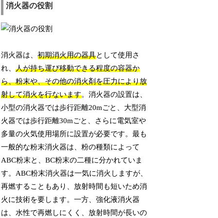
消火器の役割
消火器は、
初期消火用の器具
として使用さ
れ、
人が持ち運び移動できる程度の容器か
ら、粉末や、その他の消火剤を圧力により放
射して消火を行ないます
。消火器の設置は、
小型の消火器では歩行距離20mごと、大型消
火器では歩行距離30mごと、さらに電気室や
多量の火気使用場所に設置が必要です。最も
一般的な粉末消火器は、粉の種類によって
ABC粉末と、BC粉末の二種に分かれていま
す。ABC粉末消火器は一気に消火しますが、
再燃することもあり、放射時間も短いため消
火に技術を要します。一方、強化液消火器
は、水性で再燃しにくく、放射時間が長いの