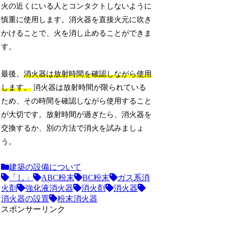
火の近くにいる人とコンタクトしないように
慎重に使用します。消火器を直接火元に吹き
かけることで、火を消し止めることができま
す。
最後、
消火器は放射時間を確認しながら使用
します。
消火器は放射時間が限られている
ため、その時間を確認しながら使用すること
が大切です。放射時間が過ぎたら、消火器を
交換するか、別の方法で消火を試みましょ
う。
建築の設備について
「し」
ABC粉末
BC粉末
ガス系消
火剤
強化液消火器
消火剤
消火器
消火器の設置
粉末消火器
スポンサーリンク