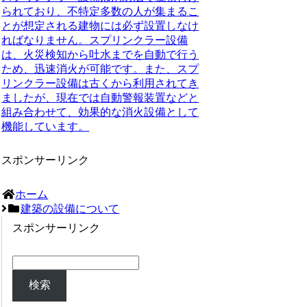
られており、不特定多数の人が集まるこ
とが想定される建物には必ず設置しなけ
ればなりません。スプリンクラー設備
は、火災検知から吐水までを自動で行う
ため、迅速消火が可能です。
また、スプ
リンクラー設備は古くから利用されてき
ましたが、現在では自動警報装置などと
組み合わせて、効果的な消火設備として
機能しています。
スポンサーリンク
ホーム
建築の設備について
スポンサーリンク
検索