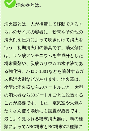
消火器とは。
消火器とは、人が携帯して移動できるぐ
らいのサイズの容器に、粉末やその他の
消火剤を圧力によって吹き付けて消火を
行う、初期消火用の器具です。消火剤に
は、リン酸アンモニウムを主成分とした
粉末薬剤や、炭酸カリウムの水溶液であ
る強化液、ハロン1301などを噴射するガ
ス系消火剤などがあります。消火器は、
小型の消火器なら20メートルごと、大型
の消火器なら30メートルごとに設置する
ことが必要です。また、電気室や火気を
たくさん使う場所にも設置が必要です。
最もよく見られる粉末消火器は、粉の種
類によってABC粉末とBC粉末の2種類に