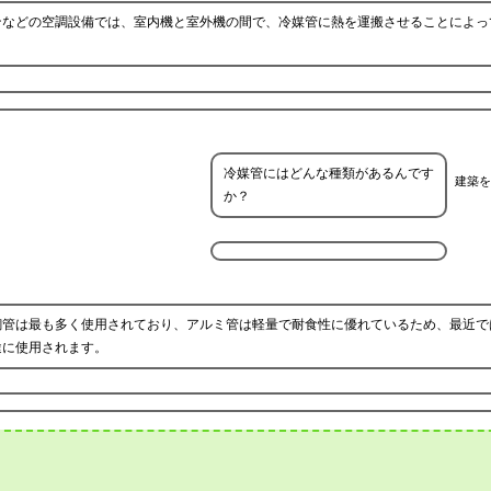
ンなどの空調設備では、室内機と室外機の間で、冷媒管に熱を運搬させることによっ
冷媒管にはどんな種類があるんです
建築を
か？
銅管は最も多く使用されており、アルミ管は軽量で耐食性に優れているため、最近で
途に使用されます。