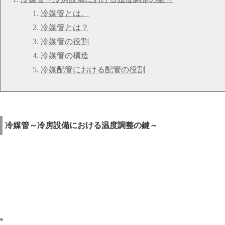
冷媒管とは。
冷媒管とは？
冷媒管の役割
冷媒管の構造
冷媒配管における配管の役割
冷媒管～冷房設備における温度調整の鍵～