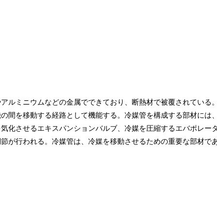
やアルミニウムなどの金属でできており、断熱材で被覆されている
機の間を移動する経路として機能する。冷媒管を構成する部材には
を気化させるエキスパンションバルブ、冷媒を圧縮するエバポレー
調節が行われる。冷媒管は、冷媒を移動させるための重要な部材で