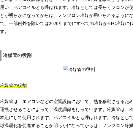
用い、ペアコイルとも呼ばれます。冷媒としては長らくフロンが
とが明らかになってからは、ノンフロン冷媒が用いられるようにな
で、一部例外を除いては2020年までにすべての冷媒がHFC冷媒に
す。
冷媒管の役割
冷媒管の役割
冷媒管は、エアコンなどの空調設備において、熱を移動させるた
運搬させることによって、温度調節を行っています。冷媒管は、
本組にして使用されます。ペアコイルとも呼ばれます。冷媒とし
球温暖化を促進することが明らかになってからは、ノンフロン冷