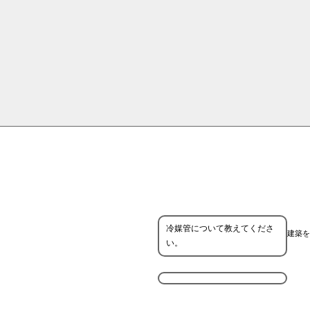
冷媒管について教えてくださ
建築を
い。