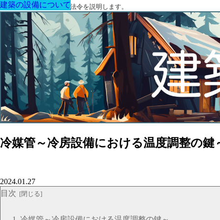
建築の設備について
建築の設備について
建築の設備について
建築の設備について
建築の設備について
建築の設備について
建築の設備について
建築に関する用語と関連法令を説明します。
冷媒管～冷房設備における温度調整の鍵
2024.01.27
目次
冷媒管～冷房設備における温度調整の鍵～