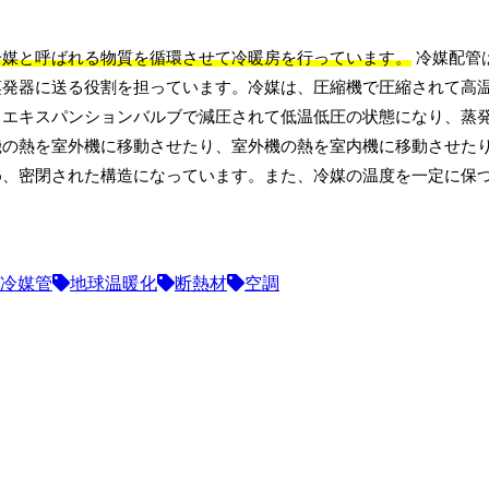
冷媒と呼ばれる物質を循環させて冷暖房を行っています。
冷媒配管
蒸発器に送る役割を担っています。冷媒は、圧縮機で圧縮されて高
、エキスパンションバルブで減圧されて低温低圧の状態になり、蒸
機の熱を室外機に移動させたり、室外機の熱を室内機に移動させた
め、密閉された構造になっています。また、冷媒の温度を一定に保
冷媒管
地球温暖化
断熱材
空調