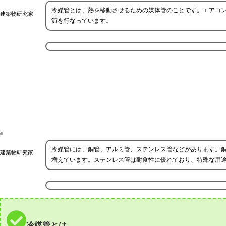
冷媒管とは、熱を移動させるための媒体管のことです。エアコ
建築物研究家
節を行なっています。
冷媒管には、銅管、アルミ管、ステンレス管などがあります。
建築物研究家
増えています。ステンレス管は耐食性に優れており、特殊な用
冷媒管とは。