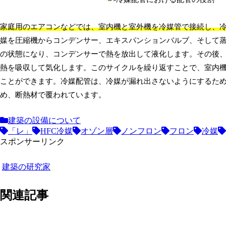
家庭用のエアコンなどでは、室内機と室外機を冷媒管で接続し、
媒を圧縮機からコンデンサー、エキスパンションバルブ、そして
の状態になり、コンデンサーで熱を放出して液化します。その後
熱を吸収して気化します。このサイクルを繰り返すことで、室内
ことができます。冷媒配管は、冷媒が漏れ出さないようにするた
め、断熱材で覆われています。
建築の設備について
「レ」
HFC冷媒
オゾン層
ノンフロン
フロン
冷媒
スポンサーリンク
建築の研究家
関連記事