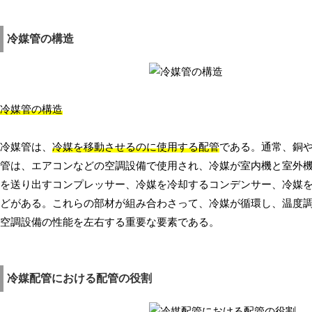
冷媒管の構造
冷媒管の構造
冷媒管は、
冷媒を移動させるのに使用する配管
である。通常、銅
管は、エアコンなどの空調設備で使用され、冷媒が室内機と室外
を送り出すコンプレッサー、冷媒を冷却するコンデンサー、冷媒
どがある。これらの部材が組み合わさって、冷媒が循環し、温度
空調設備の性能を左右する重要な要素である。
冷媒配管における配管の役割