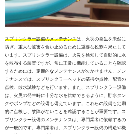
スプリンクラー設備のメンテナンス
は、火災の発生を未然に
防ぎ、重大な被害を食い止めるために重要な役割を果たして
います。スプリンクラー設備は、火災を検知して自動的に水
を散布する装置ですが、常に正常に機能していることを確認
するためには、定期的なメンテナンスが欠かせません。メン
テナンスでは、スプリンクラーヘッドの清掃や点検、配管の
点検、散水試験などを行います。また、スプリンクラー設備
は、火災の発生時に十分な水を供給できるように、貯水タン
クやポンプなどの設備も備えています。これらの設備も定期
的に点検し、故障がないことを確認することが重要です。ス
プリンクラー設備のメンテナンスは、専門業者に依頼するの
が一般的です。専門業者は、スプリンクラー設備の構造や機