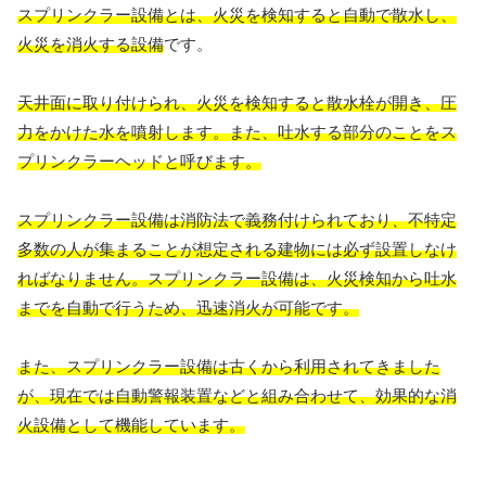
スプリンクラー設備とは、火災を検知すると自動で散水し、
火災を消火する設備
です。
天井面に取り付けられ、火災を検知すると散水栓が開き、圧
力をかけた水を噴射します。また、吐水する部分のことをス
プリンクラーヘッドと呼びます。
スプリンクラー設備は消防法で義務付けられており、不特定
多数の人が集まることが想定される建物には必ず設置しなけ
ればなりません。スプリンクラー設備は、火災検知から吐水
までを自動で行うため、迅速消火が可能です。
また、スプリンクラー設備は古くから利用されてきました
が、現在では自動警報装置などと組み合わせて、効果的な消
火設備として機能しています。