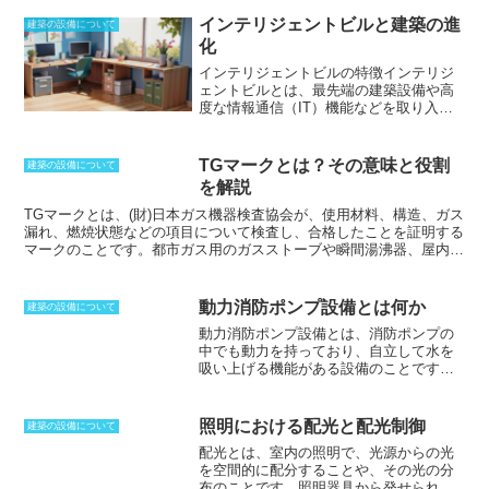
インテリジェントビルと建築の進
建築の設備について
化
インテリジェントビルの特徴
インテリジ
ェントビルとは、最先端の建築設備や高
度な情報通信（IT）機能などを取り入れ
たビルのこと
です。インテリジェントビ
ルの明確な定義はありませんが、空調、
電気、セキュリティーなどの設備が自動
TGマークとは？その意味と役割
建築の設備について
的に制御されること、建物内に情報通信
を解説
ネットワークを構築して、オフィスオー
トメーションやテレコミュニケーション
TGマークとは、(財)日本ガス機器検査協会が、使用材料、構造、ガス
に対応できることなどが特徴です。ま
漏れ、燃焼状態などの項目について検査し、合格したことを証明する
た、これらの特徴により
省エネ、省コス
マークのことです。
都市ガス用のガスストーブや瞬間湯沸器、屋内式
トも実現
しています。 なお、現在ではほ
ガスバーナー付き風呂釜などは、このマークがなければ販売できない
とんどの物件がオフィスのIT化に対応で
ことになっています。2008年の法改正により、ガスコンロはTGマー
きるように作られているため、インテリ
ク、PSマークのない物を販売及び販売目的での陳列（展示）すると
動力消防ポンプ設備とは何か
建築の設備について
ジェントビルの概念は、従来の設計より
罰則が科せられることになりました。これはガスコンロを両法律の規
動力消防ポンプ設備とは、消防ポンプの
もさらに先進的な機能を有した物件のみ
制対象品目としてして指定し、全口バーナーに調理油過熱防止装置
中でも動力を持っており、自立して水を
を指す物に変化しつつあります。
と、立ち消え安全装置の搭載を法的に義務づけることにより、ガスコ
吸い上げる機能がある設備のこと
です。
ンロを原因とする建物火災の低減を図るためです。
水源にホースを引くことによって、動力
により水を吸い上げることができる。ポ
ンプによって、吸い上げるだけでなく、
照明における配光と配光制御
建築の設備について
水を放出することもできる消火設備で
配光とは、室内の照明で、光源からの光
す。設置位置は、水を吸い上げる必要が
を空間的に配分することや、その光の分
あるため、水源の直近がふさわしいで
布のこと
です。照明器具から発せられる