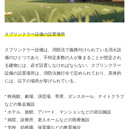
スプリンクラー設備の設置場所
スプリンクラー設備は、消防法で義務付けられている消火設
備のひとつであり、不特定多数の人が集まることが想定され
る建物には、必ず設置しなければならない。スプリンクラー
設備の設置場所は、消防法施行令で定められており、具体的
には、以下の場所が挙げられている。
* 映画館、劇場、演芸場、寄席、ダンスホール、ナイトクラブ
などの集会施設
* ホテル、旅館、アパート、マンションなどの宿泊施設
* 病院、診療所、老人ホームなどの医療施設
* 学校、幼稚園、保育園などの教育施設