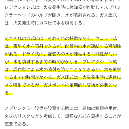
レアクション式は、火災発生時に検知器が作動してスプリン
クラーヘッドのバルブが開き、水が噴射される。ガス圧式
は、火災発生時にガス圧で水を噴射する。
それぞれの方式には、それぞれの特徴がある。ウェット式
は、素早く水を噴射できるが、配管内の水が凍結する可能性
がある。ドライ式は、配管内の水が凍結する可能性がない
が、水を噴射するまでの時間がかかる。プレアクション式
は、誤作動による水の噴射を防ぐことができるが、水を噴射
するまでの時間がかかる。ガス圧式は、火災発生時に迅速に
水を噴射できるが、ガスボンベの定期的な交換が必要とな
る。
スプリンクラー設備を設置する際には、建物の種類や用途、
火災のリスクなどを考慮して、適切な方式を選択することが
重要である。