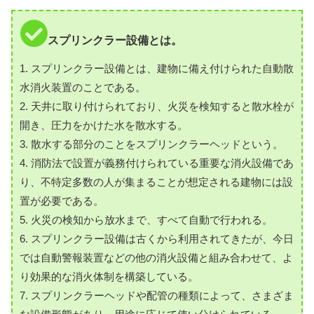
スプリンクラー設備とは。
1. スプリンクラー設備とは、建物に備え付けられた自動散
水消火装置のことである。
2. 天井に取り付けられており、火災を検知すると散水栓が
開き、圧力をかけた水を散水する。
3. 散水する部分のことをスプリンクラーヘッドという。
4. 消防法で設置が義務付けられている重要な消火設備であ
り、不特定多数の人が集まることが想定される建物には設
置が必要である。
5. 火災の検知から放水まで、すべて自動で行われる。
6. スプリンクラー設備は古くから利用されてきたが、今日
では自動警報装置などの他の消火設備と組み合わせて、よ
り効果的な消火体制を構築している。
7. スプリンクラーヘッドや配管の種類によって、さまざま