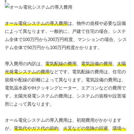
オール電化システムの導入費用
は、物件の規模や必要な設備
によって異なります。一般的に、戸建て住宅の場合、システ
ム全体で100万円から200万円程度、マンションの場合、シス
テム全体で50万円から100万円程度かかります。
導入費用の内訳は、
電気配線の費用
、
電気設備の費用
、
太陽
光発電システムの費用
などです。電気配線の費用は、住宅の
規模や配線の距離によって異なります。電気設備の費用は、
電気温水器やIHクッキングヒーター、エアコンなどの費用で
す。太陽光発電システムの費用は、システムの規模や設置場
所によって異なります。
オール電化システムの導入費用は、初期費用がかかります
が、
電気代やガス代の節約
、
火災などの危険の回避
、
環境へ