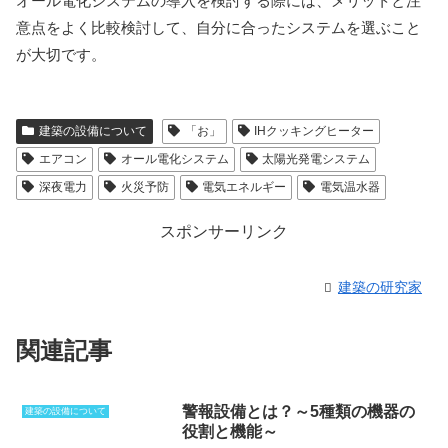
オール電化システムの導入を検討する際には、メリットと注
意点をよく比較検討して、自分に合ったシステムを選ぶこと
が大切です。
建築の設備について
「お」
IHクッキングヒーター
エアコン
オール電化システム
太陽光発電システム
深夜電力
火災予防
電気エネルギー
電気温水器
スポンサーリンク
建築の研究家
関連記事
警報設備とは？～5種類の機器の
建築の設備について
役割と機能～