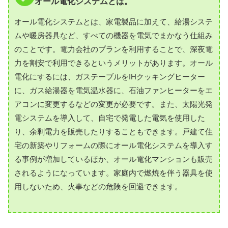
オール電化システムとは。
オール電化システムとは、家電製品に加えて、給湯システ
ムや暖房器具など、すべての機器を電気でまかなう仕組み
のことです。電力会社のプランを利用することで、深夜電
力を割安で利用できるというメリットがあります。オール
電化にするには、ガステーブルをIHクッキングヒーター
に、ガス給湯器を電気温水器に、石油ファンヒーターをエ
アコンに変更するなどの変更が必要です。また、太陽光発
電システムを導入して、自宅で発電した電気を使用した
り、余剰電力を販売したりすることもできます。戸建て住
宅の新築やリフォームの際にオール電化システムを導入す
る事例が増加しているほか、オール電化マンションも販売
されるようになっています。家庭内で燃焼を伴う器具を使
用しないため、火事などの危険を回避できます。