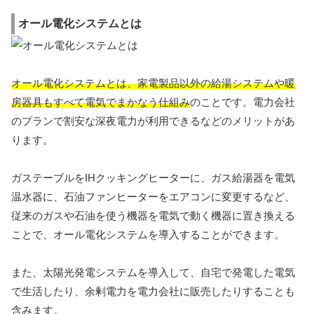
オール電化システムとは
オール電化システムとは、家電製品以外の給湯システムや暖
房器具もすべて電気でまかなう仕組み
のことです。電力会社
のプランで割安な深夜電力が利用できるなどのメリットがあ
ります。
ガステーブルをIHクッキングヒーターに、ガス給湯器を電気
温水器に、石油ファンヒーターをエアコンに変更するなど、
従来のガスや石油を使う機器を電気で動く機器に置き換える
ことで、オール電化システムを導入することができます。
また、太陽光発電システムを導入して、自宅で発電した電気
で生活したり、余剰電力を電力会社に販売したりすることも
含みます。