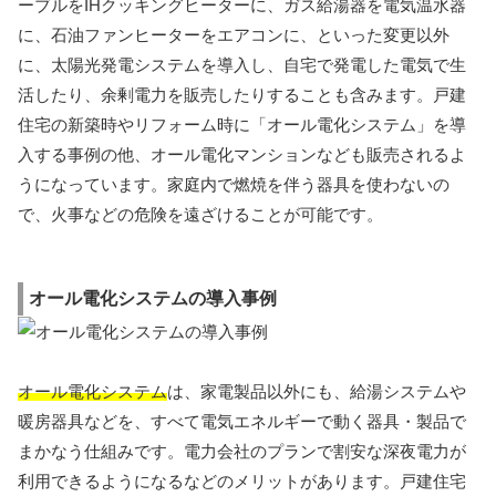
ーブルをIHクッキングヒーターに、ガス給湯器を電気温水器
に、石油ファンヒーターをエアコンに、といった変更以外
に、太陽光発電システムを導入し、自宅で発電した電気で生
活したり、余剰電力を販売したりすることも含みます。戸建
住宅の新築時やリフォーム時に「オール電化システム」を導
入する事例の他、オール電化マンションなども販売されるよ
うになっています。家庭内で燃焼を伴う器具を使わないの
で、火事などの危険を遠ざけることが可能です。
オール電化システムの導入事例
オール電化システム
は、家電製品以外にも、給湯システムや
暖房器具などを、すべて電気エネルギーで動く器具・製品で
まかなう仕組みです。電力会社のプランで割安な深夜電力が
利用できるようになるなどのメリットがあります。戸建住宅