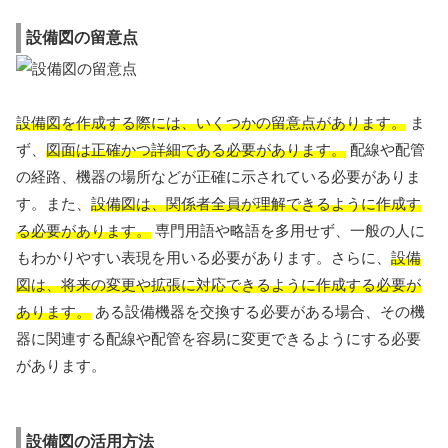
設備図の留意点
設備図を作成する際には、いくつかの留意点があります。
ま
ず、
図面は正確かつ詳細である必要があります。
配線や配管
の経路、機器の場所などが正確に示されている必要がありま
す。また、
設備図は、関係者全員が理解できるように作成す
る必要があります。
専門用語や略語を多用せず、一般の人に
もわかりやすい表現を用いる必要があります。さらに、
設備
図は、将来の変更や拡張に対応できるように作成する必要が
あります。
ある設備機器を交換する必要がある場合、その機
器に関連する配線や配管を容易に変更できるようにする必要
があります。
設備図の活用方法