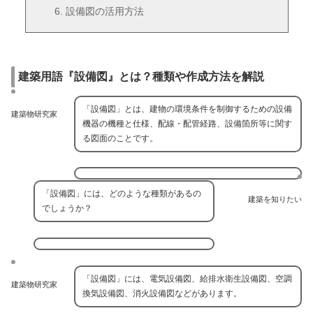
設備図の活用方法
建築用語『設備図』とは？種類や作成方法を解説
「設備図」とは、建物の環境条件を制御するための設備
建築物研究家
機器の機種と仕様、配線・配管経路、設備箇所等に関す
る図面のことです。
「設備図」には、どのような種類があるの
建築を知りたい
でしょうか？
「設備図」には、電気設備図、給排水衛生設備図、空調
建築物研究家
換気設備図、消火設備図などがあります。