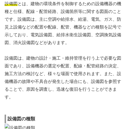
設備図
とは、建物の環境条件を制御するための設備機器の機
種と仕様、配線・配管経路、設備箇所等に関する図面のこと
です。設備図は、主に空調や給排水、給湯、電気、ガス、防
災上設備などの配置や配線、配管、機器などの種類を記号で
示しており、電気設備図、給排水衛生設備図、空調換気設備
図、消火設備図などがあります。
設備図は、建物の設計・施工・維持管理を行う上で必要な図
面であり、設備機器の選定や配置、配線・配管経路の決定、
施工方法の検討など、様々な場面で使用されます。また、設
備機器の故障や不具合が発生した場合にも、設備図を参照す
ることで、原因を調査し、迅速な復旧を行うことができま
す。
設備図の種類