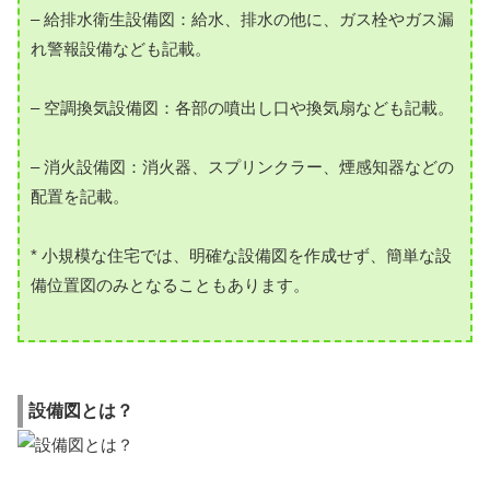
– 給排水衛生設備図：給水、排水の他に、ガス栓やガス漏
れ警報設備なども記載。
– 空調換気設備図：各部の噴出し口や換気扇なども記載。
– 消火設備図：消火器、スプリンクラー、煙感知器などの
配置を記載。
* 小規模な住宅では、明確な設備図を作成せず、簡単な設
備位置図のみとなることもあります。
設備図とは？