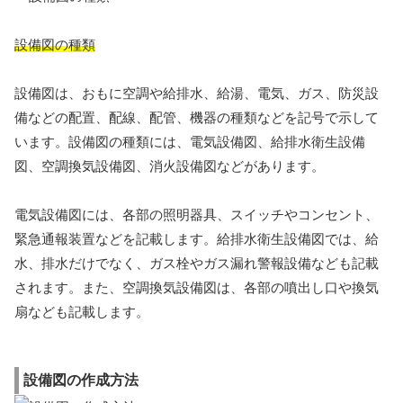
設備図の種類
設備図は、おもに空調や給排水、給湯、電気、ガス、防災設
備などの配置、配線、配管、機器の種類などを記号で示して
います。設備図の種類には、電気設備図、給排水衛生設備
図、空調換気設備図、消火設備図などがあります。
電気設備図には、各部の照明器具、スイッチやコンセント、
緊急通報装置などを記載します。給排水衛生設備図では、給
水、排水だけでなく、ガス栓やガス漏れ警報設備なども記載
されます。また、空調換気設備図は、各部の噴出し口や換気
扇なども記載します。
設備図の作成方法