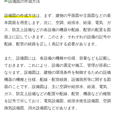
設備図の作成方法
は、まず、建物の平面図や立面図などの基
本図面を用意します。次に、空調、給排水、給湯、電気、ガ
ス、防災上設備などの各設備の機器や配線、配管の配置を図
面上に記していきます。このとき、それぞれの設備の記号や
配線、配管の経路を正しく表記する必要があります。
また、設備図には、各設備の機種や仕様、容量なども記載し
ておきます。これにより、設備の選定や施工、管理が容易に
なります。設備図は、建物の環境条件を制御するための設備
機器の機種と仕様、配線・配管経路、設備箇所等に関する図
面のことです。設備図は、主に空調や給排水、給湯、電気、
ガス、防災上設備などの配置や配線、配管、機器などの種類
を記号で示しており、電気設備図、給排水衛生設備図、空調
換気設備図、消火設備図などがあります。