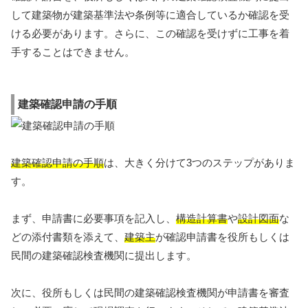
して建築物が建築基準法や条例等に適合しているか確認を受
ける必要があります。さらに、この確認を受けずに工事を着
手することはできません。
建築確認申請の手順
建築確認申請の手順
は、大きく分けて3つのステップがありま
す。
まず、申請書に必要事項を記入し、
構造計算書
や
設計図面
な
どの添付書類を添えて、
建築主
が確認申請書を役所もしくは
民間の建築確認検査機関に提出します。
次に、役所もしくは民間の建築確認検査機関が申請書を審査