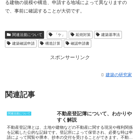
る建物の規模や構造、申請する地域によって異なりますの
で、事前に確認することが大切です。
関連法規について
「ケ」
延焼対策
建築基準法
建築確認申請
構造計算
確認申請書
スポンサーリンク
建築の研究家
関連記事
不動産登記簿について、わかりや
関連法規について
すく解説
不動産登記簿とは、土地や建物などの不動産に関する現況や権利関係
を記載した公的な記録です。
登記所によって保管され、必要な時は申
請によって閲覧や謄本、抄本の交付を受けることができます。不動産