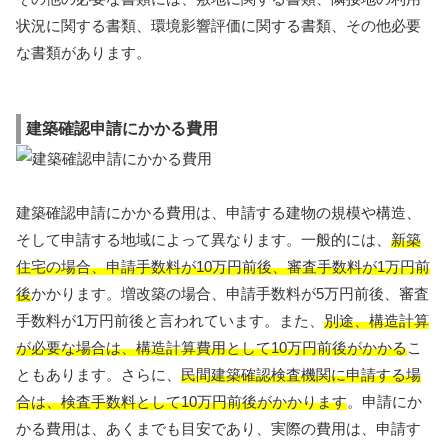
状況に関する書類、環境影響評価に関する書類、その他必要
な書類があります。
建築確認申請にかかる費用
建築確認申請にかかる費用は、申請する建物の規模や構造、
そして申請する地域によって異なります。一般的には、
新築
住宅の場合、申請手数料が10万円前後、審査手数料が1万円前
後
かかります。増改築の場合、申請手数料が5万円前後、審査
手数料が1万円前後と言われています。また、
別途、構造計算
が必要な場合は、構造計算費用として10万円前後がかかる
こ
ともあります。さらに、
民間建築確認検査機関に申請する場
合は、検査手数料として10万円前後がかかります
。申請にか
かる費用は、あくまでも目安であり、実際の費用は、申請す