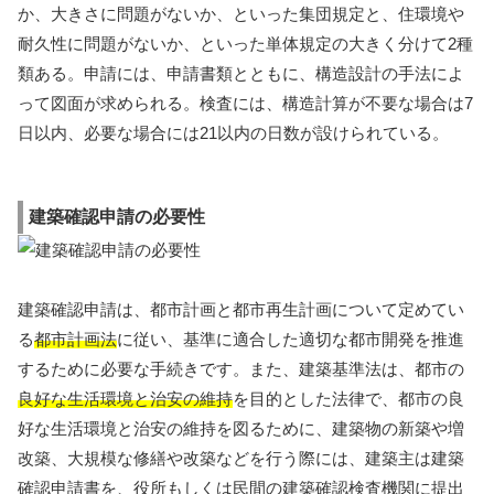
か、大きさに問題がないか、といった集団規定と、住環境や
耐久性に問題がないか、といった単体規定の大きく分けて2種
類ある。申請には、申請書類とともに、構造設計の手法によ
って図面が求められる。検査には、構造計算が不要な場合は7
日以内、必要な場合には21以内の日数が設けられている。
建築確認申請の必要性
建築確認申請は、都市計画と都市再生計画について定めてい
る
都市計画法
に従い、基準に適合した適切な都市開発を推進
するために必要な手続きです。また、建築基準法は、都市の
良好な生活環境と治安の維持
を目的とした法律で、都市の良
好な生活環境と治安の維持を図るために、建築物の新築や増
改築、大規模な修繕や改築などを行う際には、建築主は建築
確認申請書を、役所もしくは民間の建築確認検査機関に提出