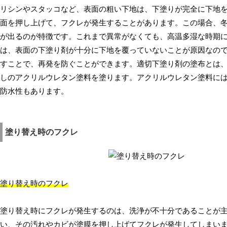
リシンやスタッコなど、表面の粗い下地は、下塗りが完全に下地
面を押し上げて、フクレが発生することがあります。この場合、
が出るのが特徴です。これまで異常がなくても、高温多湿な時期
は、表面の下塗り剤が十分に下地を覆っていないことが原因なの
すことで、再発を防ぐことができます。適切下塗り剤の塗布とは
しのアクリルウレタン塗料を塗ります。アクリルウレタン塗料に
防水性もあります。
塗り替え時のフクレ
塗り替え時のフクレ
塗り替え時にフクレが発生するのは、洗浄が不十分であることが
い、その汚れやカビが塗膜を押し上げてフクレが発生してしまい