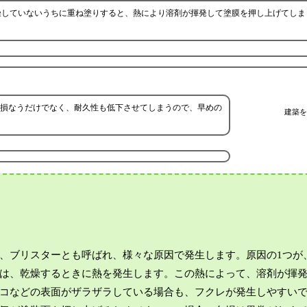
燥していないうちに重ね塗りすると、熱により溶剤が揮発して塗膜を押し上げてしま
損なうだけでなく、耐久性も低下させてしまうので、早めの
建築を
、ブリスターとも呼ばれ、様々な原因で発生します。原因の1つが
は、乾燥するときに熱を発生します。この熱によって、溶剤が揮
コなどの表面がザラザラしている場合も、フクレが発生しやすい