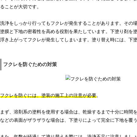
ることが大切です。
洗浄をしっかり行ってもフクレが発生することがあります。その
塗膜と下地の密着性を高める役割を果たしています。下塗り剤を
浮き上がってフクレが発生してしまいます。塗り替え時には、下
フクレを防ぐための対策
フクレを防ぐには、塗装の施工上の注意が必要
。
まず、溶剤系の塗料を使用する場合は、乾燥するまで十分に時間
などの表面がザラザラな場合は、下塗りによって完全に下地を覆
また、年数が経過して塗り替える際には、洗浄不足に注意しまし