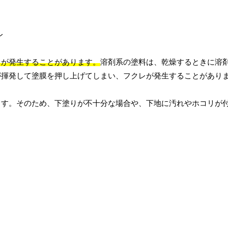
レが発生することがあります。
溶剤系の塗料は、乾燥するときに溶
が揮発して塗膜を押し上げてしまい、フクレが発生することがあり
ます。そのため、下塗りが不十分な場合や、下地に汚れやホコリが