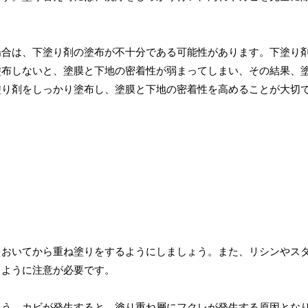
場合は、下塗り剤の塗布が不十分である可能性があります。下塗り
塗布しないと、塗膜と下地の密着性が弱まってしまい、その結果、
塗り剤をしっかり塗布し、塗膜と下地の密着性を高めることが大切
をおいてから重ね塗りをするようにしましょう。また、リシンやス
うように注意が必要です。
ょう。カビが発生すると、塗り重ね層にフクレが発生する原因とな