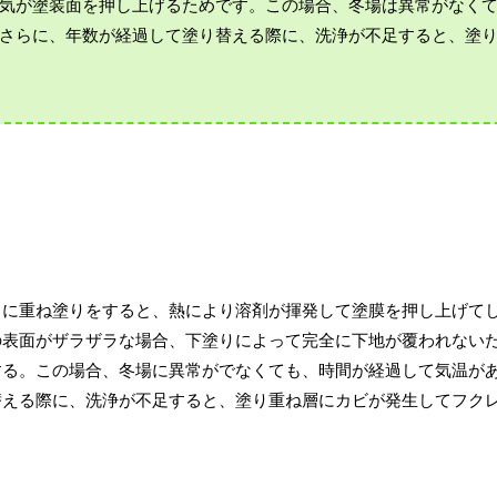
気が塗装面を押し上げるためです。この場合、冬場は異常がなく
さらに、年数が経過して塗り替える際に、洗浄が不足すると、塗
ちに重ね塗りをすると、熱により溶剤が揮発して塗膜を押し上げて
の表面がザラザラな場合、下塗りによって完全に下地が覆われない
する。この場合、冬場に異常がでなくても、時間が経過して気温が
替える際に、洗浄が不足すると、塗り重ね層にカビが発生してフク