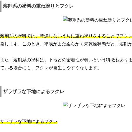
溶剤系の塗料の重ね塗りとフクレ
溶剤系の塗料では、乾燥しないうちに重ね塗りをすることでフク
発します。このとき、塗膜がまだ柔らかく未乾燥状態だと、溶剤
また、溶剤系の塗料は、下地との密着性が弱いという特徴もあり
ている場合にも、フクレが発生しやすくなります。
ザラザラな下地によるフクレ
ザラザラな下地によるフクレ