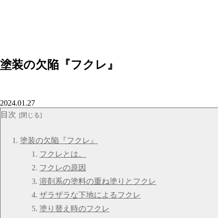
塗装の欠陥『フクレ』
2024.01.27
目次
塗装の欠陥『フクレ』
フクレとは。
フクレの原因
溶剤系の塗料の重ね塗りとフクレ
ザラザラな下地によるフクレ
塗り替え時のフクレ