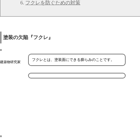
フクレを防ぐための対策
塗装の欠陥『フクレ』
フクレとは、塗装面にできる膨らみのことです。
建築物研究家