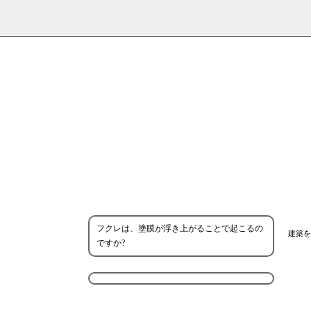
フクレは、塗膜が浮き上がることで起こるの
建築を
ですか?