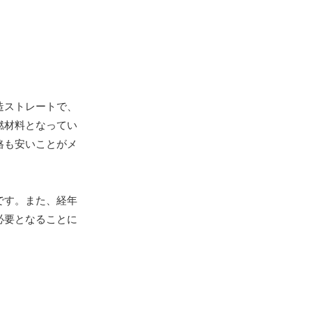
造ストレートで、
燃材料となってい
格も安いことがメ
です。また、経年
必要となることに