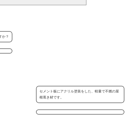
すか？
セメント板にアクリル塗装をした、軽量で不燃の屋
根葺き材です。