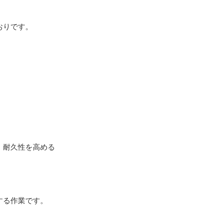
おりです。
、耐久性を高める
する作業です。