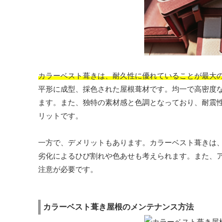
カラーベスト葺きは、耐久性に優れていることが最大
平形に成型、採色された屋根葺材です。均一で高密度
ます。また、独特の素材感と色調となっており、耐震
リットです。
一方で、デメリットもあります。カラーベスト葺きは
劣化によるひび割れや色あせも考えられます。また、
注意が必要です。
カラーベスト葺き屋根のメンテナンス方法