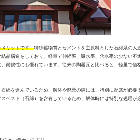
のメリットです。
特殊鉱物質とセメントを主原料とした石綿系の人
な結晶構造をしており、軽量で伸縮率、吸水率、含水率の少ない不
性、耐候性にも優れています。従来の陶器瓦と比べると、軽量で価
、石綿を含んでいるため、解体や廃棄の際には、特別に配慮が必要
アスベスト（石綿）を含有しているため、解体時には特別な処理が