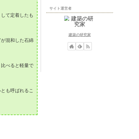
サイト運営者
として定着したも
建築の研究家
どが混和した石綿
と比べると軽量で
ルとも呼ばれるこ