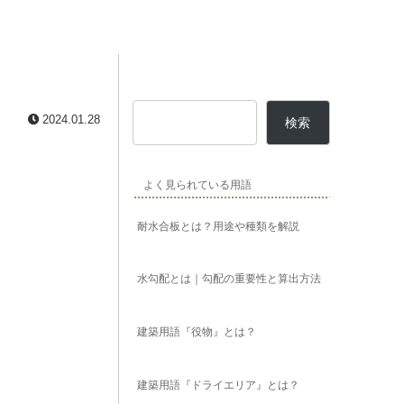
2024.01.28
検索
よく見られている用語
耐水合板とは？用途や種類を解説
水勾配とは｜勾配の重要性と算出方法
建築用語『役物』とは？
建築用語『ドライエリア』とは？