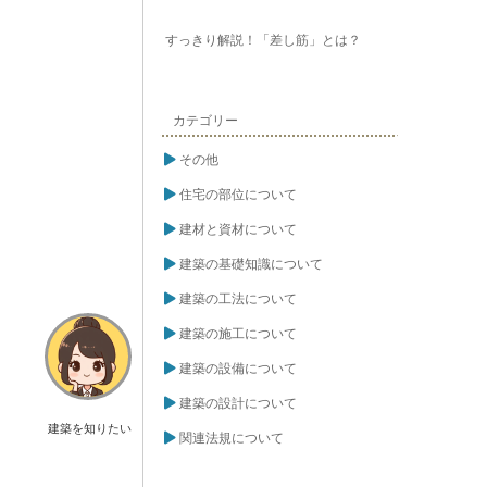
すっきり解説！「差し筋」とは？
カテゴリー
その他
住宅の部位について
建材と資材について
建築の基礎知識について
建築の工法について
建築の施工について
建築の設備について
建築の設計について
建築を知りたい
関連法規について