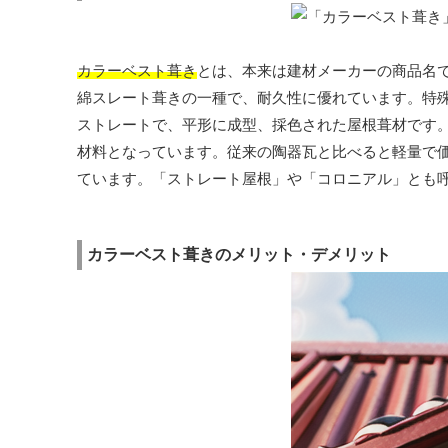
カラーベスト葺き
とは、本来は建材メーカーの商品名
綿スレート葺きの一種で、耐久性に優れています。特
ストレートで、平形に成型、採色された屋根葺材です
材料となっています。従来の陶器瓦と比べると軽量で
ています。「ストレート屋根」や「コロニアル」とも
カラーベスト葺きのメリット・デメリット