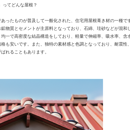
であったものが普及して一般化された、住宅用屋根葺き材の一種で
殊鉱物質とセメントが主原料となっており、石綿、珪砂などが混和
。均一で高密度な結晶構造をしており、軽量で伸縮率、吸水率、含
価格も安いです。また、独特の素材感と色調となっており、耐震性
呼ばれることもあります。