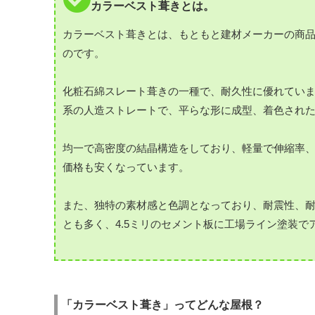
カラーベスト葺きとは。
カラーベスト葺きとは、もともと建材メーカーの商
のです。
化粧石綿スレート葺きの一種で、耐久性に優れてい
系の人造ストレートで、平らな形に成型、着色され
均一で高密度の結晶構造をしており、軽量で伸縮率
価格も安くなっています。
また、独特の素材感と色調となっており、耐震性、
とも多く、4.5ミリのセメント板に工場ライン塗装でア
「カラーベスト葺き」ってどんな屋根？