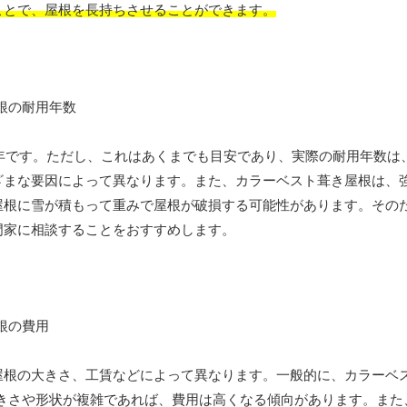
ことで、屋根を長持ちさせることができます。
0年です。ただし、これはあくまでも目安であり、実際の耐用年数は
ざまな要因によって異なります。また、カラーベスト葺き屋根は、
屋根に雪が積もって重みで屋根が破損する可能性があります。その
門家に相談することをおすすめします。
屋根の大きさ、工賃などによって異なります。一般的に、カラーベ
屋根の大きさや形状が複雑であれば、費用は高くなる傾向があります。ま