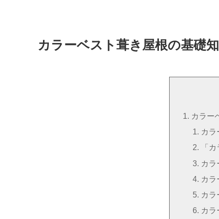
カラーベスト葺き屋根の基礎知
カラー
カラ
「カ
カラ
カラ
カラ
カラ