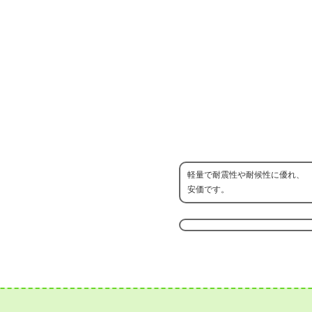
軽量で耐震性や耐候性に優れ、
安価です。