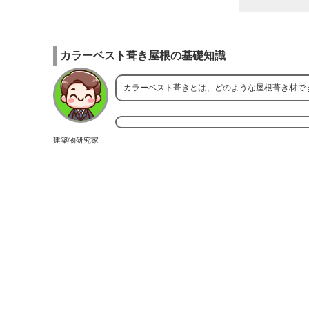
カラーベスト葺き屋根の基礎知識
カラーベスト葺きとは、どのような屋根葺き材で
建築物研究家