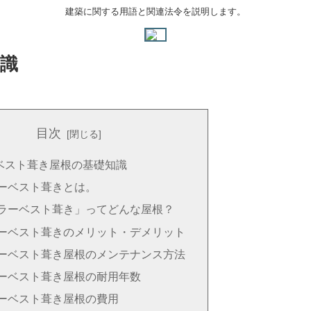
建築に関する用語と関連法令を説明します。
識
目次
ベスト葺き屋根の基礎知識
ーベスト葺きとは。
ラーベスト葺き」ってどんな屋根？
ーベスト葺きのメリット・デメリット
ーベスト葺き屋根のメンテナンス方法
ーベスト葺き屋根の耐用年数
ーベスト葺き屋根の費用