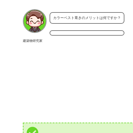
カラーベスト葺きのメリットは何ですか？
建築物研究家