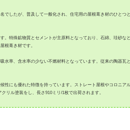
品名でしたが、普及して一般化され、住宅用の屋根葺き材のひとつ
ます。特殊鉱物質とセメントが主原料となっており、石綿、珪砂な
た屋根葺き材です。
、吸水率、含水率の少ない不燃材料となっています。従来の陶器瓦
耐候性にも優れた特徴を持っています。ストレート屋根やコロニア
クリル塗装をし、長さ910ミリ/1枚で出荷されます。