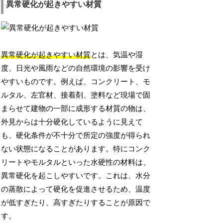
異常硬化が起きやすい材質
異常硬化が起きやすい材質
とは、気温や湿
度、日光や風雨などの自然環境の影響を受け
やすいものです。例えば、コンクリート、モ
ルタル、左官材、接着剤、塗料など現場で固
まらせて建物の一部に成形する材質の物は、
外見からは十分硬化しているように見えて
も、硬化条件が不十分で所定の強度が得られ
ない状態になることがあります。特にコンク
リートやモルタルといった水硬性の材料は、
異常硬化を起こしやすいです。これは、水分
の蒸散によって硬化を促進させるため、温度
が低すぎたり、高すぎたりすることが原因で
す。