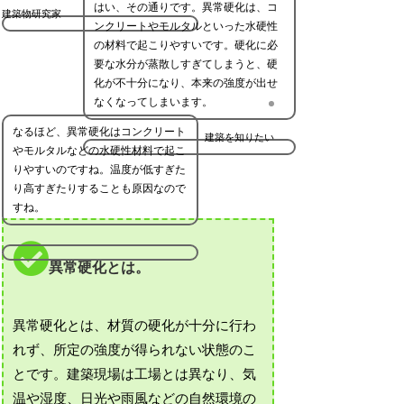
はい、その通りです。異常硬化は、コ
建築物研究家
ンクリートやモルタルといった水硬性
の材料で起こりやすいです。硬化に必
要な水分が蒸散しすぎてしまうと、硬
化が不十分になり、本来の強度が出せ
なくなってしまいます。
なるほど、異常硬化はコンクリート
建築を知りたい
やモルタルなどの水硬性材料で起こ
りやすいのですね。温度が低すぎた
り高すぎたりすることも原因なので
すね。
異常硬化とは。
異常硬化とは、材質の硬化が十分に行わ
れず、所定の強度が得られない状態のこ
とです。建築現場は工場とは異なり、気
温や湿度、日光や雨風などの自然環境の