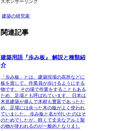
スポンサーリンク
建築の研究家
関連記事
建築用語『歩み板』 解説と種類紹
介
「歩み板」とは、建築現場の高所などに
板を渡して、作業員が歩けるようにする
物です。
その場で作業をすることもある
ため、足場とも呼ばれています。
日本は
木造建築が盛んで木材も豊富であったた
め、足場には余った木の板がよく使われ
ていました。
歩み板と名が付いたのはそ
のためでしたが、軽くて丈夫なアルミ製
の物が使われるのが一般的となりまし