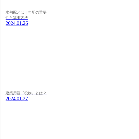
水勾配とは｜勾配の重要
性と算出方法
2024.01.26
建築用語『役物』とは？
2024.01.27