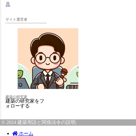
具
サイト運営者
建築の研究家
建築の研究家をフ
ォローする
© 2024 建築用語と関係法令の説明.
ホーム