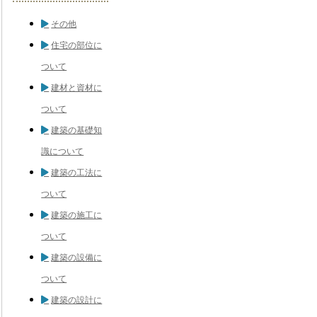
その他
住宅の部位に
ついて
建材と資材に
ついて
建築の基礎知
識について
建築の工法に
ついて
建築の施工に
ついて
建築の設備に
ついて
建築の設計に