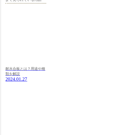
耐水合板とは？用途や種
類を解説
2024.01.27