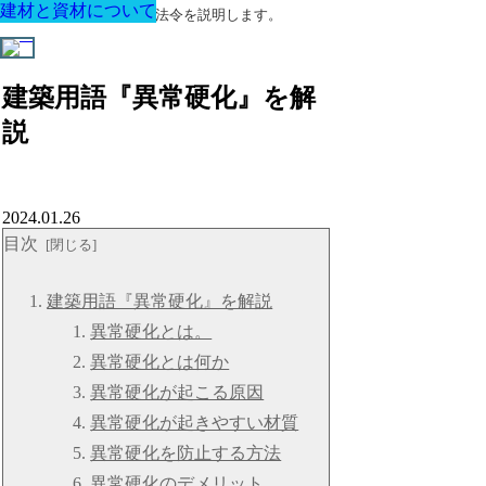
建材と資材について
建材と資材について
建材と資材について
建材と資材について
建材と資材について
建材と資材について
建材と資材について
建築に関する用語と関連法令を説明します。
建築用語『異常硬化』を解
説
2024.01.26
目次
建築用語『異常硬化』を解説
異常硬化とは。
異常硬化とは何か
異常硬化が起こる原因
異常硬化が起きやすい材質
異常硬化を防止する方法
異常硬化のデメリット