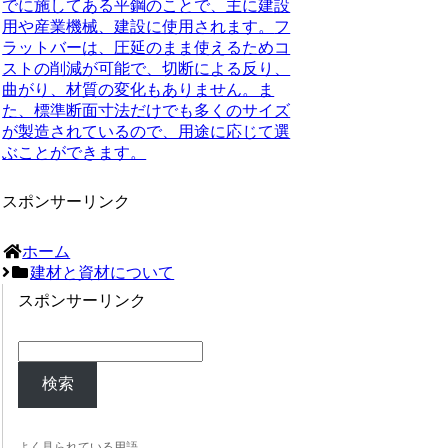
でに施してある平鋼のことで、主に建設
用や産業機械、建設に使用されます。
フ
ラットバーは、圧延のまま使えるためコ
ストの削減が可能で、切断による反り、
曲がり、材質の変化もありません。ま
た、標準断面寸法だけでも多くのサイズ
が製造されているので、用途に応じて選
ぶことができます。
スポンサーリンク
ホーム
建材と資材について
スポンサーリンク
検索
よく見られている用語