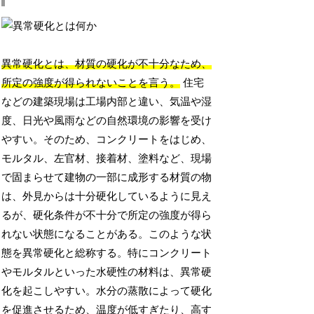
異常硬化とは、材質の硬化が不十分なため、
所定の強度が得られないことを言う。
住宅
などの建築現場は工場内部と違い、気温や湿
度、日光や風雨などの自然環境の影響を受け
やすい。そのため、コンクリートをはじめ、
モルタル、左官材、接着材、塗料など、現場
で固まらせて建物の一部に成形する材質の物
は、外見からは十分硬化しているように見え
るが、硬化条件が不十分で所定の強度が得ら
れない状態になることがある。このような状
態を異常硬化と総称する。特にコンクリート
やモルタルといった水硬性の材料は、異常硬
化を起こしやすい。水分の蒸散によって硬化
を促進させるため、温度が低すぎたり、高す