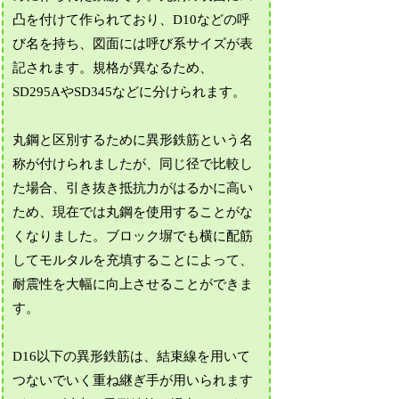
凸を付けて作られており、D10などの呼
び名を持ち、図面には呼び系サイズが表
記されます。規格が異なるため、
SD295AやSD345などに分けられます。
丸鋼と区別するために異形鉄筋という名
称が付けられましたが、同じ径で比較し
た場合、引き抜き抵抗力がはるかに高い
ため、現在では丸鋼を使用することがな
くなりました。ブロック塀でも横に配筋
してモルタルを充填することによって、
耐震性を大幅に向上させることができま
す。
D16以下の異形鉄筋は、結束線を用いて
つないでいく重ね継ぎ手が用いられます