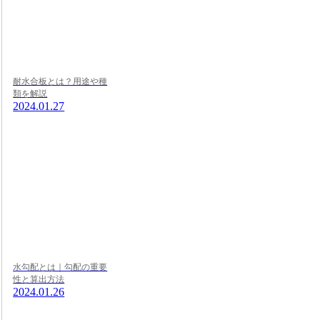
耐水合板とは？用途や種
類を解説
2024.01.27
水勾配とは｜勾配の重要
性と算出方法
2024.01.26