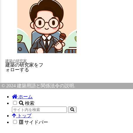
建築の研究家
建築の研究家をフ
ォローする
© 2024 建築用語と関係法令の説明.
ホーム
検索
トップ
サイドバー