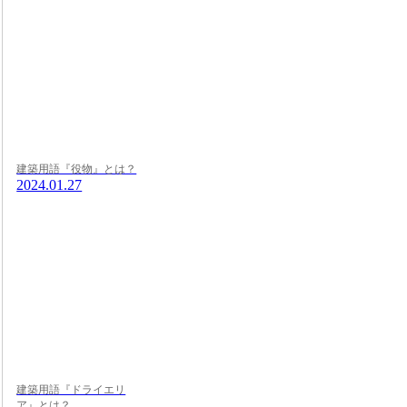
建築用語『役物』とは？
2024.01.27
建築用語『ドライエリ
ア』とは？