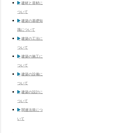
建材と資材に
ついて
建築の基礎知
識について
建築の工法に
ついて
建築の施工に
ついて
建築の設備に
ついて
建築の設計に
ついて
関連法規につ
いて