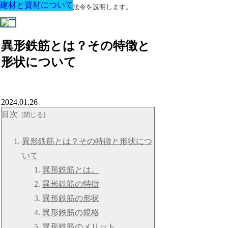
建材と資材について
建材と資材について
建材と資材について
建材と資材について
建材と資材について
建材と資材について
建材と資材について
建築に関する用語と関連法令を説明します。
異形鉄筋とは？その特徴と
形状について
2024.01.26
目次
異形鉄筋とは？その特徴と形状につ
いて
異形鉄筋とは。
異形鉄筋の特徴
異形鉄筋の形状
異形鉄筋の規格
異形鉄筋のメリット