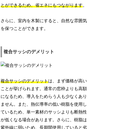
とができるため、省エネにもつながります
。
さらに、室内を木製にすると、自然な雰囲気
を保つことができます。
複合サッシのデメリット
複合サッシのデメリット
は、まず価格が高い
ことが挙げられます。通常の窓枠よりも高額
になるため、導入をためらう人も少なくあり
ません。また、熱伝導率の低い樹脂を使用し
ているため、単一素材のサッシよりも断熱性
が低くなる場合があります。さらに、樹脂は
紫外線に弱いため、長期間使用していると劣