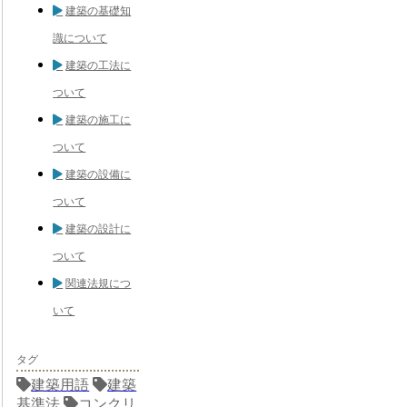
建築の基礎知
識について
建築の工法に
ついて
建築の施工に
ついて
建築の設備に
ついて
建築の設計に
ついて
関連法規につ
いて
タグ
建築用語
建築
基準法
コンクリ