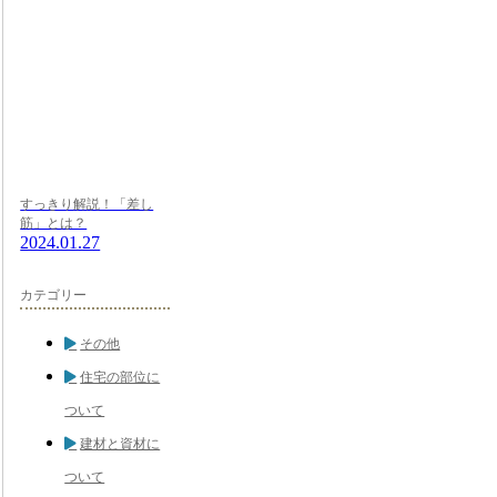
すっきり解説！「差し
筋」とは？
2024.01.27
カテゴリー
その他
住宅の部位に
ついて
建材と資材に
ついて