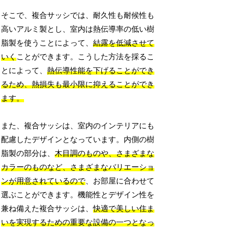
そこで、複合サッシでは、耐久性も耐候性も
高いアルミ製とし、室内は熱伝導率の低い樹
脂製を使うことによって、
結露を低減させて
いく
ことができます。こうした方法を採るこ
とによって、
熱伝導性能を下げることができ
るため、熱損失も最小限に抑えることができ
ます。
また、複合サッシは、室内のインテリアにも
配慮したデザインとなっています。内側の樹
脂製の部分は、
木目調のものや、さまざまな
カラーのものなど、さまざまなバリエーショ
ンが用意されているので
、お部屋に合わせて
選ぶことができます。機能性とデザイン性を
兼ね備えた複合サッシは、
快適で美しい住ま
いを実現するための重要な設備の一つとなっ