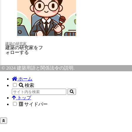
建築の研究家
建築の研究家をフ
ォローする
© 2024 建築用語と関係法令の説明.
ホーム
検索
トップ
サイドバー