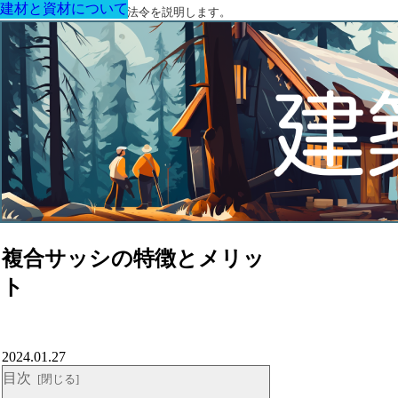
建材と資材について
建材と資材について
建材と資材について
建材と資材について
建材と資材について
建材と資材について
建材と資材について
建築に関する用語と関連法令を説明します。
複合サッシの特徴とメリッ
ト
2024.01.27
目次