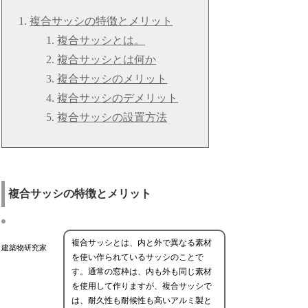
複合サッシの特徴とメリット
複合サッシとは。
複合サッシとは何か
複合サッシのメリット
複合サッシのデメリット
複合サッシの設置方法
複合サッシの特徴とメリット
複合サッシとは、内と外で異なる素材
建築物研究家
を使い作られているサッシのことで
す。通常の窓枠は、内も外も同じ素材
を使用して作りますが、複合サッシで
は、耐久性も耐候性も高いアルミ製と