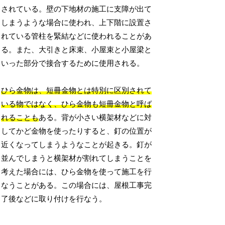
されている。壁の下地材の施工に支障が出て
しまうような場合に使われ、上下階に設置さ
れている管柱を緊結などに使われることがあ
る。また、大引きと床束、小屋束と小屋梁と
いった部分で接合するために使用される。
ひら金物は、短冊金物とは特別に区別されて
いる物ではなく、ひら金物も短冊金物と呼ば
れることも
ある。背が小さい横架材などに対
してかど金物を使ったりすると、釘の位置が
近くなってしまうようなことが起きる。釘が
並んでしまうと横架材が割れてしまうことを
考えた場合には、ひら金物を使って施工を行
なうことがある。この場合には、屋根工事完
了後などに取り付けを行なう。