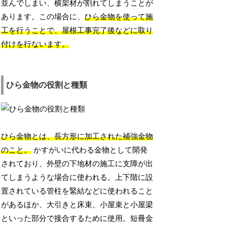
並んでしまい、横架材が割れてしまうことが
あります。この場合に、
ひら金物を使って施
工を行うことで、屋根工事完了後などに取り
付けを行ないます。
ひら金物の役割と種類
ひら金物とは、長方形に加工された補強金物
のこと。
かすがいに代わる金物として開発
されており、外壁の下地材の施工に支障が出
てしまうような場合に使われる。上下階に設
置されている管柱を緊結などに使われること
があるほか、大引きと床束、小屋束と小屋梁
といった部分で接合するために使用。短冊金