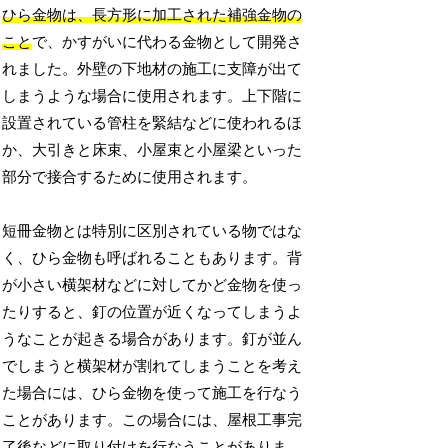
ひら金物は、長方形に加工された補強金物の
こと
で、かすがいに代わる金物として開発さ
れました。外壁の下地材の施工に支障が出て
しまうような場合に使用されます。上下階に
設置されている管柱を緊結などに使われるほ
か、大引きと床束、小屋束と小屋梁といった
部分で接合するために使用されます。
短冊金物とは特別に区別されている物ではな
く、ひら金物も呼ばれることもあります。背
が小さい横架材などに対してかど金物を使っ
たりすると、釘の位置が近くなってしまうよ
うなことが起きる場合があります。釘が並ん
でしまうと横架材が割れてしまうことを考え
た場合には、ひら金物を使って施工を行なう
ことがあります。この場合には、屋根工事完
了後などに取り付けを行なうことがありま