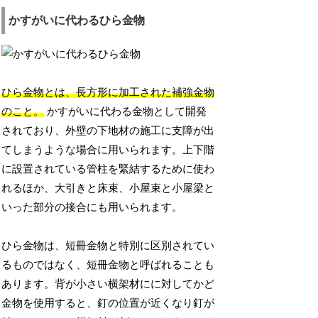
かすがいに代わるひら金物
ひら金物とは、長方形に加工された補強金物
のこと。
かすがいに代わる金物として開発
されており、外壁の下地材の施工に支障が出
てしまうような場合に用いられます。上下階
に設置されている管柱を緊結するために使わ
れるほか、大引きと床束、小屋束と小屋梁と
いった部分の接合にも用いられます。
ひら金物は、短冊金物と特別に区別されてい
るものではなく、短冊金物と呼ばれることも
あります。背が小さい横架材にに対してかど
金物を使用すると、釘の位置が近くなり釘が