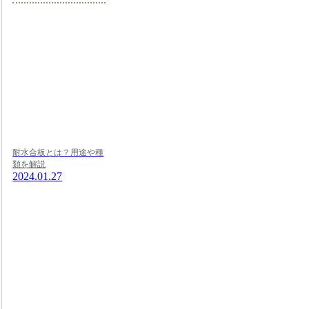
耐水合板とは？用途や種
類を解説
2024.01.27