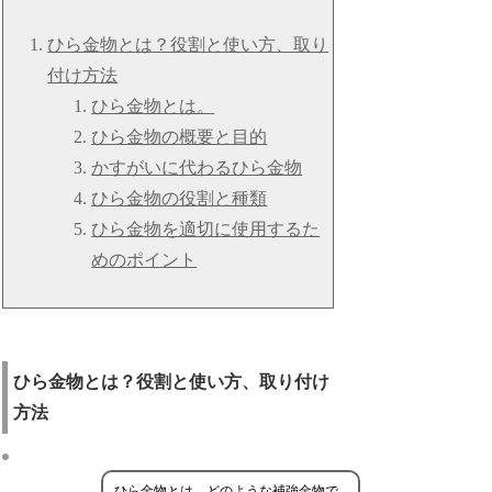
ひら金物とは？役割と使い方、取り
付け方法
ひら金物とは。
ひら金物の概要と目的
かすがいに代わるひら金物
ひら金物の役割と種類
ひら金物を適切に使用するた
めのポイント
ひら金物とは？役割と使い方、取り付け
方法
ひら金物とは、どのような補強金物で