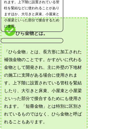
れます。上下階に設置されている管
柱を緊結などに使われることがあり
ますほか、大引きと床束、小屋束と
小屋梁といった部分で接合するため
に使用。
ひら金物とは。
「ひら金物」とは、長方形に加工された
補強金物のことです。かすがいに代わる
金物として開発され、主に外壁の下地材
の施工に支障がある場合に使用されま
す。上下階に設置されている管柱を緊結
したり、大引きと床束、小屋束と小屋梁
といった部分で接合するためにも使用さ
れます。「短冊金物」とは特別に区別さ
れているものではなく、ひら金物と呼ば
れることもあります。