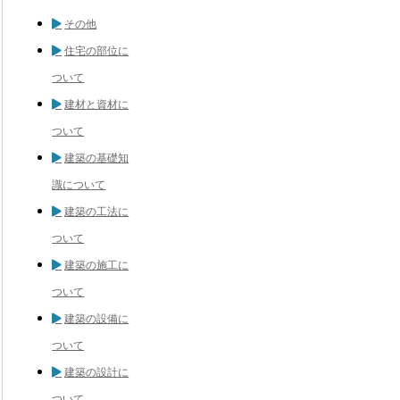
その他
住宅の部位に
ついて
建材と資材に
ついて
建築の基礎知
識について
建築の工法に
ついて
建築の施工に
ついて
建築の設備に
ついて
建築の設計に
ついて