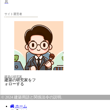
具
サイト運営者
建築の研究家
建築の研究家をフ
ォローする
© 2024 建築用語と関係法令の説明.
ホーム