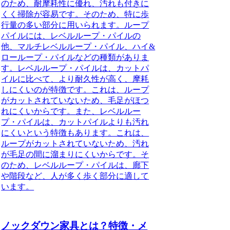
のため、耐摩耗性に優れ、汚れも付きに
くく掃除が容易です。そのため、特に歩
行量の多い部分に用いられます。ループ
パイルには、レベルループ・パイルの
他、マルチレベルループ・パイル、ハイ&
ローループ・パイルなどの種類がありま
す。レベルループ・パイルは、カットパ
イルに比べて、より耐久性が高く、摩耗
しにくいのが特徴です。これは、ループ
がカットされていないため、毛足がほつ
れにくいからです。また、レベルルー
プ・パイルは、カットパイルよりも汚れ
にくいという特徴もあります。これは、
ループがカットされていないため、汚れ
が毛足の間に溜まりにくいからです。そ
のため、レベルループ・パイルは、廊下
や階段など、人が多く歩く部分に適して
います。
ノックダウン家具とは？特徴・メ