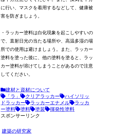
に行い、マスクを着用するなどして、健康被
害を防ぎましょう。
・ラッカー塗料は白化現象を起こしやすいの
で、直射日光の当たる場所や、高温多湿の場
所での使用は避けましょう。また、ラッカー
塗料を塗った後に、他の塗料を塗ると、ラッ
カー塗料が溶けてしまうことがあるので注意
してください。
建材と資材について
「ラ」
クリアラッカー
ハイソリッ
ドラッカー
ラッカーエナメル
ラッカ
ー塗料
塗料
塗装
揮発性塗料
スポンサーリンク
建築の研究家