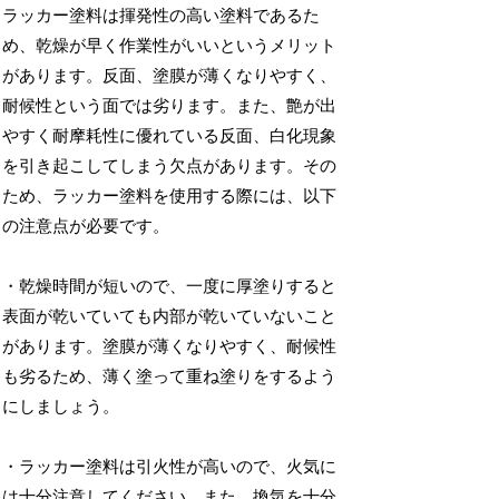
ラッカー塗料は揮発性の高い塗料であるた
め、乾燥が早く作業性がいいというメリット
があります。反面、塗膜が薄くなりやすく、
耐候性という面では劣ります。また、艶が出
やすく耐摩耗性に優れている反面、白化現象
を引き起こしてしまう欠点があります。その
ため、ラッカー塗料を使用する際には、以下
の注意点が必要です。
・乾燥時間が短いので、一度に厚塗りすると
表面が乾いていても内部が乾いていないこと
があります。塗膜が薄くなりやすく、耐候性
も劣るため、薄く塗って重ね塗りをするよう
にしましょう。
・ラッカー塗料は引火性が高いので、火気に
は十分注意してください。また、換気を十分