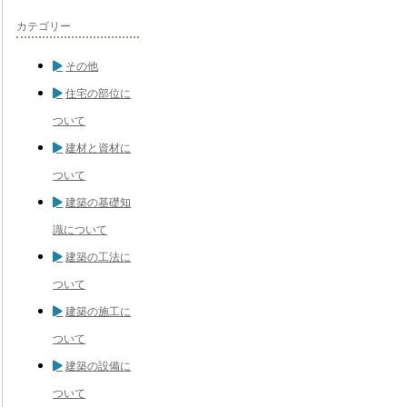
カテゴリー
その他
住宅の部位に
ついて
建材と資材に
ついて
建築の基礎知
識について
建築の工法に
ついて
建築の施工に
ついて
建築の設備に
ついて