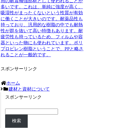
用の耐震補強部材として使われることが
多いです。これは、単純に強度が高く、
吸湿性がまったくないという性質が有効
に働くことが大きいのです。耐薬品性も
持っており、汎用的な樹脂の中でも耐熱
性が群を抜いて高い特徴もあります。耐
疲労性も持っているため、フィルムや容
器といった物にも使われています。ポリ
プロピレン樹脂ということで、PPと略さ
れることが一般的です。
スポンサーリンク
ホーム
建材と資材について
スポンサーリンク
検索