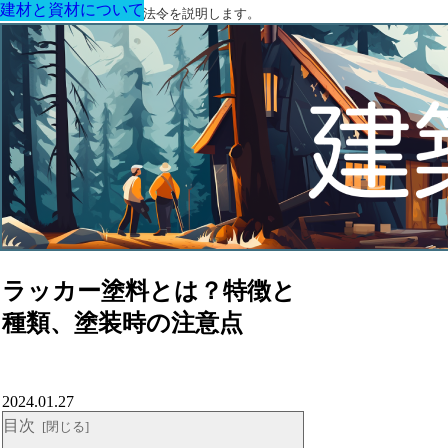
建材と資材について
建材と資材について
建材と資材について
建材と資材について
建材と資材について
建材と資材について
建材と資材について
建築に関する用語と関連法令を説明します。
ラッカー塗料とは？特徴と
種類、塗装時の注意点
2024.01.27
目次