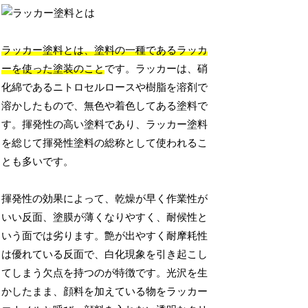
ラッカー塗料とは、塗料の一種であるラッカ
ーを使った塗装のこと
です。ラッカーは、硝
化綿であるニトロセルロースや樹脂を溶剤で
溶かしたもので、無色や着色してある塗料で
す。揮発性の高い塗料であり、ラッカー塗料
を総じて揮発性塗料の総称として使われるこ
とも多いです。
揮発性の効果によって、乾燥が早く作業性が
いい反面、塗膜が薄くなりやすく、耐候性と
いう面では劣ります。艶が出やすく耐摩耗性
は優れている反面で、白化現象を引き起こし
てしまう欠点を持つのが特徴です。光沢を生
かしたまま、顔料を加えている物をラッカー