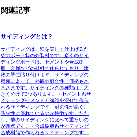
関連記事
サイディングとは？
サイディングは、壁を美しく仕上げるた
めのボード状の外装材です。多くのサイ
ディングボードは、セメントや合成樹
脂、金属などの材料で作られており、建
物の壁に貼り付けます。サイディングの
種類によって、外観や耐久性、価格もさ
まざまです。
サイディングの種類
は、大
きく分けて3つあります。・セメント系サ
イディングセメントと繊維を混ぜて作ら
れるサイディングです。耐久性が高く、
防火性に優れているのが特徴です。ただ
し、他のサイディングに比べて重たいの
が難点です。・合成樹脂系サイディング
合成樹脂で作られるサイディングです。