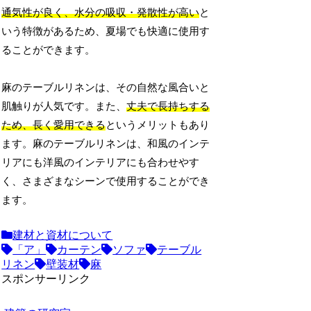
通気性が良く、水分の吸収・発散性が高い
と
いう特徴があるため、夏場でも快適に使用す
ることができます。
麻のテーブルリネンは、その自然な風合いと
肌触りが人気です。また、
丈夫で長持ちする
ため、長く愛用できる
というメリットもあり
ます。麻のテーブルリネンは、和風のインテ
リアにも洋風のインテリアにも合わせやす
く、さまざまなシーンで使用することができ
ます。
建材と資材について
「ア」
カーテン
ソファ
テーブル
リネン
壁装材
麻
スポンサーリンク