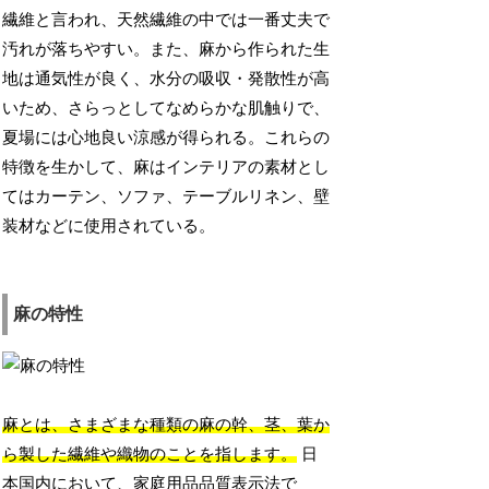
繊維と言われ、天然繊維の中では一番丈夫で
汚れが落ちやすい。また、麻から作られた生
地は通気性が良く、水分の吸収・発散性が高
いため、さらっとしてなめらかな肌触りで、
夏場には心地良い涼感が得られる。これらの
特徴を生かして、麻はインテリアの素材とし
てはカーテン、ソファ、テーブルリネン、壁
装材などに使用されている。
麻の特性
麻とは、さまざまな種類の麻の幹、茎、葉か
ら製した繊維や織物のことを指します。
日
本国内において、家庭用品品質表示法で