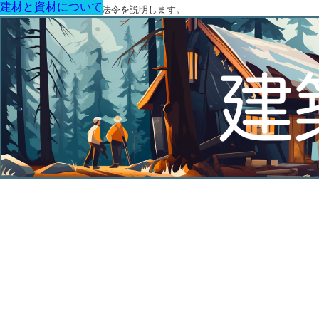
建材と資材について
建材と資材について
建材と資材について
建材と資材について
建材と資材について
建材と資材について
建材と資材について
建築に関する用語と関連法令を説明します。