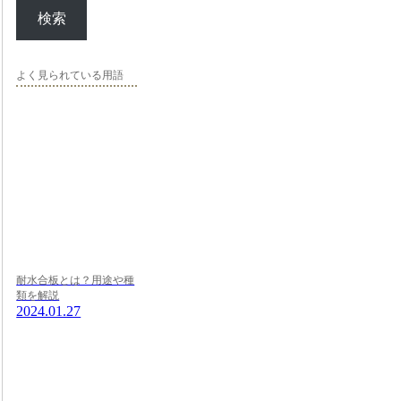
検索
よく見られている用語
耐水合板とは？用途や種
類を解説
2024.01.27