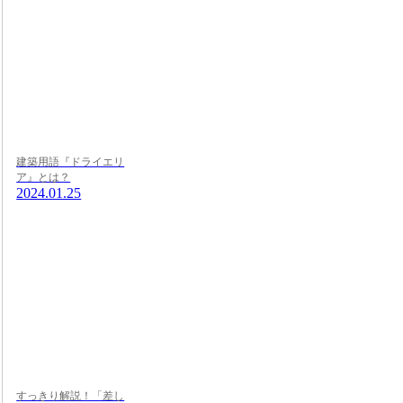
建築用語『ドライエリ
ア』とは？
2024.01.25
すっきり解説！「差し