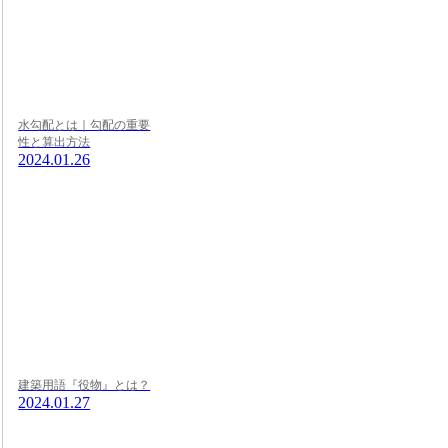
水勾配とは｜勾配の重要
性と算出方法
2024.01.26
建築用語『役物』とは？
2024.01.27