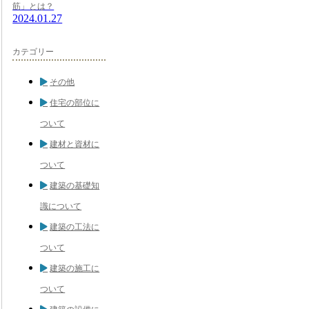
筋」とは？
2024.01.27
カテゴリー
その他
住宅の部位に
ついて
建材と資材に
ついて
建築の基礎知
識について
建築の工法に
ついて
建築の施工に
ついて