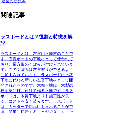
建築の研究家
関連記事
ラスボードとは？役割と特徴を解
説
ラスボードとは、
左官用下地材
のことで
す。石膏ボードの下地材として使われて
おり、長方形のくぼみが付けられていま
す。このくぼみは左官塗りができるよう
に加工されています。ラスボードは木舞
下地に代わる新しい左官下地材として開
発されたものです。木舞下地は、木製の
棒を壁に打ち付けて作る下地です。ラス
ボードは、木舞下地よりも施工性が良
く、コストも安く済みます。ラスボード
は、カッターで切れ目を入れることがで
き、簡単に切断することができます。そ