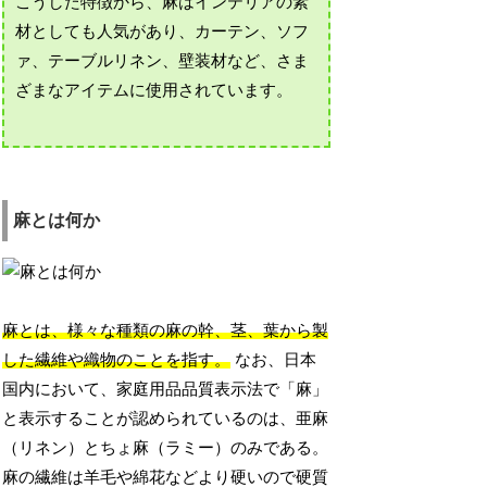
こうした特徴から、麻はインテリアの素
材としても人気があり、カーテン、ソフ
ァ、テーブルリネン、壁装材など、さま
ざまなアイテムに使用されています。
麻とは何か
麻とは、様々な種類の麻の幹、茎、葉から製
した繊維や織物のことを指す。
なお、日本
国内において、家庭用品品質表示法で「麻」
と表示することが認められているのは、亜麻
（リネン）とちょ麻（ラミー）のみである。
麻の繊維は羊毛や綿花などより硬いので硬質