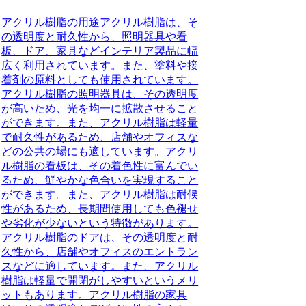
アクリル樹脂の用途
アクリル樹脂は、そ
の透明度と耐久性から、照明器具や看
板、ドア、家具などインテリア製品に幅
広く利用されています。また、塗料や接
着剤の原料としても使用されています。
アクリル樹脂の照明器具は、その透明度
が高いため、光を均一に拡散させること
ができます。また、アクリル樹脂は軽量
で耐久性があるため、店舗やオフィスな
どの公共の場にも適しています。アクリ
ル樹脂の看板は、その着色性に富んでい
るため、鮮やかな色合いを実現すること
ができます。また、アクリル樹脂は耐候
性があるため、長期間使用しても色褪せ
や劣化が少ないという特徴があります。
アクリル樹脂のドアは、その透明度と耐
久性から、店舗やオフィスのエントラン
スなどに適しています。また、アクリル
樹脂は軽量で開閉がしやすいというメリ
ットもあります。アクリル樹脂の家具