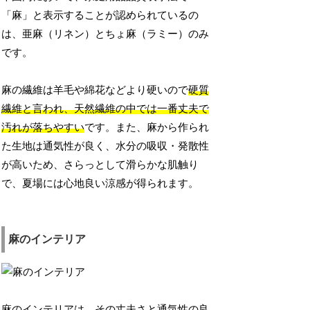
「麻」と表示することが認められているの
は、亜麻（リネン）とちょ麻（ラミー）のみ
です。
麻の繊維は羊毛や綿花などより硬いので
硬質
繊維と言われ、天然繊維の中では一番丈夫で
汚れが落ちやすい
です。また、麻から作られ
た生地は通気性が良く、水分の吸収・発散性
が高いため、さらっとして滑らかな肌触り
で、夏場には心地良い涼感が得られます。
麻のインテリア
麻
のインテリアは、その丈夫さと通気性の良