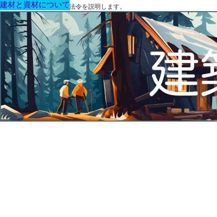
建材と資材について
建材と資材について
建材と資材について
建材と資材について
建材と資材について
建材と資材について
建材と資材について
建築に関する用語と関連法令を説明します。