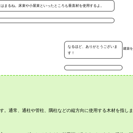
てはまるね。床束や小屋束といったところも垂直材を使用するよ。
なるほど、ありがとうございま
建築を
す！
す。通常、通柱や管柱、隅柱などの縦方向に使用する木材を指し