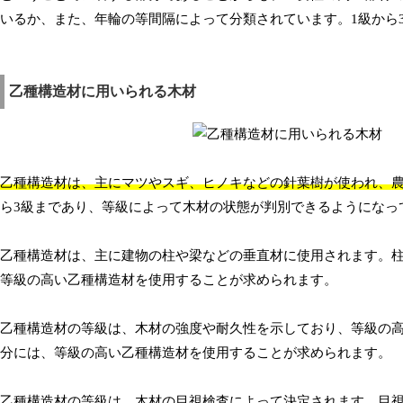
いるか、また、年輪の等間隔によって分類されています。1級から
乙種構造材に用いられる木材
乙種構造材は、主にマツやスギ、ヒノキなどの針葉樹が使われ、
ら3級まであり、等級によって木材の状態が判別できるようになっ
乙種構造材は、主に建物の柱や梁などの垂直材に使用されます。
等級の高い乙種構造材を使用することが求められます。
乙種構造材の等級は、木材の強度や耐久性を示しており、等級の
分には、等級の高い乙種構造材を使用することが求められます。
乙種構造材の等級は、木材の目視検査によって決定されます。目