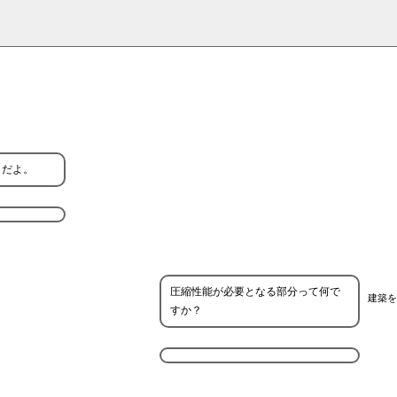
とだよ。
圧縮性能が必要となる部分って何で
建築を
すか？