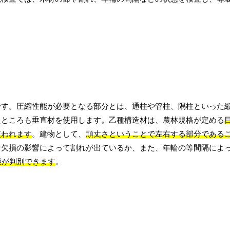
です。圧縮性能が必要となる部分とは、通柱や管柱、隅柱といった
たところも垂直材を使用します。乙種構造材は、農林規格が定める
使われます
。建物として、
頑丈さということで左右する部分である
な欠損の影響によって割れが出ているか、また、年輪の等間隔によ
態が判別できます
。