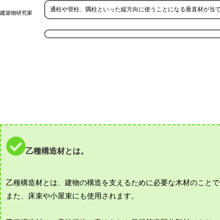
通柱や管柱、隅柱といった縦方向に使うことになる垂直材が当
建築物研究家
乙種構造材とは。
乙種構造材とは、建物の構造を支えるために必要な木材のことで
また、床束や小屋束にも使用されます。