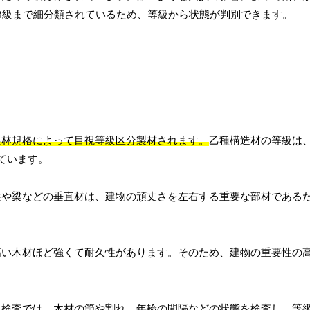
3級まで細分類されているため、等級から状態が判別できます。
農林規格によって目視等級区分製材されます。
乙種構造材の等級は、
ています。
柱や梁などの垂直材は、建物の頑丈さを左右する重要な部材である
高い木材ほど強くて耐久性があります。そのため、建物の重要性の
視検査では、木材の節や割れ、年輪の間隔などの状態を検査し、等