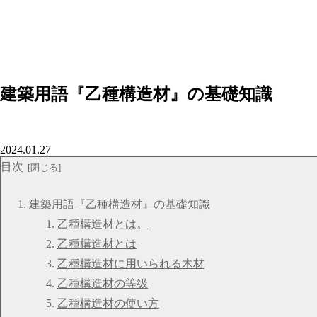
建築用語『乙種構造材』の基礎知識
2024.01.27
目次
建築用語『乙種構造材』の基礎知識
乙種構造材とは。
乙種構造材とは
乙種構造材に用いられる木材
乙種構造材の等级
乙種構造材の使い方