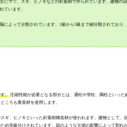
主にマツ、スギ、ヒノキなどの針葉樹で作られています。建物の
れています。
隔によって分類されています。1級から3級まで細分類されており
です。
圧縮性能が必要となる部分とは、通柱や管柱、隅柱といった
たところも垂直材を使用します。
やスギ、ヒノキといった針葉樹構造材が使われます。建物として、
のため等級分けされています。節のような欠損の影響によって割れ