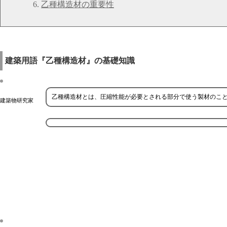
乙種構造材の重要性
建築用語『乙種構造材』の基礎知識
乙種構造材とは、圧縮性能が必要とされる部分で使う製材のこ
建築物研究家