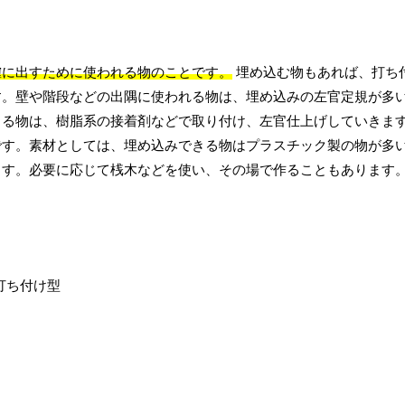
確に出すために使われる物のことです。
埋め込む物もあれば、打ち
す。壁や階段などの出隅に使われる物は、埋め込みの左官定規が多
きる物は、樹脂系の接着剤などで取り付け、左官仕上げしていきま
です。素材としては、埋め込みできる物はプラスチック製の物が多
ます。必要に応じて桟木などを使い、その場で作ることもあります