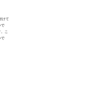
付けて
いで
す。こ
いで
。