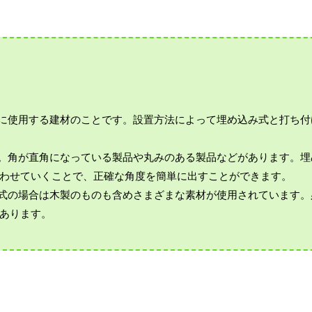
めに使用する建材のことです。設置方法によって埋め込み式と打ち付
す。角が直角になっている製品や丸みのある製品などがあります。埋
わせていくことで、正確な角度を簡単に出すことができます。
け式の場合は木製のものも含めさまざまな素材が使用されています。
あります。