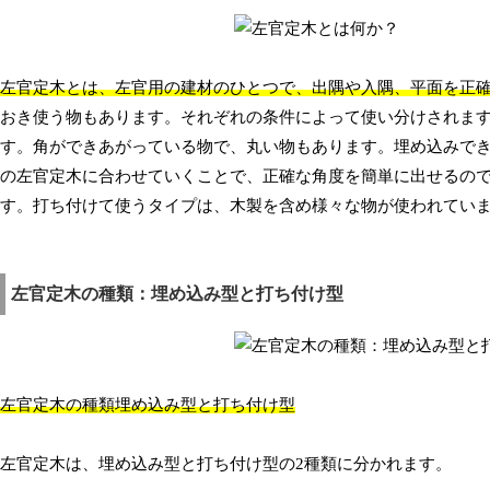
左官定木とは、左官用の建材のひとつで、出隅や入隅、平面を正
おき使う物もあります。それぞれの条件によって使い分けされま
す。角ができあがっている物で、丸い物もあります。埋め込みで
の左官定木に合わせていくことで、正確な角度を簡単に出せるの
す。打ち付けて使うタイプは、木製を含め様々な物が使われてい
左官定木の種類：埋め込み型と打ち付け型
左官定木の種類埋め込み型と打ち付け型
左官定木は、埋め込み型と打ち付け型の2種類に分かれます。