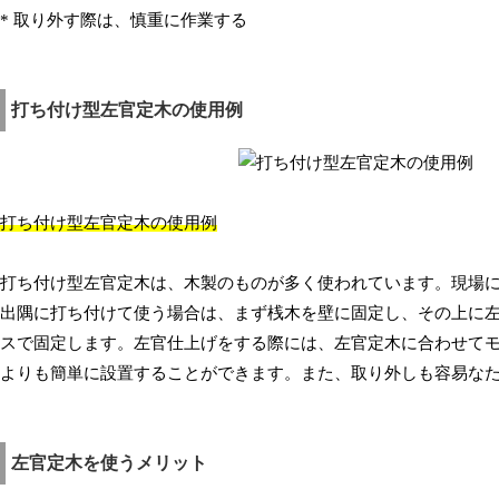
* 取り外す際は、慎重に作業する
打ち付け型左官定木の使用例
打ち付け型左官定木の使用例
打ち付け型左官定木は、木製のものが多く使われています。現場
出隅に打ち付けて使う場合は、まず桟木を壁に固定し、その上に
スで固定します。左官仕上げをする際には、左官定木に合わせて
よりも簡単に設置することができます。また、取り外しも容易な
左官定木を使うメリット