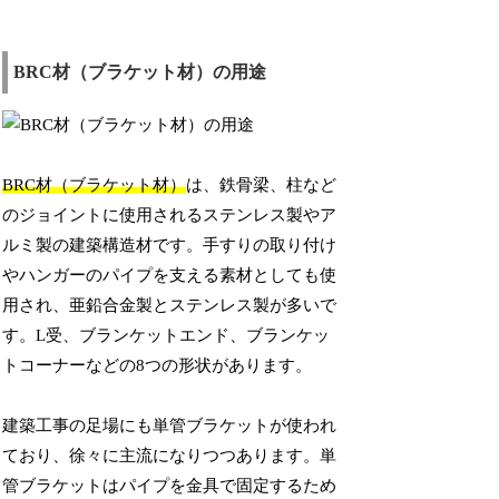
BRC材（ブラケット材）の用途
BRC材（ブラケット材）
は、鉄骨梁、柱など
のジョイントに使用されるステンレス製やア
ルミ製の建築構造材です。手すりの取り付け
やハンガーのパイプを支える素材としても使
用され、亜鉛合金製とステンレス製が多いで
す。L受、ブランケットエンド、ブランケッ
トコーナーなどの8つの形状があります。
建築工事の足場にも単管ブラケットが使われ
ており、徐々に主流になりつつあります。単
管ブラケットはパイプを金具で固定するため