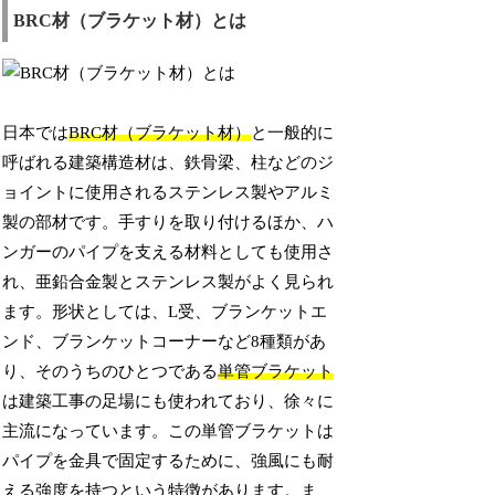
BRC材（ブラケット材）とは
日本では
BRC材（ブラケット材）
と一般的に
呼ばれる建築構造材は、鉄骨梁、柱などのジ
ョイントに使用されるステンレス製やアルミ
製の部材です。手すりを取り付けるほか、ハ
ンガーのパイプを支える材料としても使用さ
れ、亜鉛合金製とステンレス製がよく見られ
ます。形状としては、L受、ブランケットエ
ンド、ブランケットコーナーなど8種類があ
り、そのうちのひとつである
単管ブラケット
は建築工事の足場にも使われており、徐々に
主流になっています。この単管ブラケットは
パイプを金具で固定するために、強風にも耐
える強度を持つという特徴があります。ま