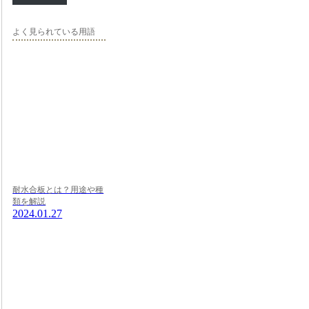
よく見られている用語
耐水合板とは？用途や種
類を解説
2024.01.27