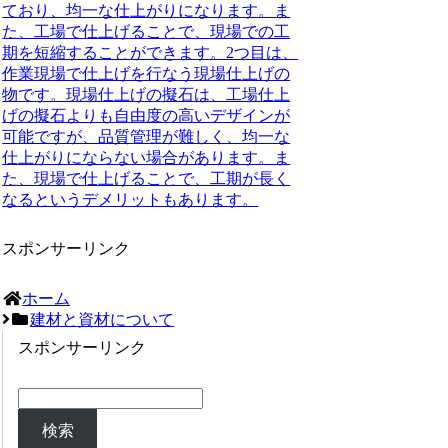
ており、均一な仕上がりになります。ま
た、工場で仕上げることで、現場での工
期を短縮することができます。2つ目は、
作業現場で仕上げを行なう現場仕上げの
物です。現場仕上げの擬石は、工場仕上
げの擬石よりも自由度の高いデザインが
可能ですが、品質管理が難しく、均一な
仕上がりにならない場合があります。ま
た、現場で仕上げることで、工期が長く
なるというデメリットもあります。
スポンサーリンク
ホーム
建材と資材について
スポンサーリンク
検索