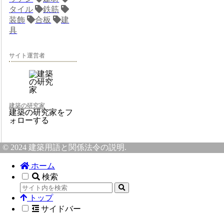
タイル
鉄筋
装飾
合板
建
具
サイト運営者
建築の研究家
建築の研究家をフ
ォローする
© 2024 建築用語と関係法令の説明.
ホーム
検索
トップ
サイドバー