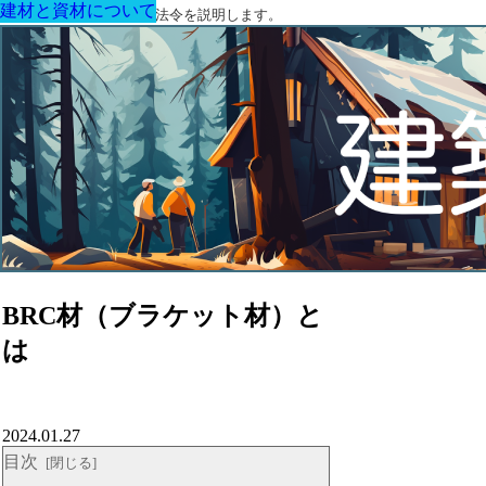
建材と資材について
建材と資材について
建材と資材について
建材と資材について
建材と資材について
建材と資材について
建材と資材について
建築に関する用語と関連法令を説明します。
BRC材（ブラケット材）と
は
2024.01.27
目次