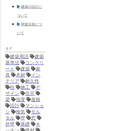
建築の設計に
ついて
関連法規につ
いて
タグ
建築用語
建築
基準法
コンクリ
ート
建築
家
具
木材
イン
テリア
耐久性
柱
施工
デ
ザイン
住宅
梁
強度
屋根
設計
マンショ
ン
換気
モル
タル
壁
窓
外壁
基礎
キ
ッチン
建材