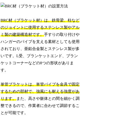
BRC材（ブラケット材）は、鉄骨梁、柱など
のジョイントに使用するステンレス製やアル
ミ製の建築構造材です。
手すりの取り付けや
ハンガーのパイプを支える素材としても使用
されており、亜鉛合金製とステンレス製が多
いです。L受、ブランケットエンド、ブラン
ケットコーナーなどの8つの形状がありま
す。
単管ブラケットは、単管パイプを金具で固定
するための部材で、強風にも耐える強度があ
ります。
また、高さや躯体との間を細かく調
整できるので、作業者に合わせて調節するこ
とが可能です。