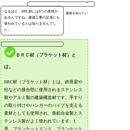
なるほど、BRC材には8つの形状が
建築を知りたい
あるんですね。建築工事の足場にも
使われているとは知りませんでし
た。
ＢＲＣ材（ブラケット材）と
は。
BRC材（ブラケット材）とは、鉄骨梁や
柱などの接合部に使用されるステンレス
製やアルミ製の建築構造材です。手すり
の取り付けやハンガーのパイプを支える
素材としても使用され、亜鉛合金製とス
テンレス製がよく使われています。L
受、ブランケットエンド、ブランケット