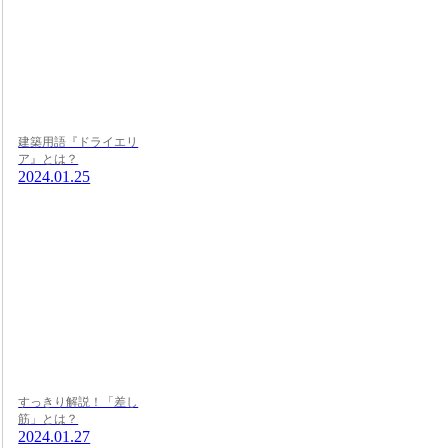
建築用語『ドライエリ
ア』とは？
2024.01.25
すっきり解説！「差し
筋」とは？
2024.01.27