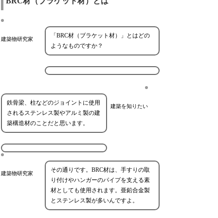
BRC材（ブラケット材）とは
「BRC材（ブラケット材）」とはどの
建築物研究家
ようなものですか？
鉄骨梁、柱などのジョイントに使用
建築を知りたい
されるステンレス製やアルミ製の建
築構造材のことだと思います。
その通りです。BRC材は、手すりの取
建築物研究家
り付けやハンガーのパイプを支える素
材としても使用されます。亜鉛合金製
とステンレス製が多いんですよ。