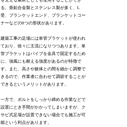
を支える素材としても使用することができ
る。亜鉛合金製とステンレス製が多く、L
受、ブランケットエンド、ブランケットコー
ナーなどの8つの形状があります。
建築工事の足場には単管ブラケットが使われ
ており、徐々に主流になりつつあります。単
管ブラケットはパイプを金具で固定するため
に、強風にも耐える強度があるのが特徴で
す。また、高さや躯体との間を細かく調整で
きるので、作業者に合わせて調節することが
できるというメリットがあります。
一方で、ボルトをしっかり締める作業などで
設置にとき手間がかかってしまいますが、ク
サビ式足場が設置できない場合でも施工が可
能という利点があります。