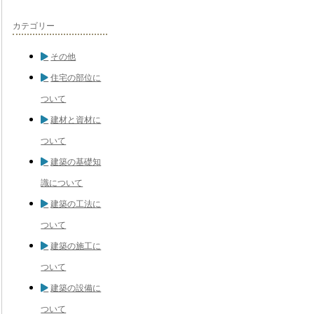
カテゴリー
その他
住宅の部位に
ついて
建材と資材に
ついて
建築の基礎知
識について
建築の工法に
ついて
建築の施工に
ついて
建築の設備に
ついて