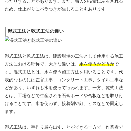
ったりすることがあります。また、職人の技量に左右される
ため、仕上がりにバラつきが生じることもあります。
湿式工法と乾式工法の違い
湿式工法と乾式工法は、建設現場の工法として使用する施工
方法における呼称で、大きな違いは、
水を使うかどうか
で
す。湿式工法とは、水を使う施工方法を用いることです。代
表的なものには左官工事、コンクリート工事、タイル工事な
どがあり、いずれも水を使って行われます。一方、乾式工法
とは、工場などで生産される石膏ボードや合板などを取り付
けることです。水を使わず、接着剤や釘、ビスなどで固定し
ます。
湿式工法は、手作り感を出すことができる一方で、作業者で