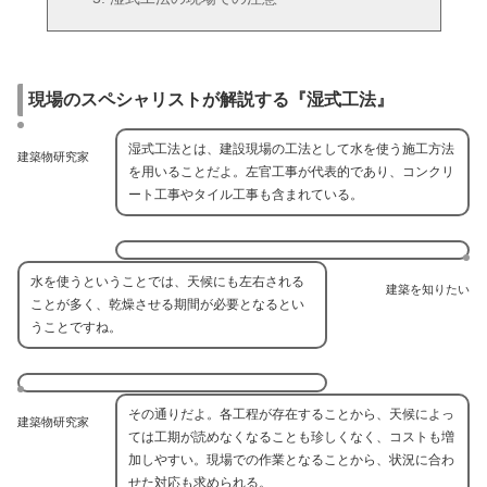
現場のスペシャリストが解説する『湿式工法』
湿式工法とは、建設現場の工法として水を使う施工方法
建築物研究家
を用いることだよ。左官工事が代表的であり、コンクリ
ート工事やタイル工事も含まれている。
水を使うということでは、天候にも左右される
建築を知りたい
ことが多く、乾燥させる期間が必要となるとい
うことですね。
その通りだよ。各工程が存在することから、天候によっ
建築物研究家
ては工期が読めなくなることも珍しくなく、コストも増
加しやすい。現場での作業となることから、状況に合わ
せた対応も求められる。