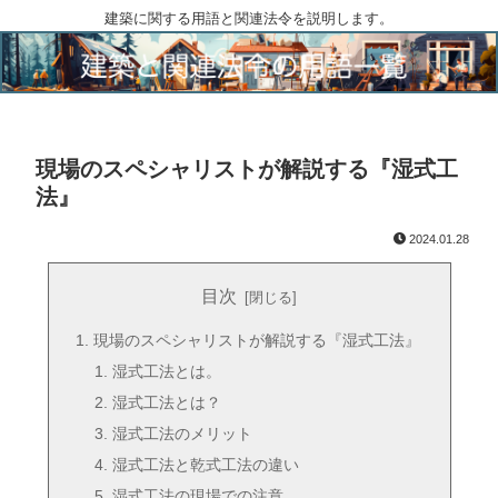
建築に関する用語と関連法令を説明します。
現場のスペシャリストが解説する『湿式工
法』
2024.01.28
目次
現場のスペシャリストが解説する『湿式工法』
湿式工法とは。
湿式工法とは？
湿式工法のメリット
湿式工法と乾式工法の違い
湿式工法の現場での注意