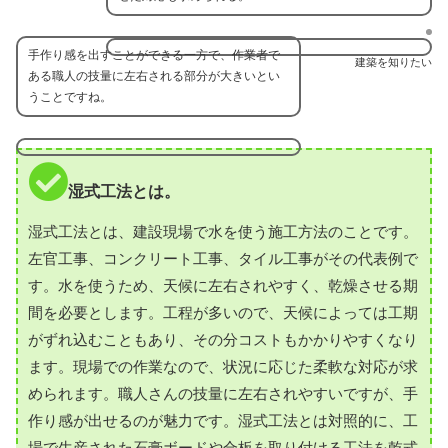
手作り感を出すことができる一方で、作業者で
建築を知りたい
ある職人の技量に左右される部分が大きいとい
うことですね。
湿式工法とは。
湿式工法とは、建設現場で水を使う施工方法のことです。
左官工事、コンクリート工事、タイル工事がその代表例で
す。水を使うため、天候に左右されやすく、乾燥させる期
間を必要とします。工程が多いので、天候によっては工期
がずれ込むこともあり、その分コストもかかりやすくなり
ます。現場での作業なので、状況に応じた柔軟な対応が求
められます。職人さんの技量に左右されやすいですが、手
作り感が出せるのが魅力です。湿式工法とは対照的に、工
場で生産された石膏ボードや合板を取り付ける工法を乾式