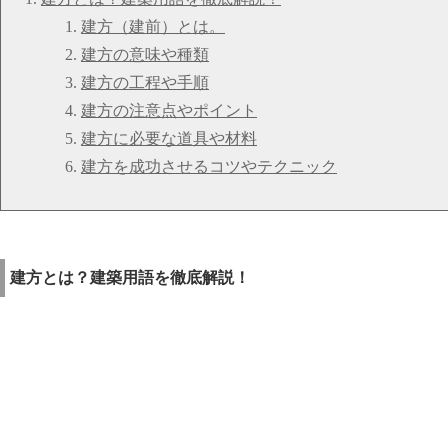
建方（建前）とは。
建方の意味や種類
建方の工程や手順
建方の注意点やポイント
建方に必要な道具や材料
建方を成功させるコツやテクニック
建方とは？建築用語を徹底解説！