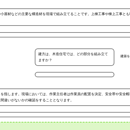
や小屋材などの主要な構造材を現場で組み立てることです。上棟工事や棟上工事とも
建方は、木造住宅では、どの部分を組み立て
建築を
ますか？
とを指します。現場においては、作業主任者は作業員の配置を決定、安全帯や安全帽
に間違いがないかの確認をすることとなります。