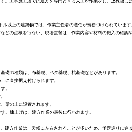
ます。工事施工店では建方を専門とする大工が作業をし、上棟後に
トル以上の建築物では、作業主任者の選任が義務づけられています
帽などの点検を行ない、現場監督は、作業内容や材料の搬入の確認
す。基礎の種類は、布基礎、ベタ基礎、杭基礎などがあります。
の上に直接据え付けられます。
ます。
す。
は、梁の上に設置されます。
品です。棟上げは、建方作業の最後に行われます。
た、建方作業は、天候に左右されることが多いため、予定通りに進