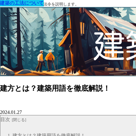
建築の工法について
建築の工法について
建築の工法について
建築の工法について
建築の工法について
建築の工法について
建築の工法について
建築に関する用語と関連法令を説明します。
建方とは？建築用語を徹底解説！
2024.01.27
目次
建方とは？建築用語を徹底解説！