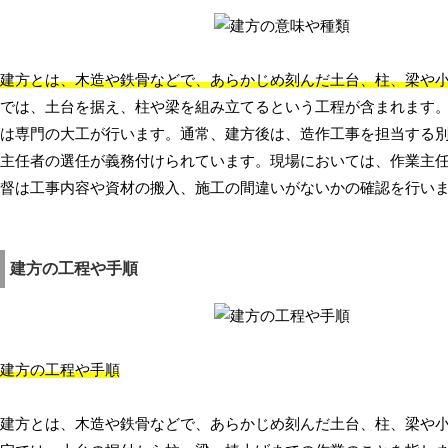
建方とは、木造や鉄骨などで、あらかじめ刻んだ土台、柱、梁や
では、土台を据え、柱や梁を組み立てるという工程が含まれます
は専門の大工が行います。通常、建方後は、造作工事を担当する別
主任者の選任が義務付けられています。現場においては、作業主
督は工事内容や資材の搬入、施工の間違いがないかの確認を行い
建方の工程や手順
建方の工程や手順
建方とは、木造や鉄骨などで、あらかじめ刻んだ土台、柱、梁や