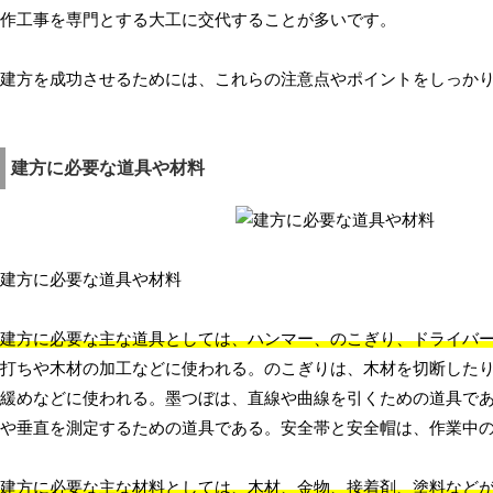
作工事を専門とする大工に交代することが多いです。
建方を成功させるためには、これらの注意点やポイントをしっか
建方に必要な道具や材料
建方に必要な道具や材料
建方に必要な主な道具としては、ハンマー、のこぎり、ドライバ
打ちや木材の加工などに使われる。のこぎりは、木材を切断した
緩めなどに使われる。墨つぼは、直線や曲線を引くための道具で
や垂直を測定するための道具である。安全帯と安全帽は、作業中
建方に必要な主な材料としては、木材、金物、接着剤、塗料など