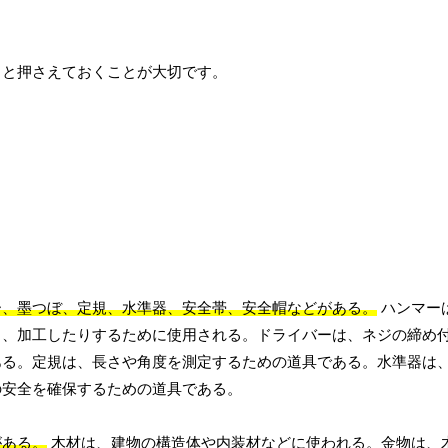
りと押さえておくことが大切です。
ー、墨つぼ、定規、水準器、安全帯、安全帽などがある。
ハンマー
り、加工したりするために使用される。ドライバーは、ネジの締め
ある。定規は、長さや角度を測定するための道具である。水準器は
の安全を確保するための道具である。
がある。
木材は、建物の構造体や内装材などに使われる。金物は、