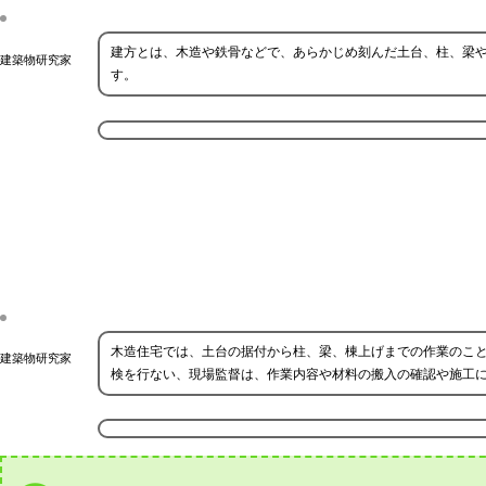
建方とは、木造や鉄骨などで、あらかじめ刻んだ土台、柱、梁
建築物研究家
す。
木造住宅では、土台の据付から柱、梁、棟上げまでの作業のこ
建築物研究家
検を行ない、現場監督は、作業内容や材料の搬入の確認や施工