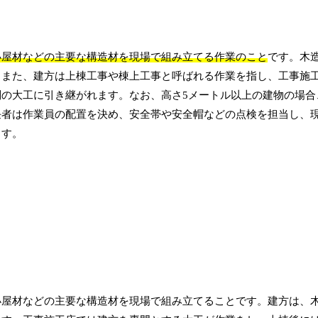
小屋材などの主要な構造材を現場で組み立てる作業のこと
です。木
。また、建方は上棟工事や棟上工事と呼ばれる作業を指し、工事施
の大工に引き継がれます。なお、高さ5メートル以上の建物の場合
任者は作業員の配置を決め、安全帯や安全帽などの点検を担当し、
ます。
小屋材などの主要な構造材を現場で組み立てることです。建方は、