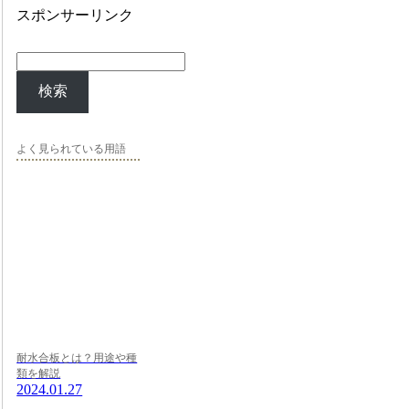
スポンサーリンク
検索
よく見られている用語
耐水合板とは？用途や種
類を解説
2024.01.27