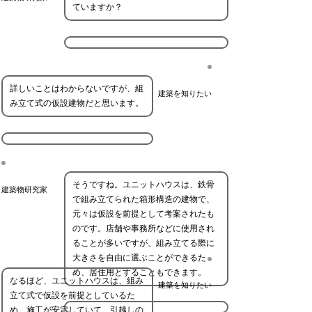
ていますか？
詳しいことはわからないですが、組
建築を知りたい
み立て式の仮設建物だと思います。
そうですね。ユニットハウスは、鉄骨
建築物研究家
で組み立てられた箱形構造の建物で、
元々は仮設を前提として考案されたも
のです。店舗や事務所などに使用され
ることが多いですが、組み立てる際に
大きさを自由に選ぶことができるた
め、居住用とすることもできます。
なるほど、ユニットハウスは、組み
建築を知りたい
立て式で仮設を前提としているた
め、施工が安定していて、引越しの