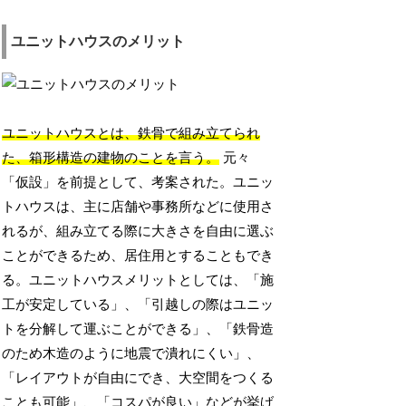
ユニットハウスのメリット
ユニットハウスとは、鉄骨で組み立てられ
た、箱形構造の建物のことを言う。
元々
「仮設」を前提として、考案された。ユニッ
トハウスは、主に店舗や事務所などに使用さ
れるが、組み立てる際に大きさを自由に選ぶ
ことができるため、居住用とすることもでき
る。ユニットハウスメリットとしては、「施
工が安定している」、「引越しの際はユニッ
トを分解して運ぶことができる」、「鉄骨造
のため木造のように地震で潰れにくい」、
「レイアウトが自由にでき、大空間をつくる
ことも可能」、「コスパが良い」などが挙げ