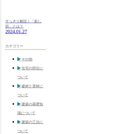
すっきり解説！「差し
筋」とは？
2024.01.27
カテゴリー
その他
住宅の部位に
ついて
建材と資材に
ついて
建築の基礎知
識について
建築の工法に
ついて