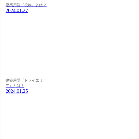
建築用語『役物』とは？
2024.01.27
建築用語『ドライエリ
ア』とは？
2024.01.25