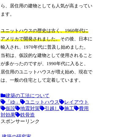
ら、居住用の建物としても人気が高まってい
ます。
ユニットハウスの歴史は古く、1960年代に
アメリカで開発されました。
その後、日本に
輸入され、1970年代に普及し始めました。
当初は、仮設的な建物として使用されること
が多かったのですが、1990年代に入ると、
居住用のユニットハウスが増え始め、現在で
は、一般の住宅として定着しています。
建築の工法について
「ゆ」
ユニットハウス
レイアウト
仮設
地震対策
引越し
施工
費用
対効果
鉄骨造
スポンサーリンク
建築の研究家