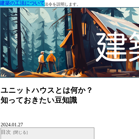
建築の工法について
建築の工法について
建築の工法について
建築の工法について
建築の工法について
建築の工法について
建築の工法について
建築に関する用語と関連法令を説明します。
ユニットハウスとは何か？
知っておきたい豆知識
2024.01.27
目次