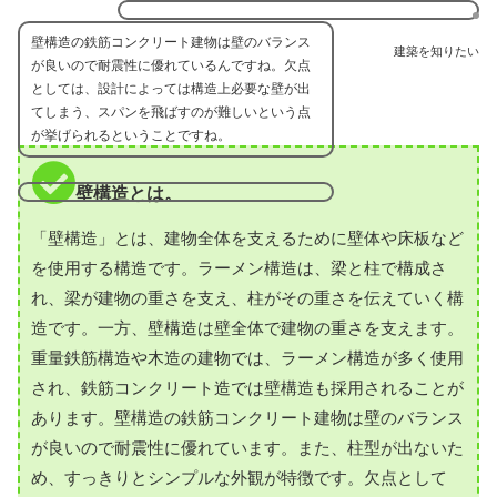
壁構造の鉄筋コンクリート建物は壁のバランス
建築を知りたい
が良いので耐震性に優れているんですね。欠点
としては、設計によっては構造上必要な壁が出
てしまう、スパンを飛ばすのが難しいという点
が挙げられるということですね。
壁構造とは。
「壁構造」とは、建物全体を支えるために壁体や床板など
を使用する構造です。ラーメン構造は、梁と柱で構成さ
れ、梁が建物の重さを支え、柱がその重さを伝えていく構
造です。一方、壁構造は壁全体で建物の重さを支えます。
重量鉄筋構造や木造の建物では、ラーメン構造が多く使用
され、鉄筋コンクリート造では壁構造も採用されることが
あります。壁構造の鉄筋コンクリート建物は壁のバランス
が良いので耐震性に優れています。また、柱型が出ないた
め、すっきりとシンプルな外観が特徴です。欠点として