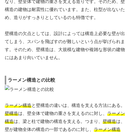
なり、壁全体で建物の重さを支える造りです。そのため、壁
構造の建物は耐震性に優れています。また、柱型が出ないた
め、造りがすっきりとしているのも特徴です。
壁構造の欠点としては、設計によっては構造上必要な壁が出
てしまう、スパンを飛ばすのが難しいという点が挙げられま
す。そのため、壁構造は、大規模な建物や複雑な形状の建物
にはあまり向いていません。
ラーメン構造との比較
ラーメン構造
と壁構造の違いは、構造を支える方法にある。
壁構造
は、壁全体で建物の重さを支えるのに対し、
ラーメン
構造
は、梁と柱で建物の構造を支える。つまり、
壁構造
は、
壁が建物全体の構造の一部であるのに対し、
ラーメン構造