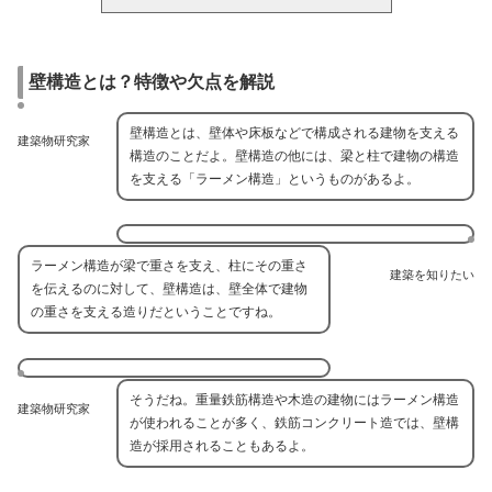
壁構造とは？特徴や欠点を解説
壁構造とは、壁体や床板などで構成される建物を支える
建築物研究家
構造のことだよ。壁構造の他には、梁と柱で建物の構造
を支える「ラーメン構造」というものがあるよ。
ラーメン構造が梁で重さを支え、柱にその重さ
建築を知りたい
を伝えるのに対して、壁構造は、壁全体で建物
の重さを支える造りだということですね。
そうだね。重量鉄筋構造や木造の建物にはラーメン構造
建築物研究家
が使われることが多く、鉄筋コンクリート造では、壁構
造が採用されることもあるよ。