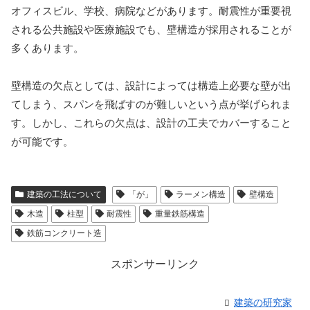
オフィスビル、学校、病院などがあります。耐震性が重要視
される公共施設や医療施設でも、壁構造が採用されることが
多くあります。
壁構造の欠点としては、設計によっては構造上必要な壁が出
てしまう、スパンを飛ばすのが難しいという点が挙げられま
す。しかし、これらの欠点は、設計の工夫でカバーすること
が可能です。
建築の工法について
「が」
ラーメン構造
壁構造
木造
柱型
耐震性
重量鉄筋構造
鉄筋コンクリート造
スポンサーリンク
建築の研究家