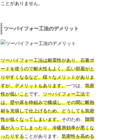
ことがありません。
ツーバイフォー工法のデメリット
ツーバイフォー工法は耐震性があり、石膏ボ
ードを使うので耐火性もよく、広い部屋がと
りやすくなるなど、様々なメリットがありま
すが、デメリットもあります。
一つは、
気密
性が低いこと
です。
ツーバイフォー工法で
は、壁や床を枠組みで構成し、その間に断熱
材を充填して仕上げるため、どうしても気密
性が低くなってしまいます。
そのため、
隙間
風が入ってしまったり、冷暖房効率が悪くな
ったりする
ことがあります。
気密性を高める