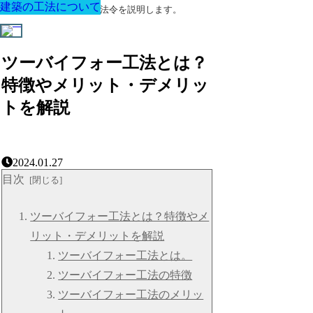
建築の工法について
建築の工法について
建築の工法について
建築の工法について
建築の工法について
建築の工法について
建築の工法について
建築に関する用語と関連法令を説明します。
ツーバイフォー工法とは？
特徴やメリット・デメリッ
トを解説
2024.01.27
目次
ツーバイフォー工法とは？特徴やメ
リット・デメリットを解説
ツーバイフォー工法とは。
ツーバイフォー工法の特徴
ツーバイフォー工法のメリッ