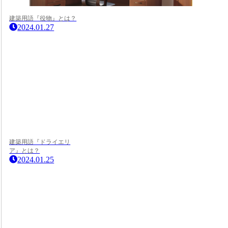
建築用語『役物』とは？
2024.01.27
建築用語『ドライエリ
ア』とは？
2024.01.25