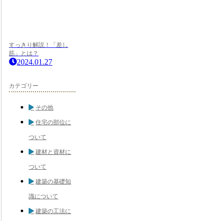
すっきり解説！「差し
筋」とは？
2024.01.27
カテゴリー
その他
住宅の部位に
ついて
建材と資材に
ついて
建築の基礎知
識について
建築の工法に