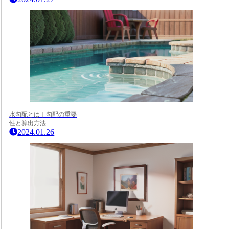
水勾配とは｜勾配の重要
性と算出方法
2024.01.26