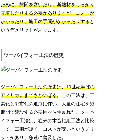
ために、隙間を塞いだり、断熱材をしっかり
充填したりする必要がありますが、コストが
かかったり、施工の手間がかかったりする
と
いうデメリットがあります。
ツーバイフォー工法の歴史
ツーバイフォー工法の歴史は、19世紀半ばの
アメリカにまでさかのぼる
。この工法は、工
業化と都市化の進展に伴い、大量の住宅を短
期間で建設する必要性から生まれた。ツーバ
イフォー工法は、在来の木造軸組工法と比較
して、工期が短く、コストが安いというメリ
ットがあり、急速に普及した。