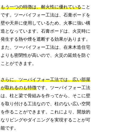
もう一つの特徴は、耐火性に優れている
こと
です。ツーバイフォー工法は、石膏ボードを
壁や天井に使用しているため、火事に強い構
造となっています。石膏ボードは、火災時に
発生する熱や煙を遮断する効果があります。
また、ツーバイフォー工法は、在来木造住宅
よりも密閉性が高いので、火災の延焼を防ぐ
ことができます。
さらに、ツーバイフォー工法では、広い部屋
が取れるのも特徴
です。ツーバイフォー工法
は、柱と梁で骨組みを作ってから、そこに壁
を取り付ける工法なので、柱のない広い空間
を作ることができます。これにより、開放的
なリビングやダイニングを実現することが可
能です。