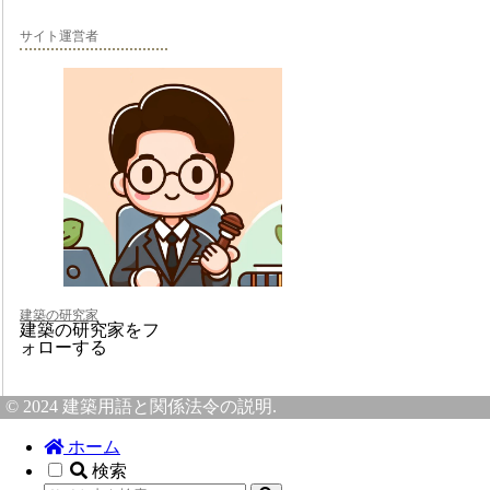
サイト運営者
建築の研究家
建築の研究家をフ
ォローする
© 2024 建築用語と関係法令の説明.
ホーム
検索