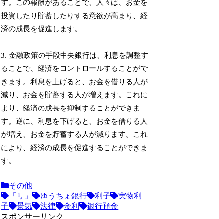
す。この報酬があることで、人々は、お金を
投資したり貯蓄したりする意欲が高まり、経
済の成長を促進します。
3. 金融政策の手段中央銀行は、利息を調整す
ることで、経済をコントロールすることがで
きます。利息を上げると、お金を借りる人が
減り、お金を貯蓄する人が増えます。これに
より、経済の成長を抑制することができま
す。逆に、利息を下げると、お金を借りる人
が増え、お金を貯蓄する人が減ります。これ
により、経済の成長を促進することができま
す。
その他
「リ」
ゆうちょ銀行
利子
実物利
子
景気
法律
金利
銀行預金
スポンサーリンク