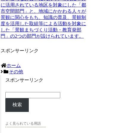
に活用されている地区を対象にした「都
市空間部門」と、地域にかかわる人々が
景観に関心をもち、知識の普及、景観制
度を活用した取組等による活動を対象に
した「景観まちづくり活動・教育発部
門」の2つの部門が設けられています。
スポンサーリンク
ホーム
その他
スポンサーリンク
検索
よく見られている用語