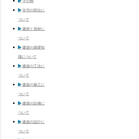
その他
住宅の部位に
ついて
建材と資材に
ついて
建築の基礎知
識について
建築の工法に
ついて
建築の施工に
ついて
建築の設備に
ついて
建築の設計に
ついて