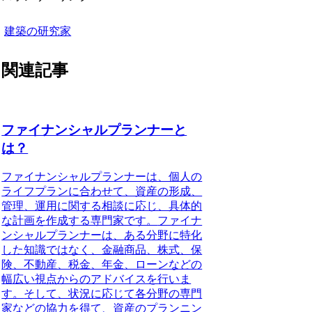
建築の研究家
関連記事
ファイナンシャルプランナーと
は？
ファイナンシャルプランナーは、個人の
ライフプランに合わせて、資産の形成、
管理、運用に関する相談に応じ、具体的
な計画を作成する専門家です。
ファイナ
ンシャルプランナーは、ある分野に特化
した知識ではなく、金融商品、株式、保
険、不動産、税金、年金、ローンなどの
幅広い視点からのアドバイスを行いま
す。
そして、状況に応じて各分野の専門
家などの協力を得て、資産のプランニン