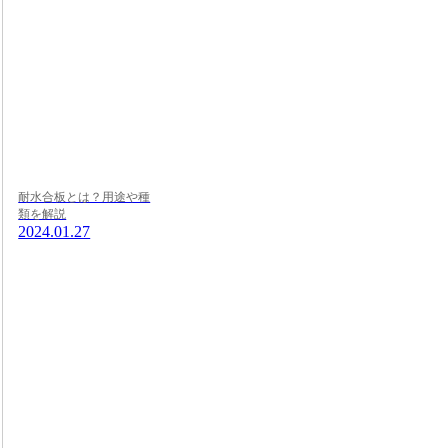
耐水合板とは？用途や種
類を解説
2024.01.27