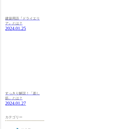
建築用語『ドライエリ
ア』とは？
2024.01.25
すっきり解説！「差し
筋」とは？
2024.01.27
カテゴリー