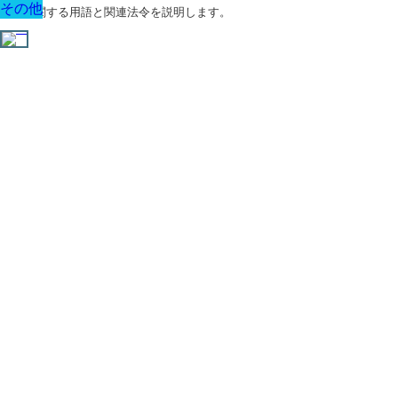
その他
その他
その他
その他
その他
その他
その他
建築に関する用語と関連法令を説明します。