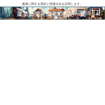
建築に関する用語と関連法令を説明します。