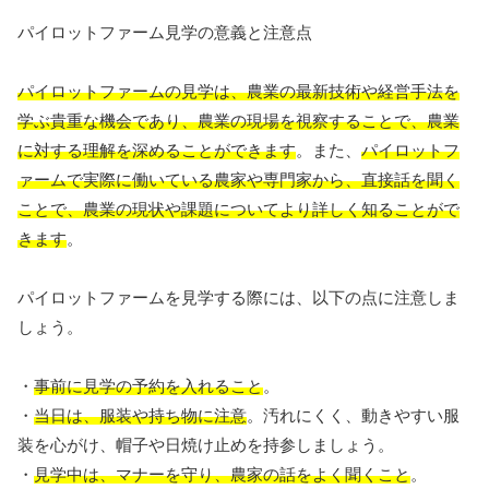
パイロットファーム見学の意義と注意点
パイロットファームの見学は、農業の最新技術や経営手法を
学ぶ貴重な機会であり、農業の現場を視察することで、農業
に対する理解を深めることができます
。また、
パイロットフ
ァームで実際に働いている農家や専門家から、直接話を聞く
ことで、農業の現状や課題についてより詳しく知ることがで
きます
。
パイロットファームを見学する際には、以下の点に注意しま
しょう。
・
事前に見学の予約を入れること
。
・
当日は、服装や持ち物に注意
。汚れにくく、動きやすい服
装を心がけ、帽子や日焼け止めを持参しましょう。
・
見学中は、マナーを守り、農家の話をよく聞くこと
。