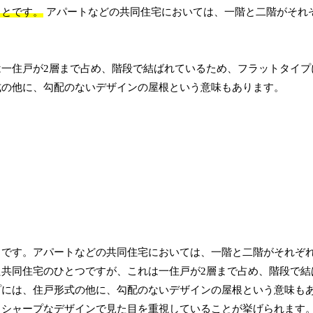
ことです。
アパートなどの共同住宅においては、一階と二階がそれ
一住戸が2層まで占め、階段で結ばれているため、フラットタイプ
式の他に、勾配のないデザインの屋根という意味もあります。
とです。アパートなどの共同住宅においては、一階と二階がそれぞ
共同住宅のひとつですが、これは一住戸が2層まで占め、階段で結
プには、住戸形式の他に、勾配のないデザインの屋根という意味も
、シャープなデザインで見た目を重視していることが挙げられます