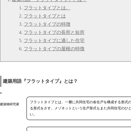
フラットタイプとは。
フラットタイプとは
フラットタイプの特徴
フラットタイプの長所と短所
フラットタイプに適した住宅
フラットタイプの屋根の特徴
建築用語『フラットタイプ』とは？
フラットタイプとは、一層に共同住宅の各住戸を構成する形式
建築物研究家
る形式をさす。メゾネットという住戸形式もまた共同住宅のひと
い。