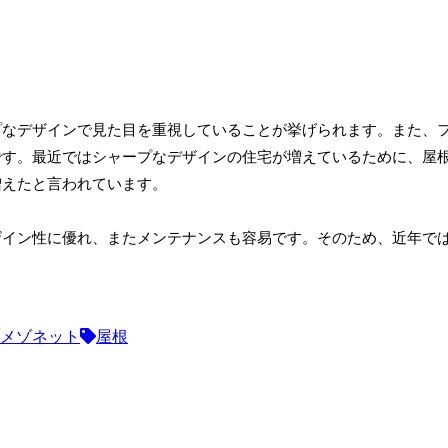
プなデザインで見た目を重視していることが挙げられます。また、
です。最近ではシャープなデザインの住宅が増えているために、屋
増えたと言われています。
ザイン性に優れ、またメンテナンスも容易です。そのため、近年で
メゾネット
屋根