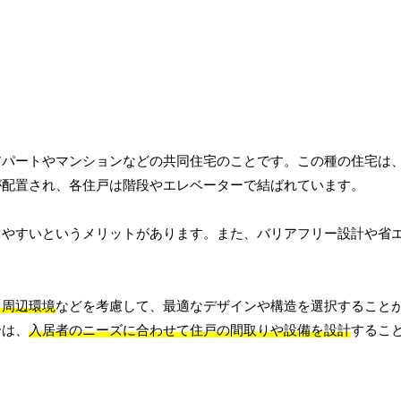
アパートやマンションなどの共同住宅のことです。この種の住宅は
が配置され、各住戸は階段やエレベーターで結ばれています。
りやすいというメリットがあります。また、バリアフリー設計や省
、周辺環境
などを考慮して、最適なデザインや構造を選択すること
合は、
入居者のニーズに合わせて住戸の間取りや設備を設計
するこ