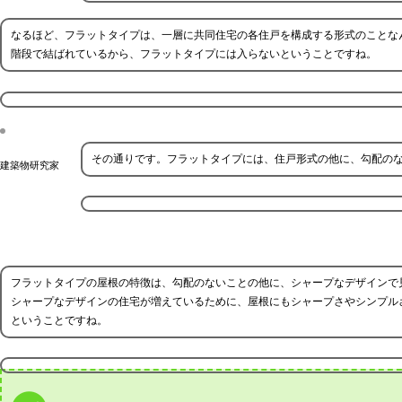
なるほど、フラットタイプは、一層に共同住宅の各住戸を構成する形式のことな
階段で結ばれているから、フラットタイプには入らないということですね。
その通りです。フラットタイプには、住戸形式の他に、勾配の
建築物研究家
フラットタイプの屋根の特徴は、勾配のないことの他に、シャープなデザインで
シャープなデザインの住宅が増えているために、屋根にもシャープさやシンプル
ということですね。