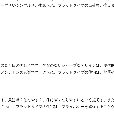
ャープさやシンプルさが求められ、フラットタイプの出荷数が増え
その見た目の美しさです。勾配のないシャープなデザインは、現代
、メンテナンスも楽です。さらに、フラットタイプの住宅は、地震
まず、夏は暑くなりやすく、冬は寒くなりやすいという点です。ま
。さらに、フラットタイプの住宅は、プライバシーを確保すること