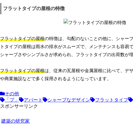
フラットタイプの屋根の特徴
フラットタイプの屋根
の特徴は、勾配のないことの他に、シャー
トタイプの屋根は雨水の排水がスムーズで、メンテナンスも容易
シャープさやシンプルさが求められ、フラットタイプの出荷数が
フラットタイプの屋根
は、従来の瓦屋根や金属屋根に比べて、デ
や商業施設などで多く採用されるようになっています。
その他
「プ」
アパート
シャープなデザイン
フラットタイプ
スポンサーリンク
建築の研究家