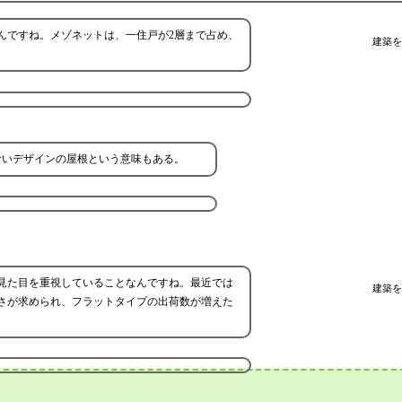
んですね。メゾネットは、一住戸が2層まで占め、
建築を
ないデザインの屋根という意味もある。
見た目を重視していることなんですね。最近では
建築を
さが求められ、フラットタイプの出荷数が増えた