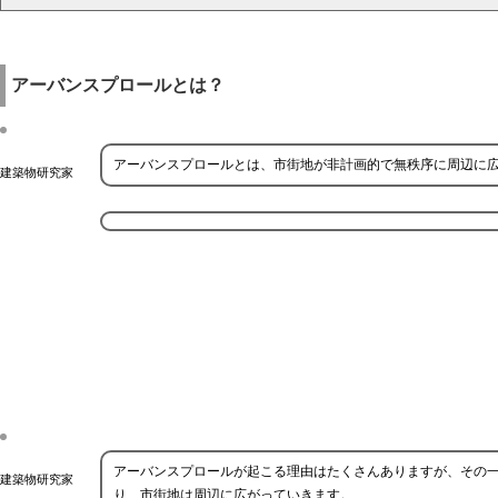
アーバンスプロールとは？
アーバンスプロールとは、市街地が非計画的で無秩序に周辺に
建築物研究家
アーバンスプロールが起こる理由はたくさんありますが、その
建築物研究家
り、市街地は周辺に広がっていきます。