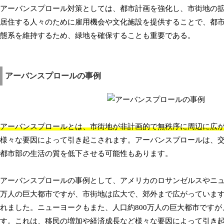
アーバンスプロール対策としては、都市計画を強化し、市街地の
居住する人々のために雇用機会や文化施設を提供することで、都
態系を維持するため、緑地を確保することも重要である。
アーバンスプロールの事例
アーバンスプロールとは、市街地が非計画的で無秩序に周辺に広
様々な要因によって引き起こされます。アーバンスプロールは、
都市部の生活の質を低下させる可能性もあります。
アーバンスプロールの事例として、アメリカのロサンゼルスやニュ
万人の巨大都市ですが、市街地は広大で、郊外まで広がっていま
れました。ニューヨークもまた、人口約800万人の巨大都市です
す。これは、移民の増加や経済成長など様々な要因によって引き起こ