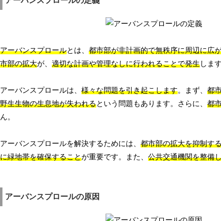
アーバンスプロールの定義
アーバンスプロール
とは、
都市部が非計画的で無秩序に周辺に広
市部の拡大
が、
適切な計画や管理なしに行われることで発生
しま
アーバンスプロールは、
様々な問題を引き起こします
。まず、
都
野生生物の生息地が失われる
という問題もあります。さらに、
都
ん。
アーバンスプロールを解決するためには、
都市部の拡大を抑制す
に緑地帯を確保すること
が重要です。また、
公共交通機関を整備
アーバンスプロールの原因