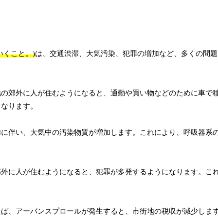
くこと。)
は、交通渋滞、大気汚染、犯罪の増加など、多くの問題
地の郊外に人が住むようになると、通勤や買い物などのために車で
くなります。
加に伴い、大気中の汚染物質が増加します。これにより、呼吸器系
郊外に人が住むようになると、犯罪が多発するようになります。こ
えば、アーバンスプロールが発生すると、市街地の税収が減少しま