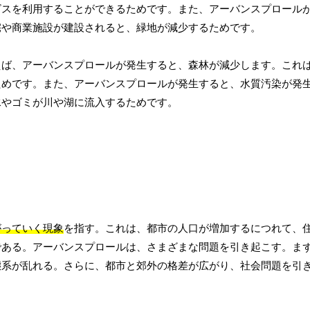
ビスを利用することができるためです。また、アーバンスプロール
宅や商業施設が建設されると、緑地が減少するためです。
えば、アーバンスプロールが発生すると、森林が減少します。これ
ためです。また、アーバンスプロールが発生すると、水質汚染が発
水やゴミが川や湖に流入するためです。
がっていく現象
を指す。これは、都市の人口が増加するにつれて、
である。アーバンスプロールは、さまざまな問題を引き起こす。ま
態系が乱れる。さらに、都市と郊外の格差が広がり、社会問題を引