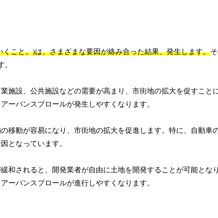
いくこと。)は、さまざまな要因が絡み合った結果、発生します。
そ
す。
商業施設、公共施設などの需要が高まり、市街地の拡大を促すこと
、アーバンスプロールが発生しやすくなります。
物の移動が容易になり、市街地の拡大を促進します。特に、自動車
一因となっています。
が緩和されると、開発業者が自由に土地を開発することが可能とな
、アーバンスプロールが進行しやすくなります。