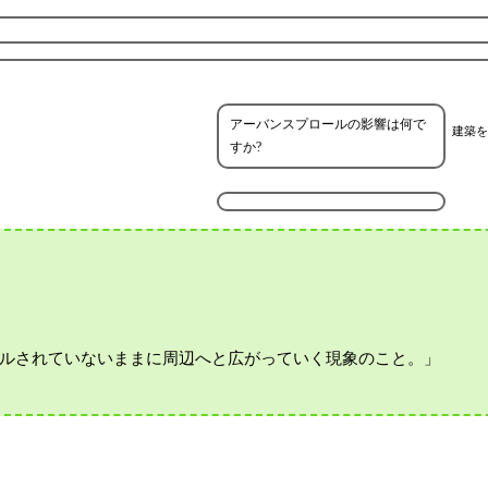
アーバンスプロールの影響は何で
建築を
すか?
ルされていないままに周辺へと広がっていく現象のこと。」