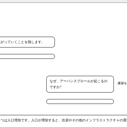
広がっていくことを指します。
なぜ、アーバンスプロールが起こるの
建築を
ですか?
一つは人口増加です。人口が増加すると、住居やその他のインフラストラクチャの需