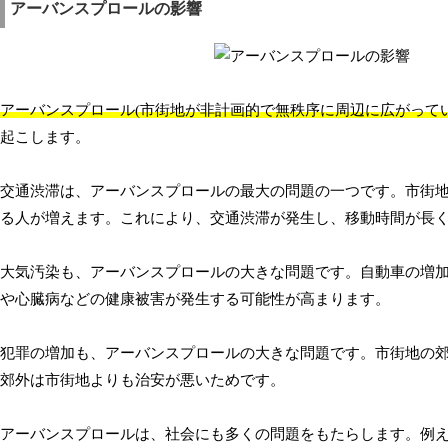
アーバンスプロールの影響
アーバンスプロール(市街地が非計画的で無秩序に周辺に広がってい
起こします。
交通渋滞は、アーバンスプロールの最大の問題の一つです。市街
る人が増えます。これにより、交通渋滞が発生し、移動時間が長
大気汚染も、アーバンスプロールの大きな問題です。自動車の増
や心臓病などの健康被害が発生する可能性が高まります。
犯罪の増加も、アーバンスプロールの大きな問題です。市街地の
郊外は市街地よりも治安が悪いためです。
アーバンスプロールは、社会にも多くの問題をもたらします。例