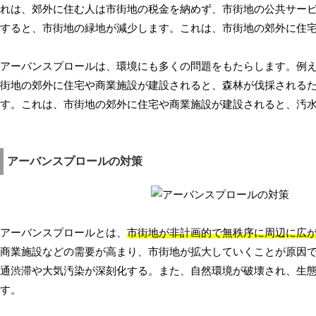
れは、郊外に住む人は市街地の税金を納めず、市街地の公共サー
すると、市街地の緑地が減少します。これは、市街地の郊外に住
アーバンスプロールは、環境にも多くの問題をもたらします。例
街地の郊外に住宅や商業施設が建設されると、森林が伐採される
す。これは、市街地の郊外に住宅や商業施設が建設されると、汚
アーバンスプロールの対策
アーバンスプロールとは、
市街地が非計画的で無秩序に周辺に広
商業施設などの需要が高まり、市街地が拡大していくことが原因
通渋滞や大気汚染が深刻化する。また、自然環境が破壊され、生
す。