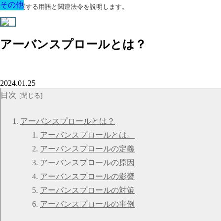
その他
その他
その他
その他
その他
その他
その他
建築に関する用語と関連法令を説明します。
アーバンスプロールとは？
2024.01.25
目次
アーバンスプロールとは？
アーバンスプロールとは。
アーバンスプロールの定義
アーバンスプロールの原因
アーバンスプロールの影響
アーバンスプロールの対策
アーバンスプロールの事例