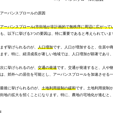
アーバンスプロールの原因
アーバンスプロール(市街地が非計画的で無秩序に周辺に広がって
も、以下に挙げる3つの要因は、特に重要であると考えられていま
まず挙げられるのが、
人口増加
です。人口が増加すると、住居や
ます。特に、経済成長が著しい地域では、人口増加が顕著であり
次に挙げられるのが、
交通の発達
です。交通が発達すると、人や
は、郊外への居住を可能とし、アーバンスプロールを加速させる
最後に挙げられるのが、
土地利用規制の緩和
です。土地利用規制
街地の拡大を招くことになります。特に、農地の宅地化が進むと