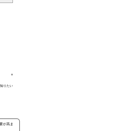
知りたい
要が高ま