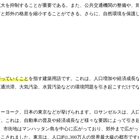
拡大を抑制することが重要である。また、公共交通機関の整備や、
市と郊外の格差を縮小することができる。さらに、自然環境を保護
がっていくこと
を指す建築用語です。これは、人口増加や経済成長
交通渋滞、大気汚染、水質汚染などの環境問題を引き起こすだけで
ーヨーク、日本の東京などが挙げられます。ロサンゼルスは、人口約
す。これは、自動車の普及や経済成長など様々な要因によって引き
が、市街地はマンハッタン島を中心に広がっており、郊外まで広がっ
されました。東京は、人口約1,300万人の世界最大級の都市です