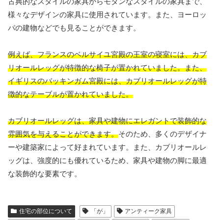
古典的なスタイルの家具からモダンなスタイルの家具まで、
様々なデザインの家具に使用されています。また、ヨーロッ
パの建物などでも見ることができます。
例えば、フランスのベルサイユ宮殿の王室の寝室には、カブ
リオールレッグが特徴的な椅子が置かれていました。また、
イギリスのバッキンガム宮殿には、カブリオールレッグが特
徴的なテーブルが置かれていました。
カブリオールレッグは、家具や建物にエレガントで装飾的な
雰囲気を与えることができます。
そのため、多くのデザイナ
ーや建築家によって好まれています。また、カブリオールレ
ッグは、強度的にも優れているため、家具や建物の脚に最適
な装飾的な要素です。
住宅の部位について
「が」
アンティーク家具