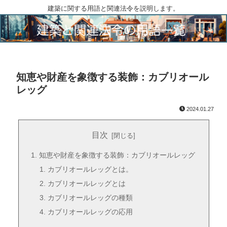
建築に関する用語と関連法令を説明します。
知恵や財産を象徴する装飾：カブリオール
レッグ
2024.01.27
目次
知恵や財産を象徴する装飾：カブリオールレッグ
カブリオールレッグとは。
カブリオールレッグとは
カブリオールレッグの種類
カブリオールレッグの応用