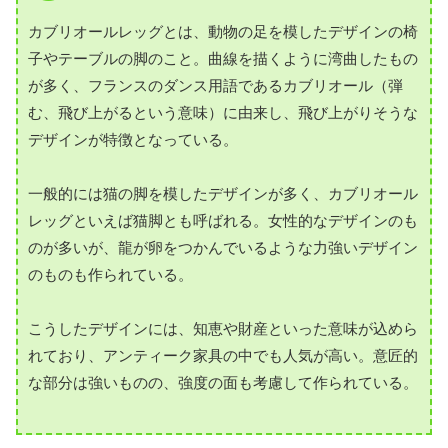
カブリオールレッグとは、動物の足を模したデザインの椅
子やテーブルの脚のこと。曲線を描くように湾曲したもの
が多く、フランスのダンス用語であるカブリオール（弾
む、飛び上がるという意味）に由来し、飛び上がりそうな
デザインが特徴となっている。
一般的には猫の脚を模したデザインが多く、カブリオール
レッグといえば猫脚とも呼ばれる。女性的なデザインのも
のが多いが、龍が卵をつかんでいるような力強いデザイン
のものも作られている。
こうしたデザインには、知恵や財産といった意味が込めら
れており、アンティーク家具の中でも人気が高い。意匠的
な部分は強いものの、強度の面も考慮して作られている。