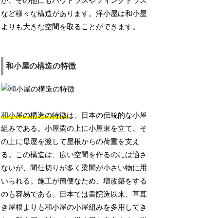
が、その他にもハウトラスやフィンクトラス
など様々な構造があります。洋小屋は和小屋
よりも大きな空間を取ることができます。
和小屋の構造の特徴
和小屋の構造の特徴
は、日本の伝統的な小屋
組みである。小屋梁の上に小屋束を立て、そ
の上に母屋を渡して屋根からの荷重を支え
る。この構造は、広い空間を作るのには適さ
ないが、間仕切りが多く梁間が小さい物に用
いられる。施工が簡便なため、増改築をする
のも容易である。日本では書院造以来、草葺
き屋根よりも和小屋の小屋組みを多用してき