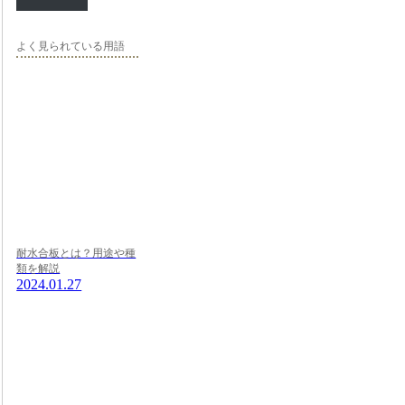
よく見られている用語
耐水合板とは？用途や種
類を解説
2024.01.27