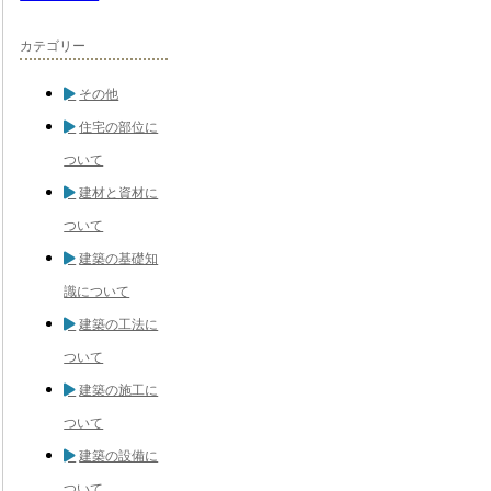
カテゴリー
その他
住宅の部位に
ついて
建材と資材に
ついて
建築の基礎知
識について
建築の工法に
ついて
建築の施工に
ついて
建築の設備に
ついて