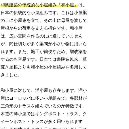
和風建築の伝統的な小屋組み『和小屋』
は、
日本の伝統的な小屋組みです。これは小屋梁
の上に小屋束を立て、その上に母屋を渡して
屋根からの荷重を支える構造です。和小屋
は、広い空間を作るのには適していません
が、間仕切りが多く梁間が小さい物に用いら
れます。また、施工が簡便なため、増改築を
するのも容易です。日本では書院造以来、草
葺き屋根よりも和小屋の小屋組みを多用して
きました。
和小屋に対して、洋小屋も存在します。洋小
屋はヨーロッパに多い小屋組みで、各部材が
三角形のトラスを組んでいるのが特徴です。
木造の洋小屋ではキングポスト・トラス、ク
イーンポスト・トラスが多く用いられます