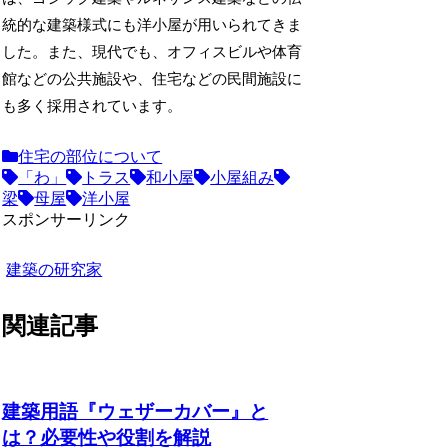
統的な建築様式にも洋小屋が用いられてきま
した。また、現代でも、オフィスビルや体育
館などの公共施設や、住宅などの民間施設に
も多く採用されています。
住宅の部位について
「わ」
トラス
和小屋
小屋組み
梁
母屋
洋小屋
スポンサーリンク
建築の研究家
関連記事
建築用語『ウェザーカバー』と
は？必要性や役割を解説