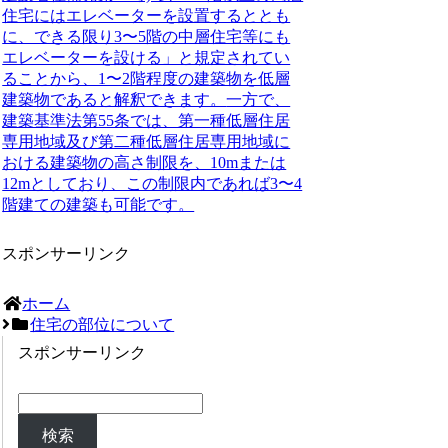
住宅にはエレベーターを設置するととも
に、できる限り3〜5階の中層住宅等にも
エレベーターを設ける」と規定されてい
ることから、1〜2階程度の建築物を低層
建築物であると解釈できます。
一方で、
建築基準法第55条では、第一種低層住居
専用地域及び第二種低層住居専用地域に
おける建築物の高さ制限を、10mまたは
12mとしており、この制限内であれば3〜4
階建ての建築も可能です。
スポンサーリンク
ホーム
住宅の部位について
スポンサーリンク
検索