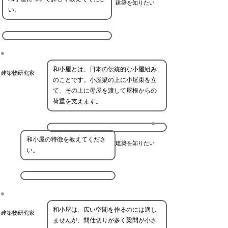
建築を知りたい
い。
和小屋とは、日本の伝統的な小屋組み
建築物研究家
のことです。小屋梁の上に小屋束を立
て、その上に母屋を渡して屋根からの
荷重を支えます。
和小屋の特徴を教えてくださ
建築を知りたい
い。
和小屋は、広い空間を作るのには適し
建築物研究家
ませんが、間仕切りが多く梁間が小さ