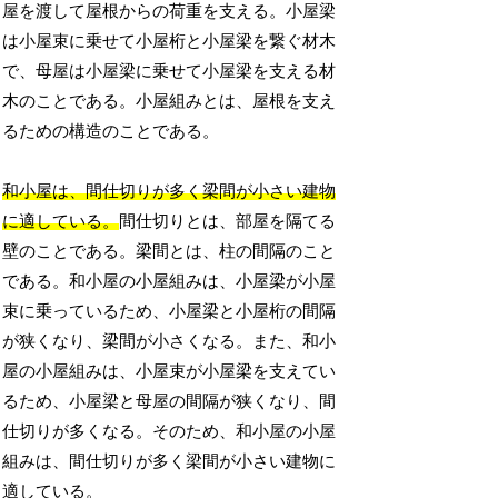
屋を渡して屋根からの荷重を支える。小屋梁
は小屋束に乗せて小屋桁と小屋梁を繋ぐ材木
で、母屋は小屋梁に乗せて小屋梁を支える材
木のことである。小屋組みとは、屋根を支え
るための構造のことである。
和小屋は、間仕切りが多く梁間が小さい建物
に適している。
間仕切りとは、部屋を隔てる
壁のことである。梁間とは、柱の間隔のこと
である。和小屋の小屋組みは、小屋梁が小屋
束に乗っているため、小屋梁と小屋桁の間隔
が狭くなり、梁間が小さくなる。また、和小
屋の小屋組みは、小屋束が小屋梁を支えてい
るため、小屋梁と母屋の間隔が狭くなり、間
仕切りが多くなる。そのため、和小屋の小屋
組みは、間仕切りが多く梁間が小さい建物に
適している。