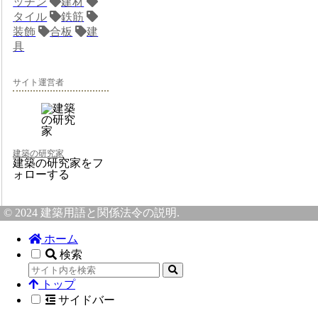
ッチン
建材
タイル
鉄筋
装飾
合板
建
具
サイト運営者
建築の研究家
建築の研究家をフ
ォローする
© 2024 建築用語と関係法令の説明.
ホーム
検索
トップ
サイドバー