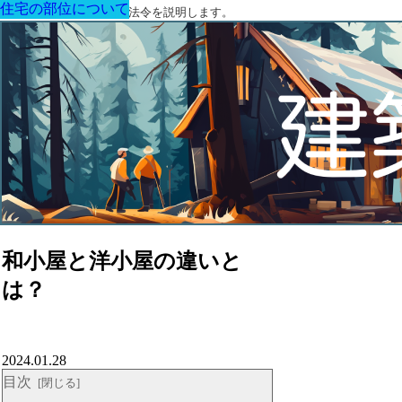
住宅の部位について
住宅の部位について
住宅の部位について
住宅の部位について
住宅の部位について
住宅の部位について
住宅の部位について
建築に関する用語と関連法令を説明します。
和小屋と洋小屋の違いと
は？
2024.01.28
目次