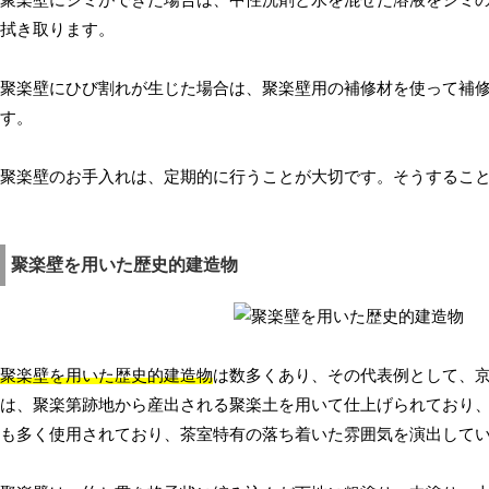
聚楽壁にシミができた場合は、中性洗剤と水を混ぜた溶液をシミ
拭き取ります。
聚楽壁にひび割れが生じた場合は、聚楽壁用の補修材を使って補
す。
聚楽壁のお手入れは、定期的に行うことが大切です。そうするこ
聚楽壁を用いた歴史的建造物
聚楽壁を用いた歴史的建造物
は数多くあり、その代表例として、
は、聚楽第跡地から産出される聚楽土を用いて仕上げられており
も多く使用されており、茶室特有の落ち着いた雰囲気を演出して