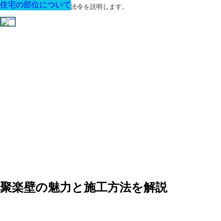
住宅の部位について
住宅の部位について
住宅の部位について
住宅の部位について
住宅の部位について
住宅の部位について
住宅の部位について
建築に関する用語と関連法令を説明します。
聚楽壁の魅力と施工方法を解説