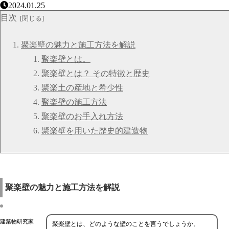
2024.01.25
目次
聚楽壁の魅力と施工方法を解説
聚楽壁とは。
聚楽壁とは？ その特徴と歴史
聚楽土の産地と希少性
聚楽壁の施工方法
聚楽壁のお手入れ方法
聚楽壁を用いた歴史的建造物
聚楽壁の魅力と施工方法を解説
建築物研究家
聚楽壁とは、どのような壁のことを言うでしょうか。