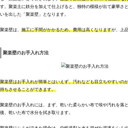
す。聚楽土に鉄分を加えて仕上げると、独特の模様が出て豪華さ
いを出した「聚楽壁」となります。
聚楽壁は、
施工に手間がかかるため、費用は高くなります
が、上
聚楽壁のお手入れ方法
聚楽壁はお手入れが簡単とはいえず、汚れなども目立ちやすいの
持ちさせることができます。
聚楽壁のお手入れには、まず、乾いた柔らかい布で埃や汚れを落
後、乾いた布で水分を拭き取ります。