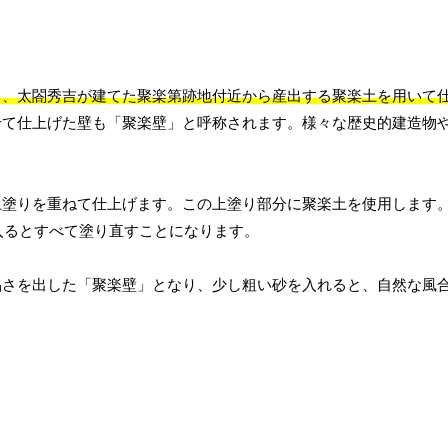
る、太閤秀吉が建てた聚楽第跡地付近から産出する聚楽土を用いて
せて仕上げた壁も「聚楽壁」と呼称されます。様々な歴史的建造物
上塗りを重ねて仕上げます。この上塗り部分に聚楽土を使用します
入るとすべて塗り直すことになります。
品さを出した「聚楽壁」となり、少し粗い砂を入れると、自然な風