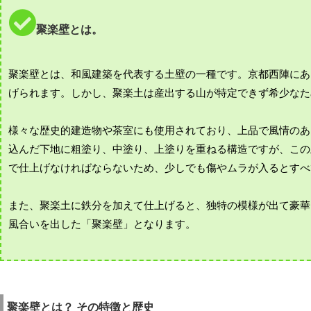
聚楽壁とは。
聚楽壁とは、和風建築を代表する土壁の一種です。京都西陣にあ
げられます。しかし、聚楽土は産出する山が特定できず希少なた
様々な歴史的建造物や茶室にも使用されており、上品で風情のあ
込んだ下地に粗塗り、中塗り、上塗りを重ねる構造ですが、この
で仕上げなければならないため、少しでも傷やムラが入るとすべ
また、聚楽土に鉄分を加えて仕上げると、独特の模様が出て豪華
風合いを出した「聚楽壁」となります。
聚楽壁とは？ その特徴と歴史