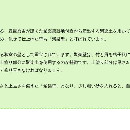
る、豊臣秀吉が建てた聚楽第跡地付近から産出する聚楽土を用い
め、似せて仕上げた壁も「聚楽壁」と呼ばれています。
る和室の壁として重宝されています。聚楽壁は、竹と貫を格子状
上塗り部分に聚楽土を使用するのが特徴です。上塗り部分は厚さ2
て塗り直さなければなりません。
さと上品さを備えた「聚楽壁」となり、少し粗い砂を入れると、