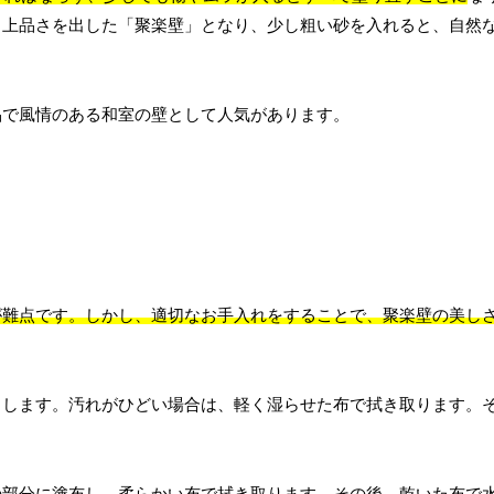
と上品さを出した「聚楽壁」となり、少し粗い砂を入れると、自然
品で風情のある和室の壁として人気があります。
が難点です。しかし、適切なお手入れをすることで、聚楽壁の美し
とします。汚れがひどい場合は、軽く湿らせた布で拭き取ります。