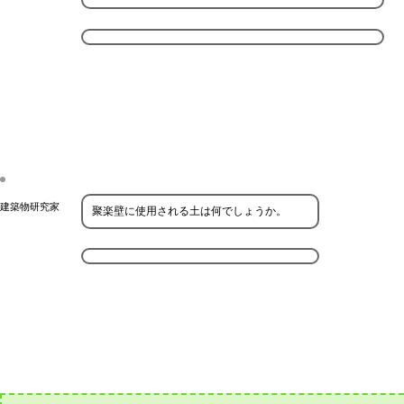
建築物研究家
聚楽壁に使用される土は何でしょうか。