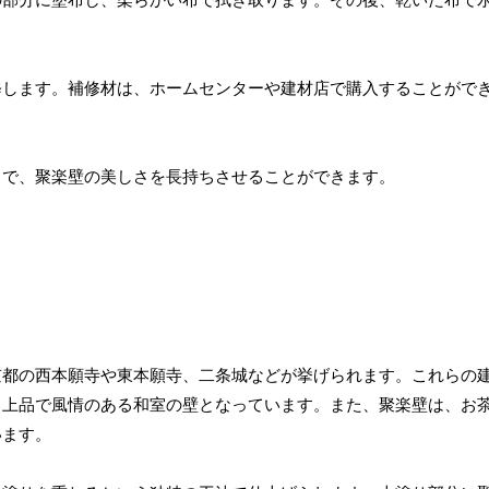
の部分に塗布し、柔らかい布で拭き取ります。その後、乾いた布で
修します。補修材は、ホームセンターや建材店で購入することがで
とで、聚楽壁の美しさを長持ちさせることができます。
京都の西本願寺や東本願寺、二条城などが挙げられます。これらの
、上品で風情のある和室の壁となっています。また、聚楽壁は、お
います。