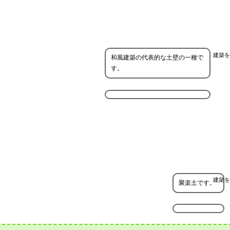
建築を
和風建築の代表的な土壁の一種で
す。
建築を
聚楽土です。