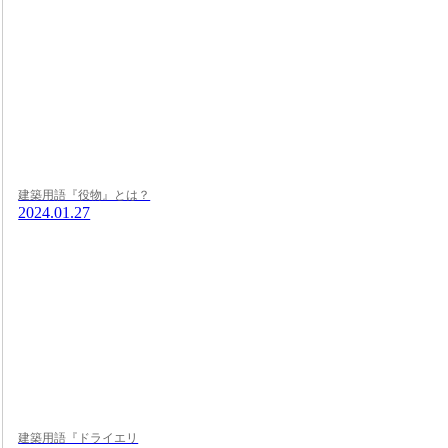
建築用語『役物』とは？
2024.01.27
建築用語『ドライエリ