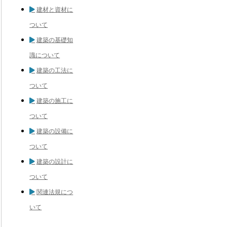
建材と資材に
ついて
建築の基礎知
識について
建築の工法に
ついて
建築の施工に
ついて
建築の設備に
ついて
建築の設計に
ついて
関連法規につ
いて