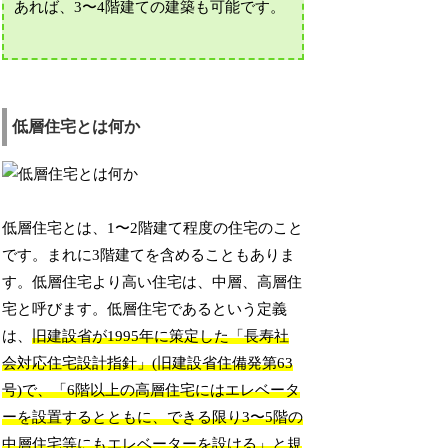
あれば、3〜4階建ての建築も可能です。
低層住宅とは何か
低層住宅とは、1〜2階建て程度の住宅のこと
です。まれに3階建てを含めることもありま
す。低層住宅より高い住宅は、中層、高層住
宅と呼びます。低層住宅であるという定義
は、
旧建設省が1995年に策定した「長寿社
会対応住宅設計指針」(旧建設省住備発第63
号)で、「6階以上の高層住宅にはエレベータ
ーを設置するとともに、できる限り3〜5階の
中層住宅等にもエレベーターを設ける」と規