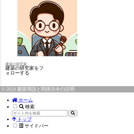
建築の研究家
建築の研究家をフ
ォローする
© 2024 建築用語と関係法令の説明.
ホーム
検索
トップ
サイドバー