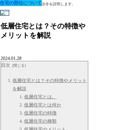
住宅の部位について
住宅の部位について
住宅の部位について
住宅の部位について
住宅の部位について
住宅の部位について
住宅の部位について
建築に関する用語と関連法令を説明します。
低層住宅とは？その特徴や
メリットを解説
2024.01.28
目次
低層住宅とは？その特徴やメリット
を解説
低層住宅とは。
低層住宅とは何か
低層住宅の特徴
低層住宅の種類
低層住宅のメリット