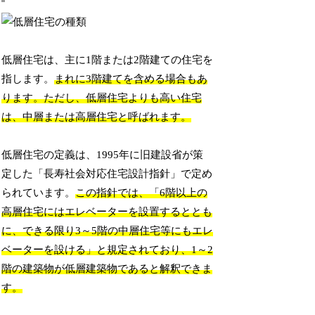
低層住宅は、主に1階または2階建ての住宅を
指します。
まれに3階建てを含める場合もあ
ります。ただし、低層住宅よりも高い住宅
は、中層または高層住宅と呼ばれます。
低層住宅の定義は、1995年に旧建設省が策
定した「長寿社会対応住宅設計指針」で定め
られています。
この指針では、「6階以上の
高層住宅にはエレベーターを設置するととも
に、できる限り3～5階の中層住宅等にもエレ
ベーターを設ける」と規定されており、1～2
階の建築物が低層建築物であると解釈できま
す。