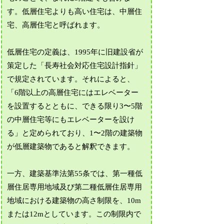
す。低層住宅よりも高い住宅は、中層住
宅、高層住宅と呼ばれます。
低層住宅の定義は、1995年に旧建設省が
策定した「長寿社会対応住宅設計指針」
で規定されています。それによると、
「6階以上の高層住宅にはエレベーター
を設置するとともに、できる限り3〜5階
の中層住宅等にもエレベーターを設け
る」と定められており、1〜2階の建築物
が低層建築物であると解釈できます。
一方、建築基準法第55条では、第一種低
層住居専用地域及び第二種低層住居専用
地域における建築物の高さ制限を、10m
または12mとしています。この制限内で