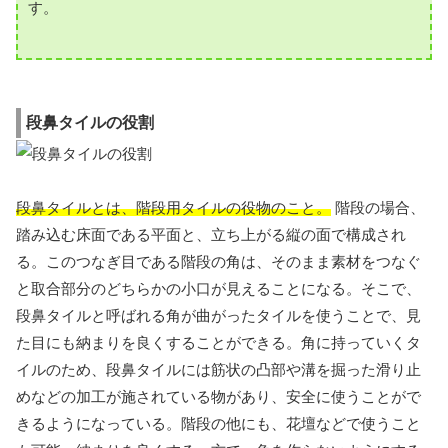
す。
段鼻タイルの役割
段鼻タイルとは、階段用タイルの役物のこと。
階段の場合、
踏み込む床面である平面と、立ち上がる縦の面で構成され
る。このつなぎ目である階段の角は、そのまま素材をつなぐ
と取合部分のどちらかの小口が見えることになる。そこで、
段鼻タイルと呼ばれる角が曲がったタイルを使うことで、見
た目にも納まりを良くすることができる。角に持っていくタ
イルのため、段鼻タイルには筋状の凸部や溝を掘った滑り止
めなどの加工が施されている物があり、安全に使うことがで
きるようになっている。階段の他にも、花壇などで使うこと