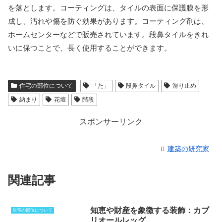
を落とします。コーティングは、タイルの表面に保護膜を形
成し、汚れや傷を防ぐ効果があります。コーティング剤は、
ホームセンターなどで販売されています。段鼻タイルをきれ
いに保つことで、長く使用することができます。
住宅の部位について
「た」
段鼻タイル
滑り止め
納まり
花壇
階段
スポンサーリンク
建築の研究家
関連記事
知恵や財産を象徴する装飾：カブ
住宅の部位について
リオールレッグ