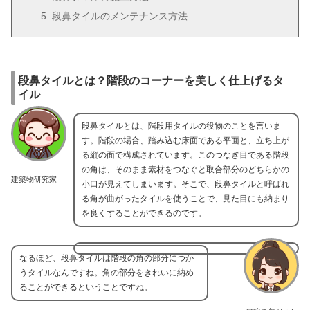
段鼻タイルのメンテナンス方法
段鼻タイルとは？階段のコーナーを美しく仕上げるタ
イル
段鼻タイルとは、階段用タイルの役物のことを言いま
す。階段の場合、踏み込む床面である平面と、立ち上が
る縦の面で構成されています。このつなぎ目である階段
の角は、そのまま素材をつなぐと取合部分のどちらかの
建築物研究家
小口が見えてしまいます。そこで、段鼻タイルと呼ばれ
る角が曲がったタイルを使うことで、見た目にも納まり
を良くすることができるのです。
なるほど、段鼻タイルは階段の角の部分につか
うタイルなんですね。角の部分をきれいに納め
ることができるということですね。