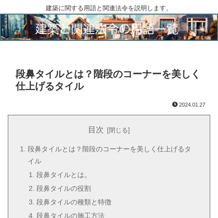
建築に関する用語と関連法令を説明します。
段鼻タイルとは？階段のコーナーを美しく
仕上げるタイル
2024.01.27
目次
段鼻タイルとは？階段のコーナーを美しく仕上げるタ
イル
段鼻タイルとは。
段鼻タイルの役割
段鼻タイルの種類と特徴
段鼻タイルの施工方法