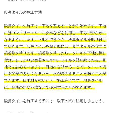
段鼻タイルの施工方法
段鼻タイルの施工は、下地を整えることから始めます。下地
にはコンクリートやモルタルなどを使用し、平らで滑らかに
なるようにします。下地ができたら、段鼻タイルを貼り付け
ていきます。段鼻タイルを貼る際には、まずタイルの背面に
接着剤を塗ります。接着剤を塗ったら、タイルを下地に押し
付け、しっかりと密着させます。タイルを貼り終えたら、目
地材を詰めていきます。目地材を詰めることで、タイルの間
に隙間ができなくなるため、水が浸入することを防ぐことが
できます。目地材が乾いたら、施工完了です。段鼻タイル
は、階段の角や花壇などで使用することができます。
段鼻タイルを施工する際には、以下の点に注意しましょう。