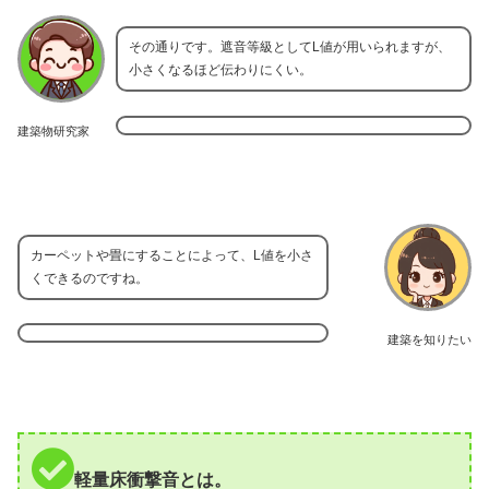
その通りです。遮音等級としてL値が用いられますが、
小さくなるほど伝わりにくい。
建築物研究家
カーペットや畳にすることによって、L値を小さ
くできるのですね。
建築を知りたい
軽量床衝撃音とは。