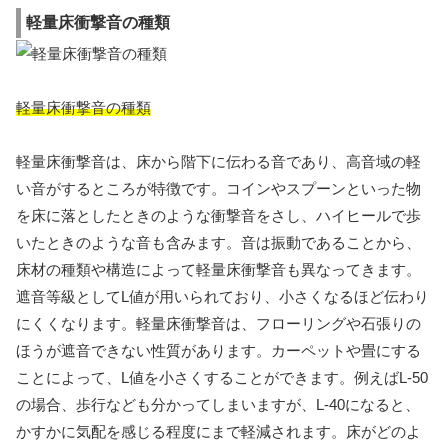
軽量床衝撃音の種類
軽量床衝撃音の種類
軽量床衝撃音は、床から階下に伝わる音であり、高音域の軽
い音がするところが特徴です。コインやスプーンといった物
を床に落としたときのような衝撃音をさし、ハイヒールで歩
いたときのような音も含みます。音は振動であることから、
床材の種類や構造によって軽量床衝撃音も異なってきます。
遮音等級としてL値が用いられており、小さくなるほど伝わり
にくくなります。軽量床衝撃音は、フローリングや石張りの
ほうが遮音できない性質があります。カーペットや畳にする
ことによって、L値を小さくすることができます。例えばL-50
の場合、歩行なども分かってしまいますが、L-40になると、
かすかに気配を感じる程度にまで軽減されます。床がどのよ