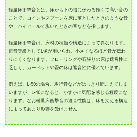
軽量床衝撃音とは、床から下の階に伝わる軽くて高い音の
ことで、コインやスプーンを床に落としたときのような音
や、ハイヒールで歩いたときの音などを指します。
軽量床衝撃音は、床材の種類や構造によって異なります。
遮音等級としてL値が用いられ、小さくなるほど音が伝わ
りにくくなります。フローリングや石張りの床は遮音性に
乏しく、カーペットや畳の床は遮音性に優れています。
例えば、L-50の場合、歩行音などがはっきり聞こえてしま
いますが、L-40になると、かすかに気配を感じる程度にな
ります。なお軽量床衝撃音の遮音性能は、床を支える構造
によってあまり影響を受けません。