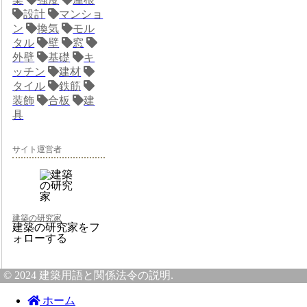
設計
マンショ
ン
換気
モル
タル
壁
窓
外壁
基礎
キ
ッチン
建材
タイル
鉄筋
装飾
合板
建
具
サイト運営者
建築の研究家
建築の研究家をフ
ォローする
© 2024 建築用語と関係法令の説明.
ホーム