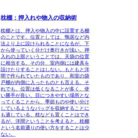
枕棚：押入れや物入の収納術
枕棚とは、押入や物入の中に設置する棚
のことです。
位置としては、鴨居など内
法より上に設けられることになるが、下
から使っていく分だけ奥行きが浅い。押
入れの上部ということでは、天袋の位置
に相当する。その分、室内側には建具を
設けたりすることはしない。もともと洋
間で作られていたものであり、和室の袋
戸棚が内側に入ったものとも言える。そ
れでも、位置は低くなることが多く、使
い勝手が良い。目につきやすい場所とな
ってくることから、季節ものや使い分け
しているようなバッグを収納することに
も適している。枕なども置くことはでき
るが、洋間ということを考えると、枕棚
という名前通りの使い方をすることは少
ない。