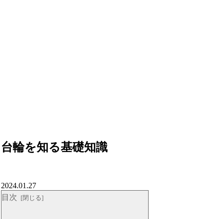
台輪を知る基礎知識
2024.01.27
目次