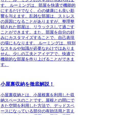
す。 ルーミングは、部屋を快適で機能的
にするだけでなく、心の健康にも良い影
響を与えます。乱雑な部屋は、ストレス
の原因になることがありますが、整理整
頓された部屋は、リラックスして過ごす
ことができます。また、部屋を自分の好
みにカスタマイズすることで、自己表現
の場にもなります。 ルーミングは、特別
なスキルや知識が必要なわけではありま
せん。少しの工夫とアイデアで、快適で
機能的な部屋を作り上げることができま
す。
小屋裏収納を徹底解説！
小屋裏収納とは、小屋根裏を利用した収
納スペースのこと
です。屋根との間にで
きた空間を利用した方法で、デッドスペ
ースになっている部分の有効活用と言え