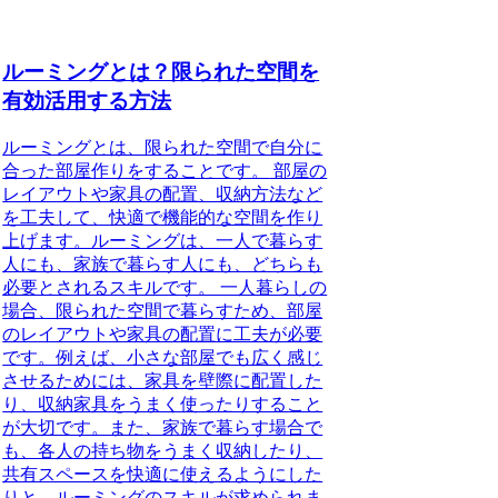
ルーミングとは？限られた空間を
有効活用する方法
ルーミングとは、限られた空間で自分に
合った部屋作りをすることです。
部屋の
レイアウトや家具の配置、収納方法など
を工夫して、快適で機能的な空間を作り
上げます。ルーミングは、一人で暮らす
人にも、家族で暮らす人にも、どちらも
必要とされるスキルです。 一人暮らしの
場合、限られた空間で暮らすため、部屋
のレイアウトや家具の配置に工夫が必要
です。例えば、小さな部屋でも広く感じ
させるためには、家具を壁際に配置した
り、収納家具をうまく使ったりすること
が大切です。また、家族で暮らす場合で
も、各人の持ち物をうまく収納したり、
共有スペースを快適に使えるようにした
りと、ルーミングのスキルが求められま