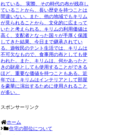
れている。
実際、その時代の布が残存し
ていることから、長い歴史を持つことは
間違いない。また、他の地域でもキリム
が見られることから、文化的に広まって
いたと考えられる。キリムの利用価値は
高く、支配者となった国々が手厚く保護
してきた結果、今日まで継承されてい
る。遊牧民のテント生活では、キリムは
不可欠なもので、食事用の布としても使
われた。また、キリムは、何かあったと
きの財産としても使用することができる
ほど、重要な価値を持つこともある。近
年では、キリムはインテリアとして部屋
を豪華に演出するために使用されること
が多い。
スポンサーリンク
ホーム
住宅の部位について