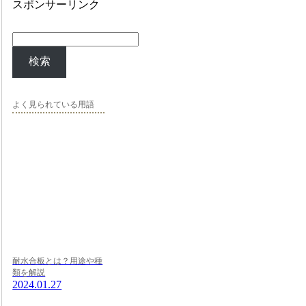
スポンサーリンク
検索
よく見られている用語
耐水合板とは？用途や種
類を解説
2024.01.27