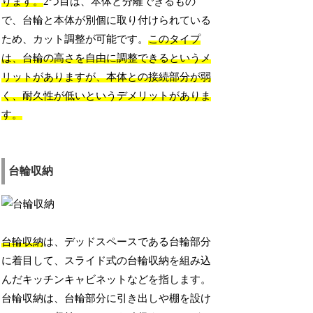
ります。
2つ目は、本体と分離できるもの
で、台輪と本体が別個に取り付けられている
ため、カット調整が可能です。
このタイプ
は、台輪の高さを自由に調整できるというメ
リットがありますが、本体との接続部分が弱
く、耐久性が低いというデメリットがありま
す。
台輪収納
台輪収納
は、デッドスペースである台輪部分
に着目して、スライド式の台輪収納を組み込
んだキッチンキャビネットなどを指します。
台輪収納は、台輪部分に引き出しや棚を設け