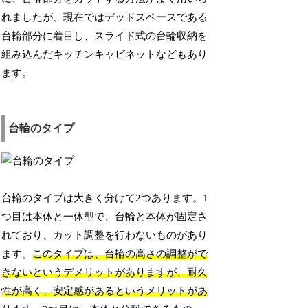
れましたが、現在ではデッドスペースである
台輪部分に着目し、スライド式の台輪収納を
組み込んだキッチンキャビネットなどもあり
ます。
台輪のタイプ
台輪のタイプは大きく分けて2つあります。1
つ目は本体と一体型で、台輪と本体が固定さ
れており、カット調整を行わないものがあり
ます。
このタイプは、台輪の高さの調整がで
きないというデメリットがありますが、耐久
性が高く、安定感があるというメリットがあ