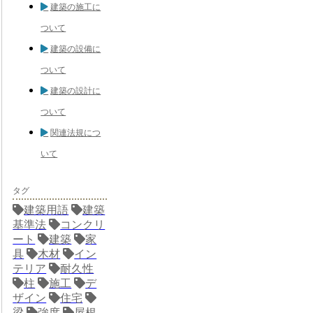
建築の施工に
ついて
建築の設備に
ついて
建築の設計に
ついて
関連法規につ
いて
タグ
建築用語
建築
基準法
コンクリ
ート
建築
家
具
木材
イン
テリア
耐久性
柱
施工
デ
ザイン
住宅
梁
強度
屋根