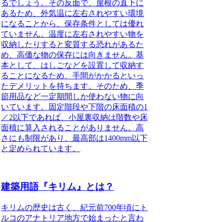
るでしょう。その反面で、屋根の直下に
あるため、外気温に左右されやすい環境
になることから、保存条件としては優れ
ていません。温度に左右されやすい物を
収納したりすると変質する恐れがあるた
め、高価な物の保存には向きません。基
本として、はしごなどを設置して収納す
ることになるため、手間がかかるといっ
たデメリットを持ちます。そのため、季
節用品など一定期間しか使わない物に向
いています。固定階段や下階の床面積の1
／2以下であれば、小屋裏収納は階数や床
面積に算入されることがありません。高
さにも制限があり、最高部は1400mm以下
と定められています。
建築用語『キリム』とは？
キリムの歴史は古く、紀元前700年頃にト
ルコのアナトリア地方で始まったと言わ