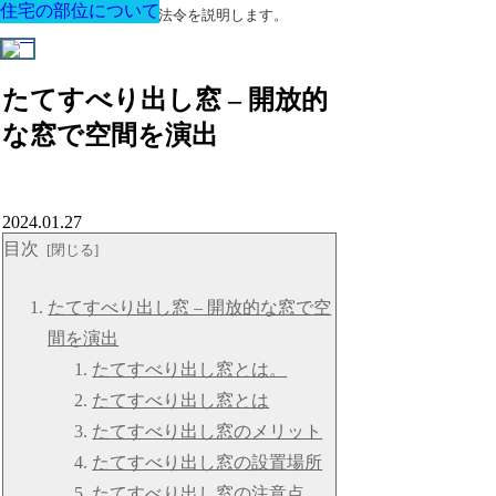
住宅の部位について
住宅の部位について
住宅の部位について
住宅の部位について
住宅の部位について
住宅の部位について
住宅の部位について
建築に関する用語と関連法令を説明します。
たてすべり出し窓 – 開放的
な窓で空間を演出
2024.01.27
目次
たてすべり出し窓 – 開放的な窓で空
間を演出
たてすべり出し窓とは。
たてすべり出し窓とは
たてすべり出し窓のメリット
たてすべり出し窓の設置場所
たてすべり出し窓の注意点