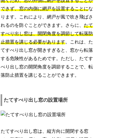
開くため、窓の外側に網戸を設置することが
できず、窓の内側に網戸を設置することに
な
ります。これにより、網戸が風で吹き飛ばさ
れるのを防ぐことができます。さらに、
たて
すべり出し窓は、開閉角度を調節して転落防
止措置を講じる必要があります
。これは、た
てすべり出し窓が開きすぎると、窓から転落
する危険性があるためです。ただし、たてす
べり出し窓の開閉角度を調節することで、転
落防止措置を講じることができます。
たてすべり出し窓の設置場所
たてすべり出し窓は、縦方向に開閉する窓