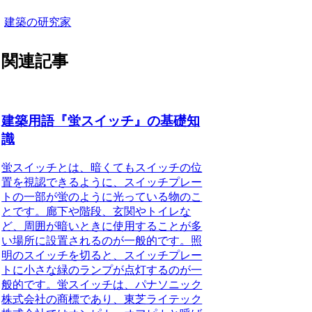
建築の研究家
関連記事
建築用語『蛍スイッチ』の基礎知
識
蛍スイッチとは、暗くてもスイッチの位
置を視認できるように、スイッチプレー
トの一部が蛍のように光っている物のこ
と
です。廊下や階段、玄関やトイレな
ど、周囲が暗いときに使用することが多
い場所に設置されるのが一般的です。照
明のスイッチを切ると、スイッチプレー
トに小さな緑のランプが点灯するのが一
般的です。蛍スイッチは、パナソニック
株式会社の商標であり、東芝ライテック