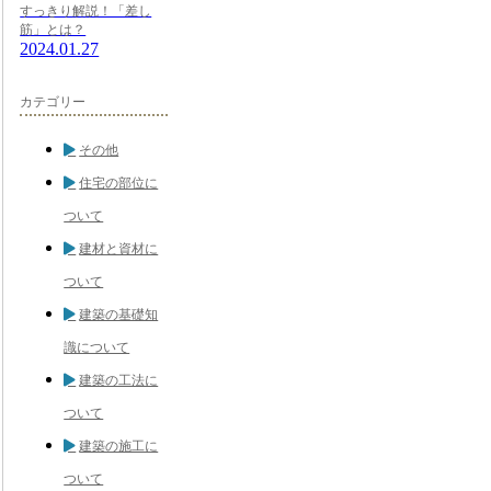
すっきり解説！「差し
筋」とは？
2024.01.27
カテゴリー
その他
住宅の部位に
ついて
建材と資材に
ついて
建築の基礎知
識について
建築の工法に
ついて
建築の施工に
ついて