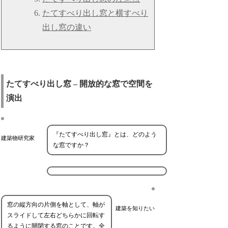
たてすべり出し窓と横すべり
出し窓の違い
たてすべり出し窓 – 開放的な窓で空間を
演出
『たてすべり出し窓』とは、どのよう
建築物研究家
な窓ですか？
窓の縦方向の片側を軸として、軸が
建築を知りたい
スライドして左右どちらかに回転す
るように開閉する窓のことです。全