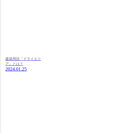
建築用語『ドライエリ
ア』とは？
2024.01.25