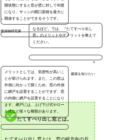
開状態にすると窓が壁に対して90度
になり、サッシの開口面積を最大に
開放することができるそうです。
なるほど。では、『たてすべり出し
建築物研究家
窓』のメリットやデメリットを教えて
ください。
メリットとしては、気密性が高いこ
建築を知りたい
とが挙げられます。また、この窓は
外側に向かって開くため、窓の外側
に網戸を設置することができず、窓
の内側に網戸を設置することになり
ます。網戸には、上げ下げ式やロー
ル式など様々な種類があります。
たてすべり出し窓とは。
たてすべり出し窓とは、窓の縦方向の片