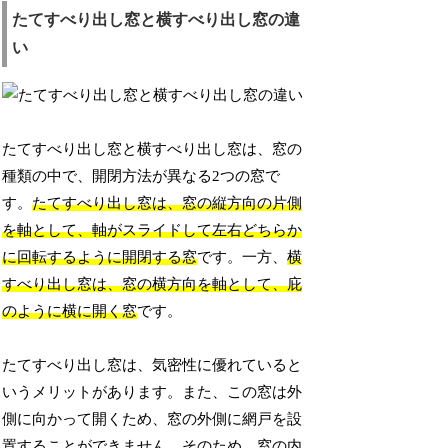
たてすべり出し窓と横すべり出し窓の違
い
たてすべり出し窓と横すべり出し窓は、窓の
種類の中で、開閉方法が異なる2つの窓で
す。
たてすべり出し窓は、窓の縦方向の片側
を軸として、軸がスライドして左右どちらか
に回転するように開閉する窓
です。一方、
横
すべり出し窓は、窓の横方向を軸として、庇
のように横に開く窓
です。
たてすべり出し窓は、気密性に優れていると
いうメリットがあります。また、この窓は外
側に向かって開くため、窓の外側に網戸を設
置することができません。そのため、窓の内