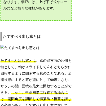
なります。網戸には、上げ下げ式やロー
ル式など様々な種類があります。
たてすべり出し窓とは
たてすべり出し窓とは
、窓の縦方向の片側を
軸として、軸がスライドして左右どちらかに
回転するように開閉する窓のことである。全
開状態にすると窓が壁に対して90度になり、
サッシの開口面積を最大に開放することがで
きる。
しかし、中高層階に設置する場合に
は、開閉角度を調節して転落防止措置を講じ
る必要がある
。たてすべり出し窓に対して、