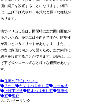
側に網戸を設置することになります。網戸に
は、上げ下げ式やロール式など様々な種類が
あります。
横すべり出し窓は、開閉時に窓の開口面積が
小さいため、換気には不向きですが、防犯性
が高いというメリットがあります。また、こ
の窓は内側に向かって開くため、窓の内側に
網戸を設置することができます。網戸は、上
げ下げ式やロール式など様々な種類がありま
す。
住宅の部位について
「た」
たてすべり出し窓
ロール式
上げ下げ式
横すべり出し窓
気密性
窓
網戸
スポンサーリンク