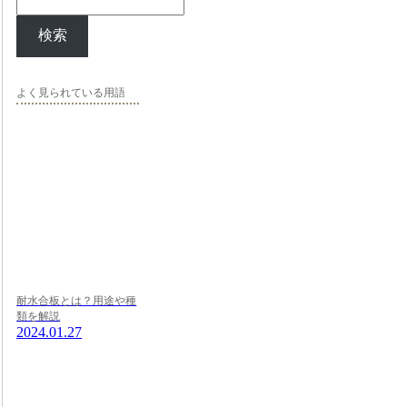
検索
よく見られている用語
耐水合板とは？用途や種
類を解説
2024.01.27