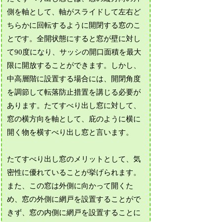
側を軸として、軸がスライドして左右ど
ちらかに回転するように開閉する窓のこ
とです。全開状態にすると窓が壁に対し
て90度になり、サッシの開口面積を最大
限に開放することができます。しかし、
中高層階に設置する場合には、開閉角度
を調節して転落防止措置を講じる必要が
あります。たてすべり出し窓に対して、
窓の横方向を軸として、庇のように横に
開く物を横すべり出し窓と言います。
たてすべり出し窓のメリットとして、気
密性に優れていることが挙げられます。
また、この窓は外側に向かって開くた
め、窓の外側に網戸を設置することがで
きず、窓の内側に網戸を設置することに