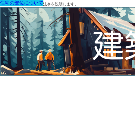
住宅の部位について
住宅の部位について
住宅の部位について
住宅の部位について
住宅の部位について
住宅の部位について
住宅の部位について
建築に関する用語と関連法令を説明します。