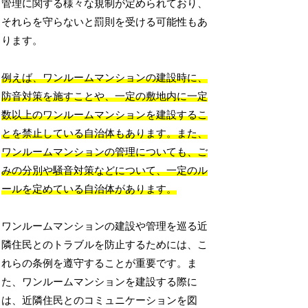
管理に関する様々な規制が定められており、
それらを守らないと罰則を受ける可能性もあ
ります。
例えば、ワンルームマンションの建設時に、
防音対策を施すことや、一定の敷地内に一定
数以上のワンルームマンションを建設するこ
とを禁止している自治体もあります。また、
ワンルームマンションの管理についても、ご
みの分別や騒音対策などについて、一定のル
ールを定めている自治体があります。
ワンルームマンションの建設や管理を巡る近
隣住民とのトラブルを防止するためには、こ
れらの条例を遵守することが重要です。ま
た、ワンルームマンションを建設する際に
は、近隣住民とのコミュニケーションを図