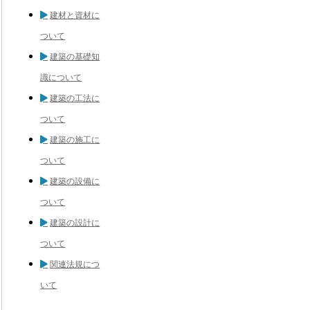
建材と資材に
ついて
建築の基礎知
識について
建築の工法に
ついて
建築の施工に
ついて
建築の設備に
ついて
建築の設計に
ついて
関連法規につ
いて