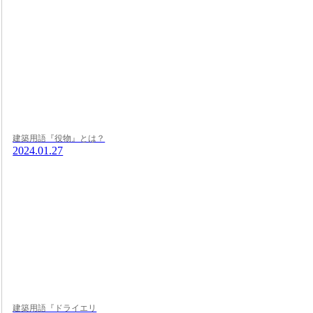
建築用語『役物』とは？
2024.01.27
建築用語『ドライエリ