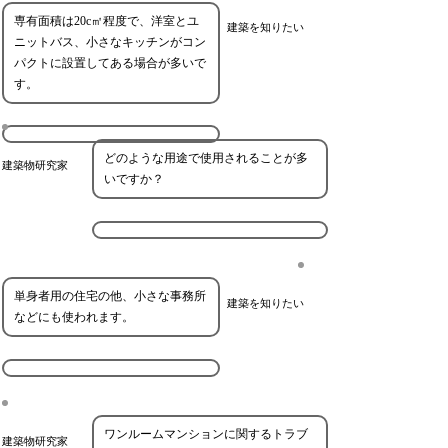
専有面積は20c㎡程度で、洋室とユ
建築を知りたい
ニットバス、小さなキッチンがコン
パクトに設置してある場合が多いで
す。
どのような用途で使用されることが多
建築物研究家
いですか？
単身者用の住宅の他、小さな事務所
建築を知りたい
などにも使われます。
ワンルームマンションに関するトラブ
建築物研究家