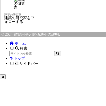
建築の研究家
建築の研究家をフ
ォローする
© 2024 建築用語と関係法令の説明.
ホーム
検索
トップ
サイドバー