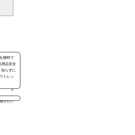
を随時で
気用品安全
、知らずに
ウトレッ
知りたい