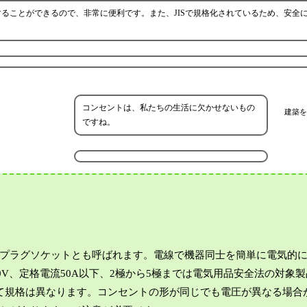
ることができるので、非常に便利です。また、JISで規格化されているため、安全
コンセントは、私たちの生活に欠かせないもの
建築を
ですね。
プラグソケットとも呼ばれます。電線で機器同士を簡単に電気的
00V、定格電流50A以下、2極から5極までは電気用品安全法の対象
て規格は異なります。コンセントの形が同じでも電圧が異なる場合