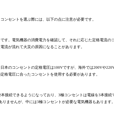
。コンセントを選ぶ際には、以下の点に注意が必要です。
とです。電気機器の消費電力を確認して、それに応じた定格電流の
過電流が流れて火災の原因になることがあります。
のコンセントの定格電圧は100Vですが、海外では200Vや220
の定格電圧に合ったコンセントを使用する必要があります。
2本接続できるようになっており、3極コンセントは電線を3本接続
ありませんが、中には3極コンセントが必要な電気機器もあります