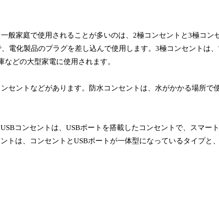
一般家庭で使用されることが多いのは、2極コンセントと3極コン
で、電化製品のプラグを差し込んで使用します。3極コンセントは、
庫などの大型家電に使用されます。
コンセントなどがあります。防水コンセントは、水がかかる場所で
。
USBコンセントは、USBポートを搭載したコンセントで、スマー
セントは、コンセントとUSBポートが一体型になっているタイプと