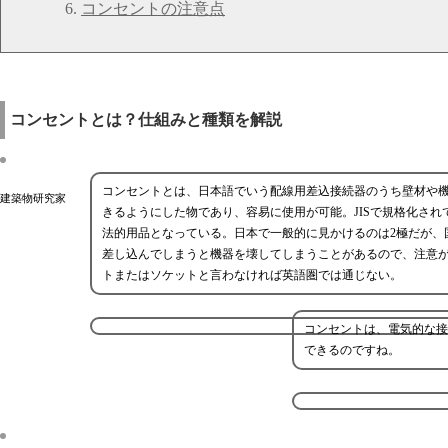
コンセントの注意点
コンセントとは？仕組みと種類を解説
コンセントとは、日本語でいう配線用差込接続器のうち壁材や
建築物研究家
きるようにした物であり、容易に使用が可能。JISで規格化されて
法的用品となっている。日本で一般的に見かけるのは2極だが、
差し込んでしまうと機器を壊してしまうことがあるので、注意
トまたはソケットと言わなければ英語圏では通じない。
コンセントは、電気的な接
できるのですね。