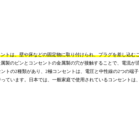
セントは、壁や床などの固定物に取り付けられ、プラグを差し込む
金属製のピンとコンセントの金属製の穴が接触することで、電流が
セントの2種類があり、2極コンセントは、電圧と中性線の2つの端
持っています。日本では、一般家庭で使用されているコンセントは、