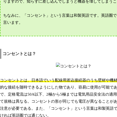
りますので、知らずに差し込んでしまうと機器を壊してしまうこ
ちなみに、「コンセント」という言葉は和製英語です。英語圏で
言います。
コンセントとは？
コンセントとは、日本語でいう配線用差込接続器のうち壁材や機
的な接続を随時できるようにした物であり、容易に使用が可能である。
で、定格電流は50A以下、2極から5極までは電気用品安全法の適
て規格は異なる。コンセントの形が同じでも電圧が異なることが
注意が必要である。また、「コンセント」という言葉は和製英語
ければ英語圏では通じない。