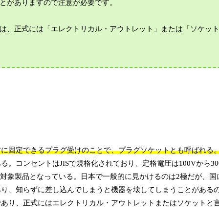
とがありますので注意が必要です。
は、正式には「エレクトリカル・アウトレット」または「ソケッ
材に固定できるプラグ受けのことで、プラグソケットとも呼ばれる
コンセントはJISで規格化されており、定格電圧は100Vから30
用対象製品となっている。日本で一般的に見かけるのは2極だが、国
あり、知らずに差し込んでしまうと機器を壊してしまうことがある
であり、正式にはエレクトリカル・アウトレットまたはソケットと