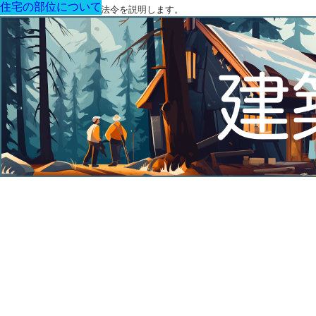
住宅の部位について
住宅の部位について
住宅の部位について
住宅の部位について
住宅の部位について
住宅の部位について
住宅の部位について
建築に関する用語と関連法令を説明します。