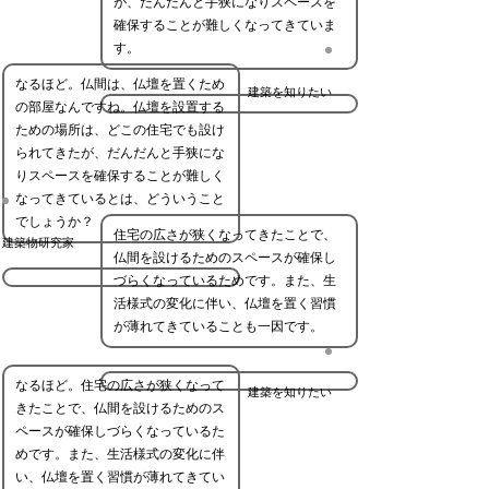
が、だんだんと手狭になりスペースを
確保することが難しくなってきていま
す。
なるほど。仏間は、仏壇を置くため
建築を知りたい
の部屋なんですね。仏壇を設置する
ための場所は、どこの住宅でも設け
られてきたが、だんだんと手狭にな
りスペースを確保することが難しく
なってきているとは、どういうこと
でしょうか？
住宅の広さが狭くなってきたことで、
建築物研究家
仏間を設けるためのスペースが確保し
づらくなっているためです。また、生
活様式の変化に伴い、仏壇を置く習慣
が薄れてきていることも一因です。
なるほど。住宅の広さが狭くなって
建築を知りたい
きたことで、仏間を設けるためのス
ペースが確保しづらくなっているた
めです。また、生活様式の変化に伴
い、仏壇を置く習慣が薄れてきてい