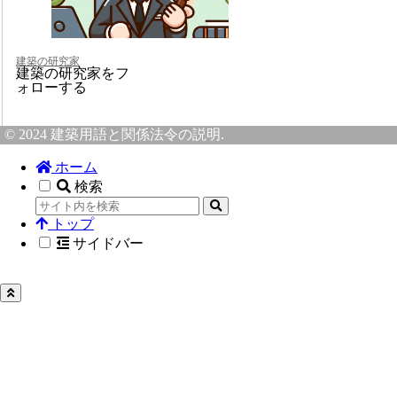
建築の研究家
建築の研究家をフ
ォローする
© 2024 建築用語と関係法令の説明.
ホーム
検索
トップ
サイドバー