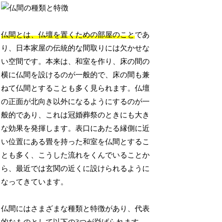
仏間とは、仏壇を置くための部屋のこと
であ
り、日本家屋の伝統的な間取りには欠かせな
い空間です。本来は、和室を作り、床の間の
横に仏間を設けるのが一般的で、床の間も兼
ねて仏間とすることも多く見られます。仏壇
の正面が北向き以外になるようにするのが一
般的であり、これは冠婚葬祭のときにも大き
な効果を発揮します。表口にあたる縁側に近
い位置にある畳を持った和室を仏間とするこ
とも多く、こうした流れをくんでいることか
ら、最近では玄関の近くに設けられるように
なってきています。
仏間にはさまざまな種類と特徴があり、代表