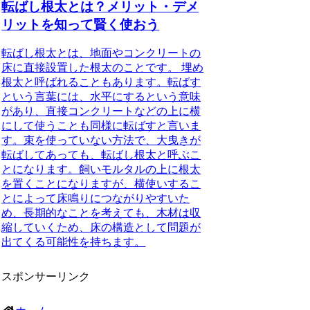
転ばし根太とは？メリット・デメ
リットを知って賢く使おう
転ばし根太とは、地面やコンクリートの
床に直接設置した根太のことです。
埋め
根太と呼ばれることもあります。転ばす
という言葉には、水平にするという意味
があり、直接コンクリートなどの上に横
にして使うことも同様に転ばすと言いま
す。束を使っていない方法で、大曳きが
転ばしてあっても、転ばし根太と呼ぶこ
とになります。飼いモルタルの上に根太
を置くことになりますが、横使いするこ
とによって床鳴りにつながりやすいた
め、長期的なことを考えても、木材は収
縮していくため、床の構造として問題が
出てくる可能性を持ちます。
スポンサーリンク