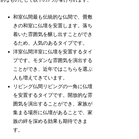
的なものとして以下の3つが挙げられます。
和室仏間最も伝統的な仏間で、畳敷
きの和室に仏壇を安置します。落ち
着いた雰囲気を醸し出すことができ
るため、人気のあるタイプです。
洋室仏間洋室に仏壇を安置するタイ
プです。モダンな雰囲気を演出する
ことができ、近年ではこちらを選ぶ
人も増えてきています。
リビング仏間リビングの一角に仏壇
を安置するタイプです。開放的な雰
囲気を演出することができ、家族が
集まる場所に仏壇があることで、家
族の絆を深める効果も期待できま
す。