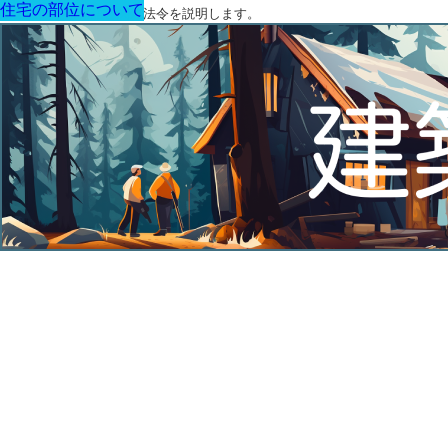
住宅の部位について
住宅の部位について
住宅の部位について
住宅の部位について
住宅の部位について
住宅の部位について
住宅の部位について
建築に関する用語と関連法令を説明します。