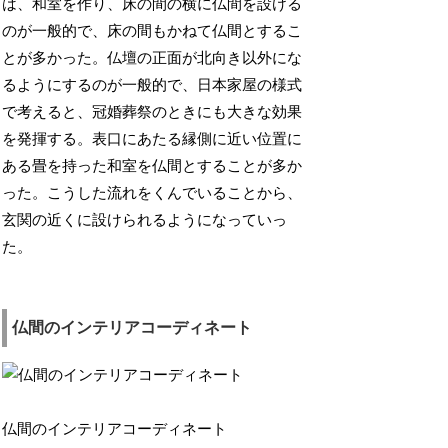
は、和室を作り、床の間の横に仏間を設ける
のが一般的で、床の間もかねて仏間とするこ
とが多かった。仏壇の正面が北向き以外にな
るようにするのが一般的で、日本家屋の様式
で考えると、冠婚葬祭のときにも大きな効果
を発揮する。表口にあたる縁側に近い位置に
ある畳を持った和室を仏間とすることが多か
った。こうした流れをくんでいることから、
玄関の近くに設けられるようになっていっ
た。
仏間のインテリアコーディネート
仏間のインテリアコーディネート