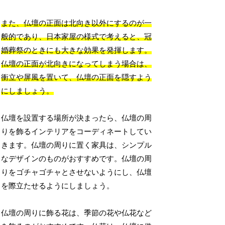
また、仏壇の正面は北向き以外にするのが一
般的であり、日本家屋の様式で考えると、冠
婚葬祭のときにも大きな効果を発揮します。
仏壇の正面が北向きになってしまう場合は、
衝立や屏風を置いて、仏壇の正面を隠すよう
にしましょう。
仏壇を設置する場所が決まったら、仏壇の周
りを飾るインテリアをコーディネートしてい
きます。仏壇の周りに置く家具は、シンプル
なデザインのものがおすすめです。仏壇の周
りをゴチャゴチャとさせないようにし、仏壇
を際立たせるようにしましょう。
仏壇の周りに飾る花は、季節の花や仏花など