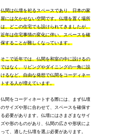
仏間は仏壇を祀るスペースであり、日本の家
屋には欠かせない空間です。仏壇を置く場所
は、どこの住宅でも設けられてきましたが、
近年は住宅事情の変化に伴い、スペースを確
保することが難しくなっています。
そこで近年では、仏間を和室の中に設けるの
ではなく、リビングやダイニングの一角に設
けるなど、自由な発想で仏間をコーディネー
トする人が増えています。
仏間をコーディネートする際には、まず仏壇
のサイズや形に合わせて、スペースを確保す
る必要があります。仏壇にはさまざまなサイ
ズや形のものがあり、仏間の広さや形状によ
って、適した仏壇を選ぶ必要があります。