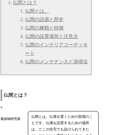
仏間とは？
仏間とは。
仏間の語源と歴史
仏間の種類と特徴
仏間の設置場所と注意点
仏間のインテリアコーディネ
ート
仏間のメンテナンスと清掃法
仏間とは？
仏間とは、仏壇を置くための部屋のこ
建築物研究家
とです。仏壇を設置するための場所
は、どこの住宅でも設けられてきた