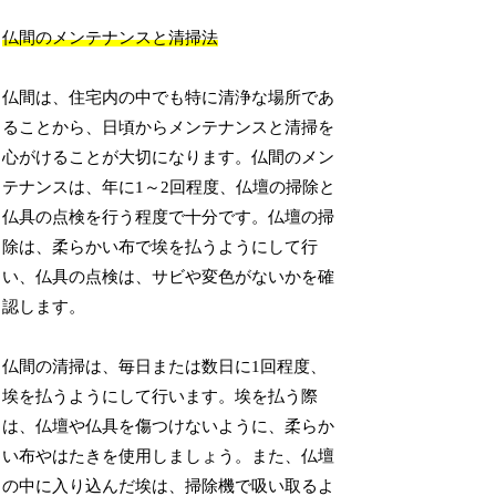
仏間のメンテナンスと清掃法
仏間は、住宅内の中でも特に清浄な場所であ
ることから、日頃からメンテナンスと清掃を
心がけることが大切になります。仏間のメン
テナンスは、年に1～2回程度、仏壇の掃除と
仏具の点検を行う程度で十分です。仏壇の掃
除は、柔らかい布で埃を払うようにして行
い、仏具の点検は、サビや変色がないかを確
認します。
仏間の清掃は、毎日または数日に1回程度、
埃を払うようにして行います。埃を払う際
は、仏壇や仏具を傷つけないように、柔らか
い布やはたきを使用しましょう。また、仏壇
の中に入り込んだ埃は、掃除機で吸い取るよ