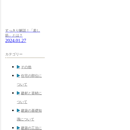
すっきり解説！「差し
筋」とは？
2024.01.27
カテゴリー
その他
住宅の部位に
ついて
建材と資材に
ついて
建築の基礎知
識について
建築の工法に