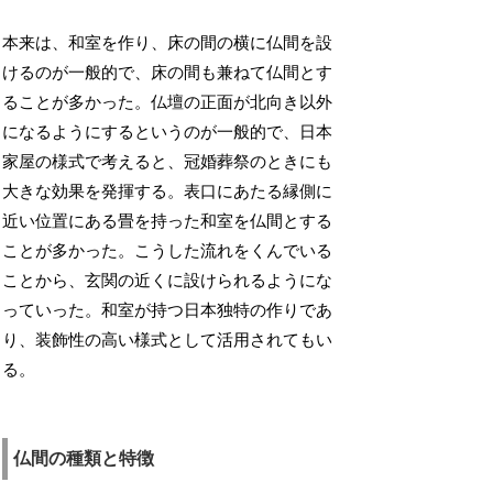
本来は、和室を作り、床の間の横に仏間を設
けるのが一般的で、床の間も兼ねて仏間とす
ることが多かった。仏壇の正面が北向き以外
になるようにするというのが一般的で、日本
家屋の様式で考えると、冠婚葬祭のときにも
大きな効果を発揮する。表口にあたる縁側に
近い位置にある畳を持った和室を仏間とする
ことが多かった。こうした流れをくんでいる
ことから、玄関の近くに設けられるようにな
っていった。和室が持つ日本独特の作りであ
り、装飾性の高い様式として活用されてもい
る。
仏間の種類と特徴