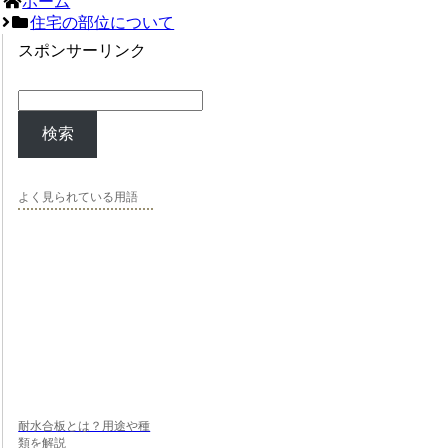
ホーム
住宅の部位について
スポンサーリンク
検索
よく見られている用語
耐水合板とは？用途や種
類を解説