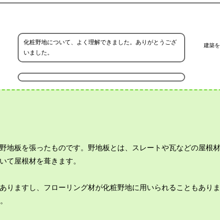
化粧野地について、よく理解できました。ありがとうござ
建築を
いました。
野地板を張ったものです。野地板とは、スレートや瓦などの屋根
いて屋根材を葺きます。
ありますし、フローリング材が化粧野地に用いられることもあり
す。