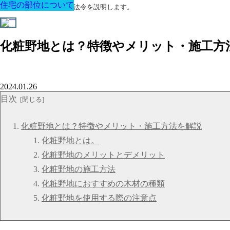
住宅の部位について
住宅の部位について
住宅の部位について
住宅の部位について
住宅の部位について
住宅の部位について
住宅の部位について
建築に関する用語と関連法令を説明します。
化粧野地とは？特徴やメリット・施工方
2024.01.26
目次
化粧野地とは？特徴やメリット・施工方法を解説
化粧野地とは。
化粧野地のメリットとデメリット
化粧野地の施工方法
化粧野地におすすめの木材の種類
化粧野地を使用する際の注意点