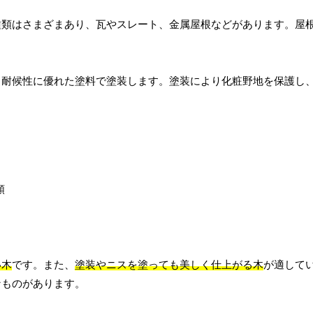
種類はさまざまあり、瓦やスレート、金属屋根などがあります。屋
る耐候性に優れた塗料で塗装します。塗装により化粧野地を保護し
い木
です。また、
塗装やニスを塗っても美しく仕上がる木
が適して
なものがあります。