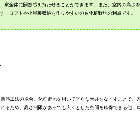
、家全体に開放感を持たせることができます。また、室内の高さ
す。ロフトや小屋裏収納を作りやすいのも化粧野地の利点です。
外断熱工法の場合、化粧野地を用いて平らな天井をなくすことで、
とれるため、高さ制限があっても広々とした空間を確保できる他、