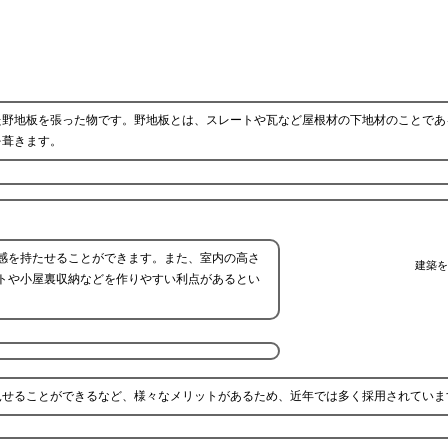
た野地板を張った物です。野地板とは、スレートや瓦など屋根材の下地材のことであ
を葺きます。
感を持たせることができます。また、室内の高さ
建築を
トや小屋裏収納などを作りやすい利点があるとい
見せることができるなど、様々なメリットがあるため、近年では多く採用されていま