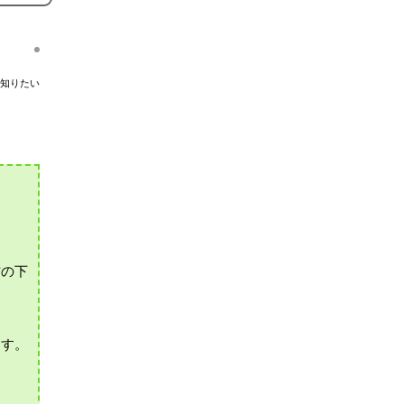
知りたい
材の下
ます。