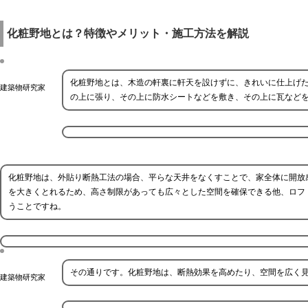
化粧野地とは？特徴やメリット・施工方法を解説
化粧野地とは、木造の軒裏に軒天を設けずに、きれいに仕上げ
建築物研究家
の上に張り、その上に防水シートなどを敷き、その上に瓦など
化粧野地は、外貼り断熱工法の場合、平らな天井をなくすことで、家全体に開放
を大きくとれるため、高さ制限があっても広々とした空間を確保できる他、ロフ
うことですね。
その通りです。化粧野地は、断熱効果を高めたり、空間を広く
建築物研究家