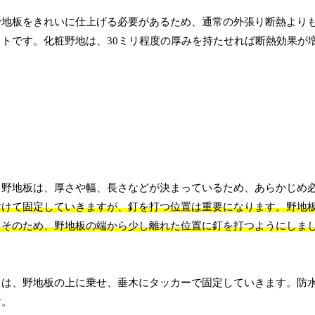
野地板をきれいに仕上げる必要があるため、通常の外張り断熱より
トです。化粧野地は、30ミリ程度の厚みを持たせれば断熱効果が
。野地板は、厚さや幅、長さなどが決まっているため、あらかじめ
付けて固定していきますが、釘を打つ位置は重要になります。野地
。そのため、野地板の端から少し離れた位置に釘を打つようにしま
トは、野地板の上に乗せ、垂木にタッカーで固定していきます。防
す。