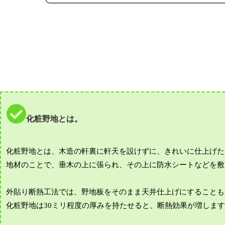
化粧野地とは。
化粧野地とは、木造の軒裏に軒天を設けずに、きれいに仕上げた
地材のことで、垂木の上に張られ、その上に防水シートなどを敷
外貼り断熱工法では、野地板をそのまま天井仕上げにすることも
化粧野地は30ミリ程度の厚みを持たせると、断熱効果が増しま