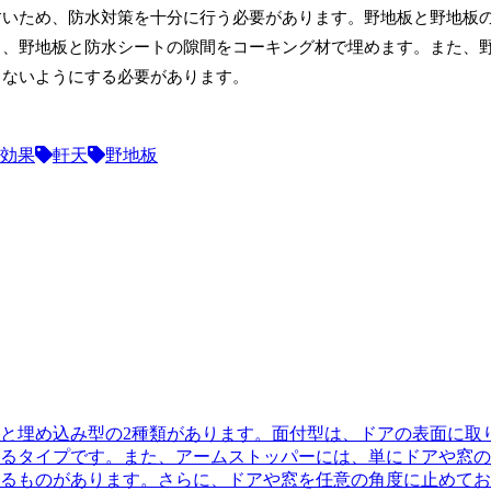
すいため、防水対策を十分に行う必要があります。野地板と野地板
し、野地板と防水シートの隙間をコーキング材で埋めます。また、
らないようにする必要があります。
効果
軒天
野地板
と埋め込み型の2種類があります。面付型は、ドアの表面に取
るタイプです。また、アームストッパーには、単にドアや窓の
るものがあります。さらに、ドアや窓を任意の角度に止めてお