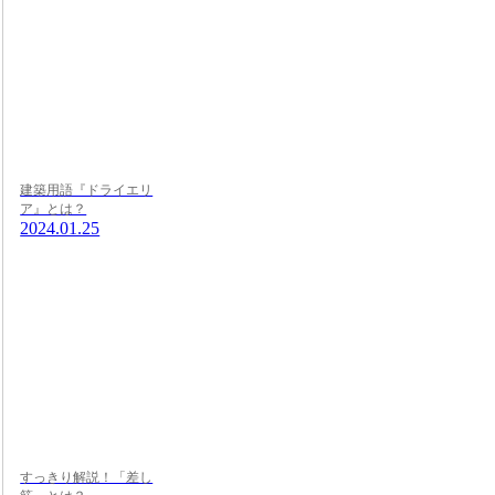
建築用語『ドライエリ
ア』とは？
2024.01.25
すっきり解説！「差し