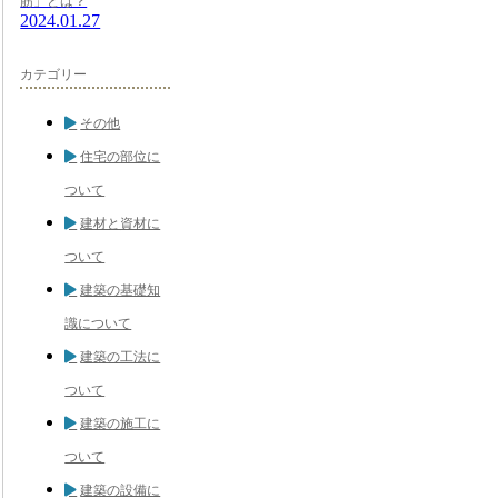
筋」とは？
2024.01.27
カテゴリー
その他
住宅の部位に
ついて
建材と資材に
ついて
建築の基礎知
識について
建築の工法に
ついて
建築の施工に
ついて
建築の設備に