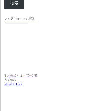
検索
よく見られている用語
耐水合板とは？用途や種
類を解説
2024.01.27