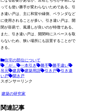
になる必要があるが、左右どちらが手前にな
っても使い勝手が変わらないためである。引
き違い戸は、主に和室や縁側、ベランダなど
に使用されることが多い。引き違い戸は、開
閉が容易で、風通しが良いのが特徴である。
また、引き違い戸は、開閉時にスペースを取
らないため、狭い場所にも設置することがで
きる。
住宅の部位について
「が」
一本引き
勝手
勝手違い
吊元
建具
建築用語
引き戸
引き違
い戸
開き戸
スポンサーリンク
建築の研究家
関連記事