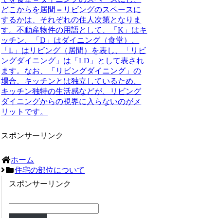
どこからを居間＝リビングのスペースに
するかは、それぞれの住人次第となりま
す。不動産物件の用語として、「K」はキ
ッチン、「D」はダイニング（食堂）、
「L」はリビング（居間）を表し、「リビ
ングダイニング」は「LD」として表され
ます。なお、「リビングダイニング」の
場合、キッチンとは独立しているため、
キッチン独特の生活感などが、リビング
ダイニングからの視界に入らないのがメ
リットです。
スポンサーリンク
ホーム
住宅の部位について
スポンサーリンク