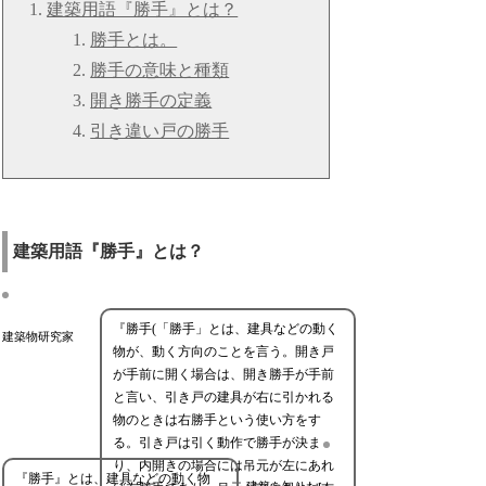
建築用語『勝手』とは？
勝手とは。
勝手の意味と種類
開き勝手の定義
引き違い戸の勝手
建築用語『勝手』とは？
『勝手(「勝手」とは、建具などの動く
建築物研究家
物が、動く方向のことを言う。開き戸
が手前に開く場合は、開き勝手が手前
と言い、引き戸の建具が右に引かれる
物のときは右勝手という使い方をす
る。引き戸は引く動作で勝手が決ま
り、内開きの場合には吊元が左にあれ
『勝手』とは、建具などの動く物
建築を知りたい