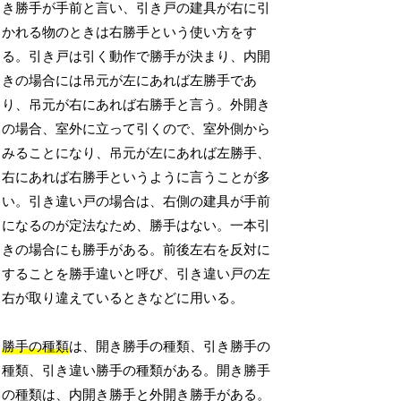
き勝手が手前と言い、引き戸の建具が右に引
かれる物のときは右勝手という使い方をす
る。引き戸は引く動作で勝手が決まり、内開
きの場合には吊元が左にあれば左勝手であ
り、吊元が右にあれば右勝手と言う。外開き
の場合、室外に立って引くので、室外側から
みることになり、吊元が左にあれば左勝手、
右にあれば右勝手というように言うことが多
い。引き違い戸の場合は、右側の建具が手前
になるのが定法なため、勝手はない。一本引
きの場合にも勝手がある。前後左右を反対に
することを勝手違いと呼び、引き違い戸の左
右が取り違えているときなどに用いる。
勝手の種類
は、開き勝手の種類、引き勝手の
種類、引き違い勝手の種類がある。開き勝手
の種類は、内開き勝手と外開き勝手がある。