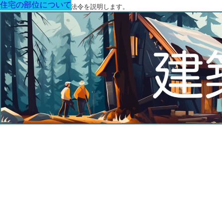
住宅の部位について
住宅の部位について
住宅の部位について
住宅の部位について
住宅の部位について
住宅の部位について
住宅の部位について
建築に関する用語と関連法令を説明します。