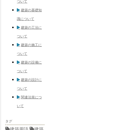
ついて
建築の基礎知
識について
建築の工法に
ついて
建築の施工に
ついて
建築の設備に
ついて
建築の設計に
ついて
関連法規につ
いて
タグ
建築用語
建築