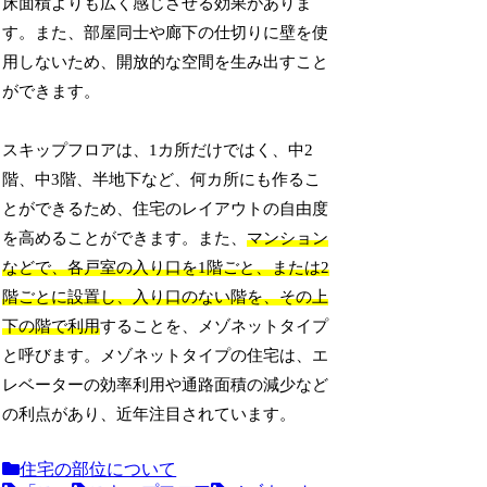
床面積よりも広く感じさせる効果がありま
す。また、部屋同士や廊下の仕切りに壁を使
用しないため、開放的な空間を生み出すこと
ができます。
スキップフロアは、1カ所だけではく、中2
階、中3階、半地下など、何カ所にも作るこ
とができるため、住宅のレイアウトの自由度
を高めることができます。また、
マンション
などで、各戸室の入り口を1階ごと、または2
階ごとに設置し、入り口のない階を、その上
下の階で利用
することを、メゾネットタイプ
と呼びます。メゾネットタイプの住宅は、エ
レベーターの効率利用や通路面積の減少など
の利点があり、近年注目されています。
住宅の部位について