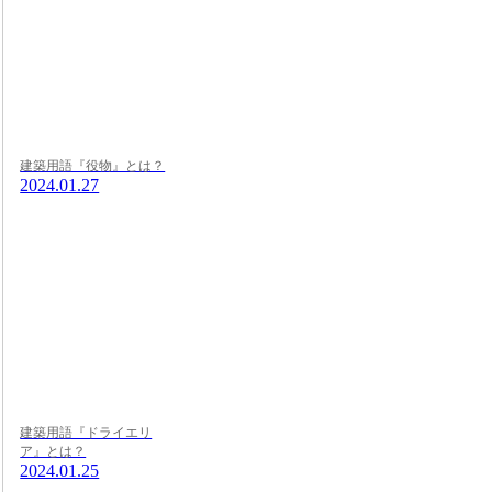
建築用語『役物』とは？
2024.01.27
建築用語『ドライエリ
ア』とは？
2024.01.25