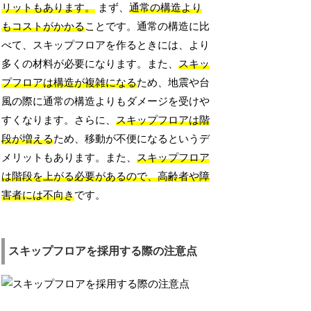
リットもあります。
まず、
通常の構造より
もコストがかかる
ことです。通常の構造に比
べて、スキップフロアを作るときには、より
多くの材料が必要になります。また、
スキッ
プフロアは構造が複雑になる
ため、地震や台
風の際に通常の構造よりもダメージを受けや
すくなります。さらに、
スキップフロアは階
段が増える
ため、移動が不便になるというデ
メリットもあります。また、
スキップフロア
は階段を上がる必要があるので、高齢者や障
害者には不向き
です。
スキップフロアを採用する際の注意点