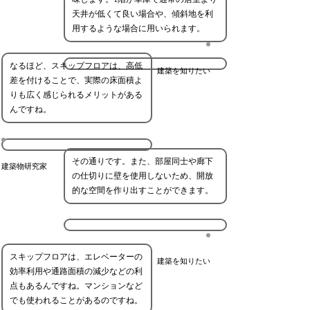
天井が低くて良い場合や、傾斜地を利
用するような場合に用いられます。
なるほど、スキップフロアは、高低
建築を知りたい
差を付けることで、実際の床面積よ
りも広く感じられるメリットがある
んですね。
その通りです。また、部屋同士や廊下
建築物研究家
の仕切りに壁を使用しないため、開放
的な空間を作り出すことができます。
スキップフロアは、エレベーターの
建築を知りたい
効率利用や通路面積の減少などの利
点もあるんですね。マンションなど
でも使われることがあるのですね。