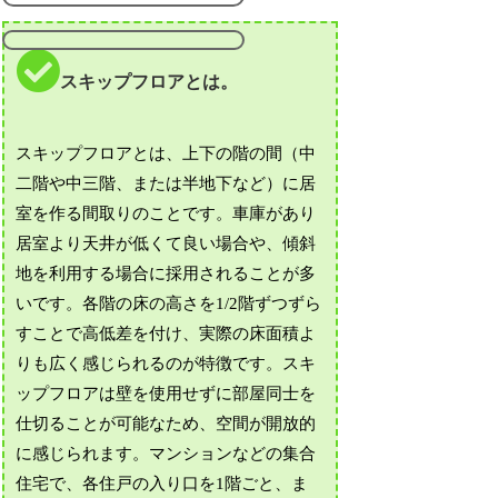
スキップフロアとは。
スキップフロアとは、上下の階の間（中
二階や中三階、または半地下など）に居
室を作る間取りのことです。車庫があり
居室より天井が低くて良い場合や、傾斜
地を利用する場合に採用されることが多
いです。各階の床の高さを1/2階ずつずら
すことで高低差を付け、実際の床面積よ
りも広く感じられるのが特徴です。スキ
ップフロアは壁を使用せずに部屋同士を
仕切ることが可能なため、空間が開放的
に感じられます。マンションなどの集合
住宅で、各住戸の入り口を1階ごと、ま