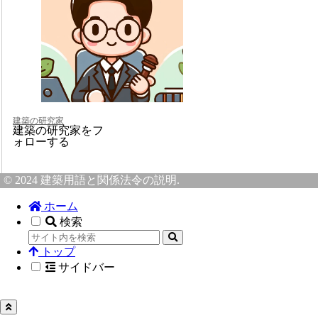
建築の研究家
建築の研究家をフ
ォローする
© 2024 建築用語と関係法令の説明.
ホーム
検索
トップ
サイドバー