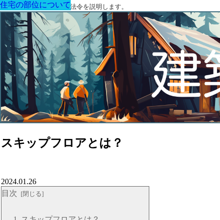
住宅の部位について
住宅の部位について
住宅の部位について
住宅の部位について
住宅の部位について
住宅の部位について
住宅の部位について
建築に関する用語と関連法令を説明します。
スキップフロアとは？
2024.01.26
目次
スキップフロアとは？