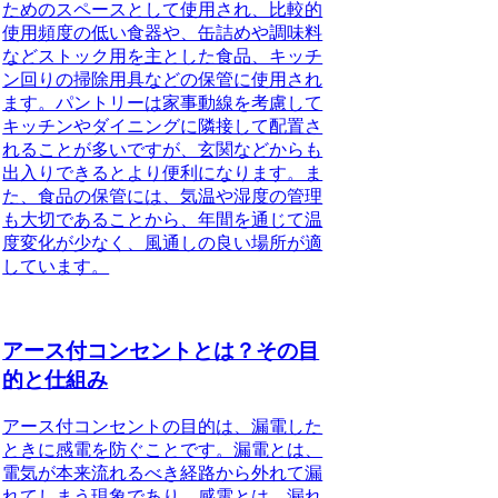
ためのスペースとして使用され、比較的
使用頻度の低い食器や、缶詰めや調味料
などストック用を主とした食品、キッチ
ン回りの掃除用具などの保管に使用され
ます。パントリーは家事動線を考慮して
キッチンやダイニングに隣接して配置さ
れることが多いですが、玄関などからも
出入りできるとより便利になります。ま
た、食品の保管には、気温や湿度の管理
も大切であることから、年間を通じて温
度変化が少なく、風通しの良い場所が適
しています。
アース付コンセントとは？その目
的と仕組み
アース付コンセントの目的
は、漏電した
ときに感電を防ぐことです。漏電とは、
電気が本来流れるべき経路から外れて漏
れてしまう現象であり、感電とは、漏れ