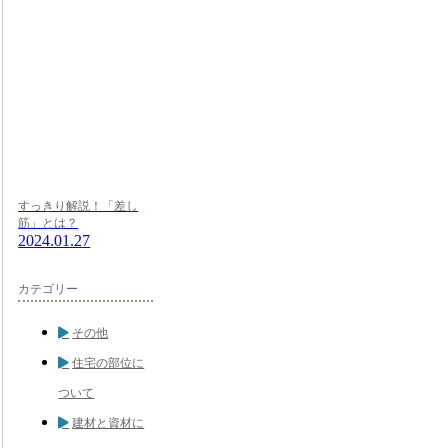
すっきり解説！「差し
筋」とは？
2024.01.27
カテゴリー
その他
住宅の部位に
ついて
建材と資材に