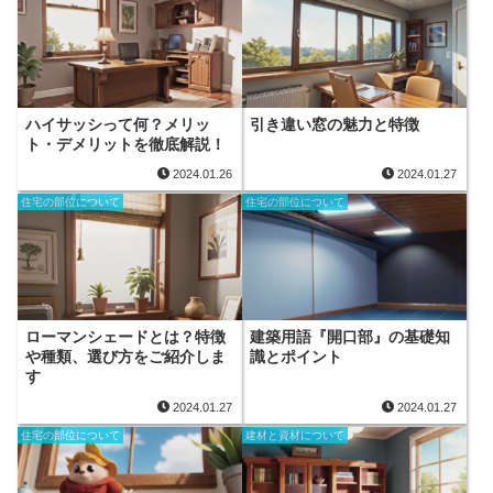
ハイサッシって何？メリッ
引き違い窓の魅力と特徴
ト・デメリットを徹底解説！
2024.01.26
2024.01.27
住宅の部位について
住宅の部位について
ローマンシェードとは？特徴
建築用語『開口部』の基礎知
や種類、選び方をご紹介しま
識とポイント
す
2024.01.27
2024.01.27
住宅の部位について
建材と資材について