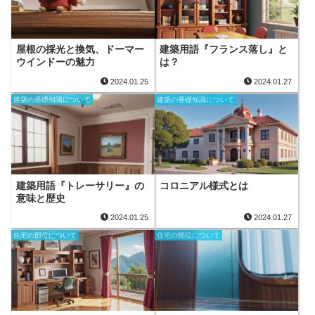
屋根の採光と換気、ドーマー
建築用語『フランス落し』と
ウインドーの魅力
は？
2024.01.25
2024.01.27
建築の基礎知識について
建築の基礎知識について
建築用語『トレーサリー』の
コロニアル様式とは
意味と歴史
2024.01.25
2024.01.27
住宅の部位について
住宅の部位について