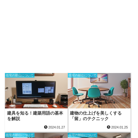
住宅の部位について
住宅の部位について
建具を知る！建築用語の基本
建物の仕上げを美しくする
を解説
「留」のテクニック
2024.01.27
2024.01.25
住宅の部位について
住宅の部位について