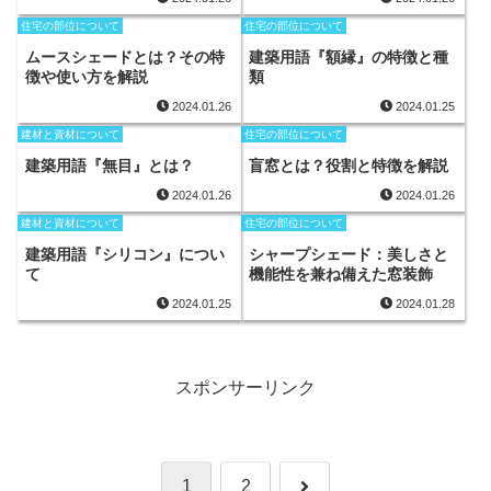
住宅の部位について
住宅の部位について
ムースシェードとは？その特
建築用語『額縁』の特徴と種
徴や使い方を解説
類
2024.01.26
2024.01.25
建材と資材について
住宅の部位について
建築用語『無目』とは？
盲窓とは？役割と特徴を解説
2024.01.26
2024.01.26
建材と資材について
住宅の部位について
建築用語『シリコン』につい
シャープシェード：美しさと
て
機能性を兼ね備えた窓装飾
2024.01.25
2024.01.28
スポンサーリンク
次
1
2