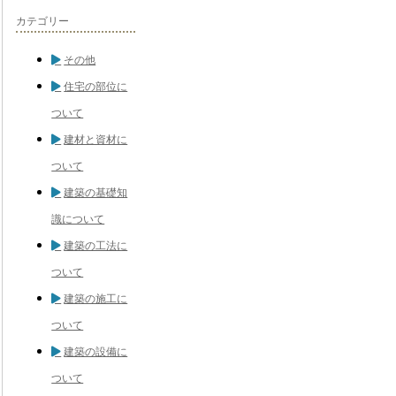
カテゴリー
その他
住宅の部位に
ついて
建材と資材に
ついて
建築の基礎知
識について
建築の工法に
ついて
建築の施工に
ついて
建築の設備に
ついて