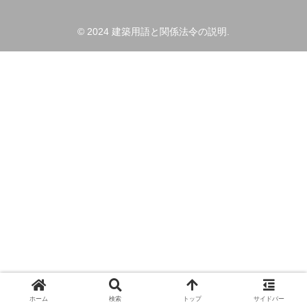
© 2024 建築用語と関係法令の説明.
ホーム
検索
トップ
サイドバー