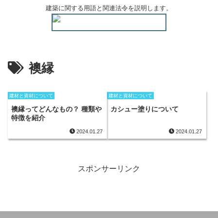
建築に関する用語と関連法令を説明します。
襖縁
建材と資材について
建材と資材について
襖縁ってどんなもの？ 種類や
カシュー塗りについて
特徴を紹介
2024.01.27
2024.01.27
スポンサーリンク