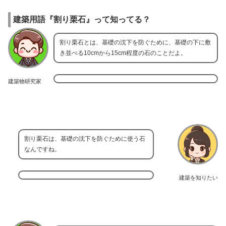
建築用語『割り栗石』って知ってる？
割り栗石とは、基礎の沈下を防ぐために、基礎の下に敷
き並べる10cmから15cm程度の石のことだよ。
建築物研究家
割り栗石は、基礎の沈下を防ぐために使う石
なんですね。
建築を知りたい