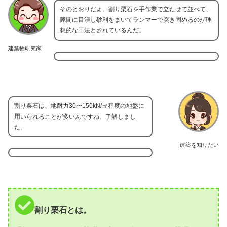
そのとおりだよ。割り栗石を手作業で立たせて並べて、
隙間に目潰し砂利をまいてランマーで突き固めるのが理
想的な工法とされているんだ。
建築物研究家
割り栗石は、地耐力30〜150kN/㎡程度の地盤に
用いられることが多いんですね。了解しまし
た。
建築を知りたい
割り栗石とは。