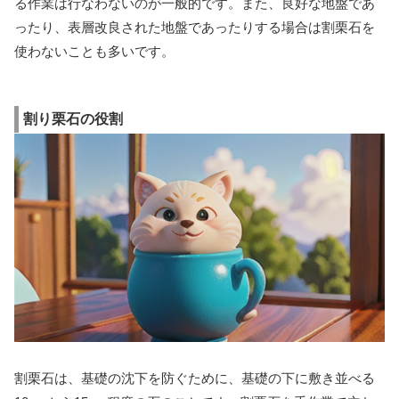
る作業は行なわないのが一般的です。また、良好な地盤であ
ったり、表層改良された地盤であったりする場合は割栗石を
使わないことも多いです。
割り栗石の役割
割栗石は、基礎の沈下を防ぐために、基礎の下に敷き並べる