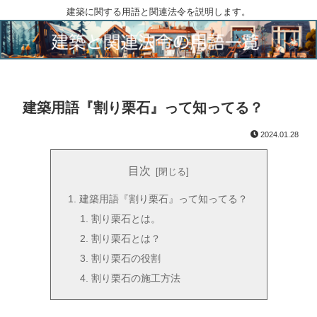
建築に関する用語と関連法令を説明します。
建築用語『割り栗石』って知ってる？
2024.01.28
目次
建築用語『割り栗石』って知ってる？
割り栗石とは。
割り栗石とは？
割り栗石の役割
割り栗石の施工方法