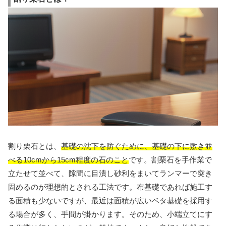
割り栗石とは、
基礎の沈下を防ぐために、基礎の下に敷き並
べる10cmから15cm程度の石のこと
です。割栗石を手作業で
立たせて並べて、隙間に目潰し砂利をまいてランマーで突き
固めるのが理想的とされる工法です。布基礎であれば施工す
る面積も少ないですが、最近は面積が広いベタ基礎を採用す
る場合が多く、手間が掛かります。そのため、小端立てにす