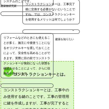
システムのことです。
コンストラクションキーは、工事完了
建築物研究家
後に交換する必要がないということで
すね。では、コンストラクションキー
を使用するメリットは何でしょうか？
リフォームなどのときにも使えるこ
建築を知りたい
とが多く、施主に今後使うことにな
るオリジナルキーを渡しておくこと
によって、安全性を高めることがで
きます。実際に目の前でコンストラ
クションキーが無効になった状態を
確認させることによって、さらに信
頼性が高まります。
コンストラクションキーとは。
コンストラクションキーとは、工事中の
み使用する鍵のことです。工事の管理用
に鍵を作成しますが、工事が完了すると