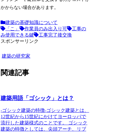
かからない場合があります。
建築の基礎知識について
「こ」
作業員のみ出入り可
工事の
み使用できる鍵
工事完了後交換
スポンサーリンク
建築の研究家
関連記事
建築用語「ゴシック」とは？
-ゴシック建築の特徴-
ゴシック建築とは、
12世紀から15世紀にかけてヨーロッパで
流行した建築様式のことです。
ゴシック
建築の特徴としては、
尖頭アーチ、リブ