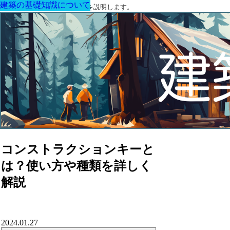
建築の基礎知識について
建築の基礎知識について
建築の基礎知識について
建築の基礎知識について
建築の基礎知識について
建築の基礎知識について
建築の基礎知識について
建築に関する用語と関連法令を説明します。
コンストラクションキーと
は？使い方や種類を詳しく
解説
2024.01.27