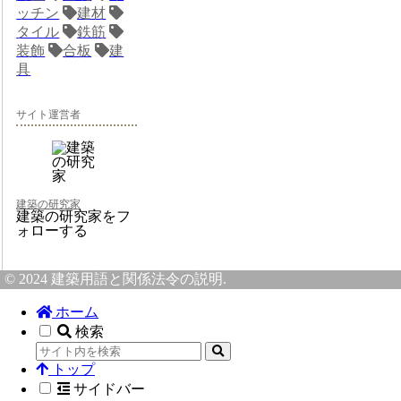
ッチン
建材
タイル
鉄筋
装飾
合板
建
具
サイト運営者
建築の研究家
建築の研究家をフ
ォローする
© 2024 建築用語と関係法令の説明.
ホーム
検索
トップ
サイドバー