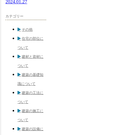
2024.01.27
カテゴリー
その他
住宅の部位に
ついて
建材と資材に
ついて
建築の基礎知
識について
建築の工法に
ついて
建築の施工に
ついて
建築の設備に