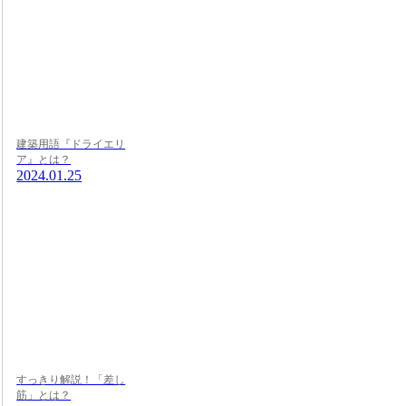
建築用語『ドライエリ
ア』とは？
2024.01.25
すっきり解説！「差し
筋」とは？