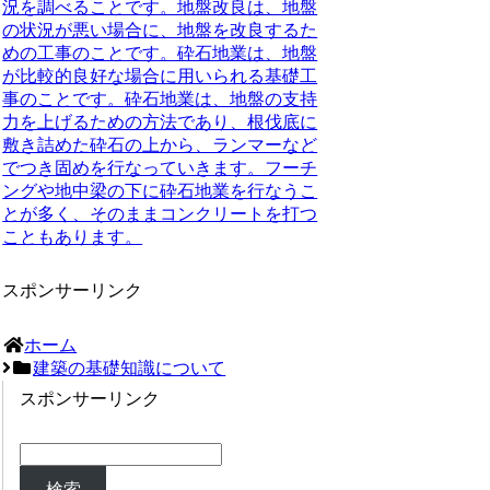
況を調べることです。地盤改良は、地盤
の状況が悪い場合に、地盤を改良するた
めの工事のことです。砕石地業は、地盤
が比較的良好な場合に用いられる基礎工
事のことです。砕石地業は、地盤の支持
力を上げるための方法であり、根伐底に
敷き詰めた砕石の上から、ランマーなど
でつき固めを行なっていきます。フーチ
ングや地中梁の下に砕石地業を行なうこ
とが多く、そのままコンクリートを打つ
こともあります。
スポンサーリンク
ホーム
建築の基礎知識について
スポンサーリンク
検索