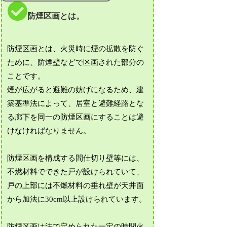
防煙区画とは。
防煙区画とは、火災時に煙の拡散を防ぐ
ために、防煙壁などで区画された部分の
ことです。
煙が広がると避難の妨げになるため、建
築基準法によって、居室と避難経路とな
る廊下を同一の防煙区画にすることは避
けなければなりません。
防煙区画を構成する間仕切り壁等には、
不燃材料でできた戸が設けられていて、
戸の上部には不燃材料の垂れ壁が天井面
から加法に30cm以上設けられています。
防煙区画は法で定められた一定の時間火