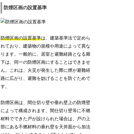
防煙区画の設置基準
防煙区画の設置基準
は、建築基準法で定めら
れており、建築物の規模や用途によって異な
ります。一般的に、居室と避難経路となる廊
下は、同一の防煙区画にすることはできませ
ん。これは、火災が発生した際に煙が避難経
路に広がり、避難を妨げることを防ぐためで
す。
防煙区画は、間仕切り壁や垂れ壁上の防煙壁
によって構成されます。間仕切り壁等に不燃
材料でできた戸が設けられた場合は、戸の上
部にある不燃材料の垂れ壁を天井面から加法