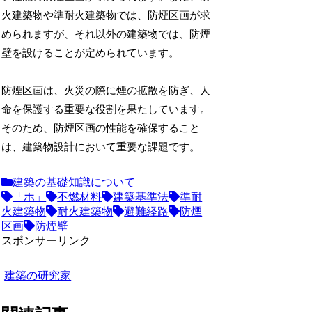
火建築物や準耐火建築物では、防煙区画が求
められますが、それ以外の建築物では、防煙
壁を設けることが定められています。
防煙区画は、火災の際に煙の拡散を防ぎ、人
命を保護する重要な役割を果たしています。
そのため、防煙区画の性能を確保すること
は、建築物設計において重要な課題です。
建築の基礎知識について
「ホ」
不燃材料
建築基準法
準耐
火建築物
耐火建築物
避難経路
防煙
区画
防煙壁
スポンサーリンク
建築の研究家