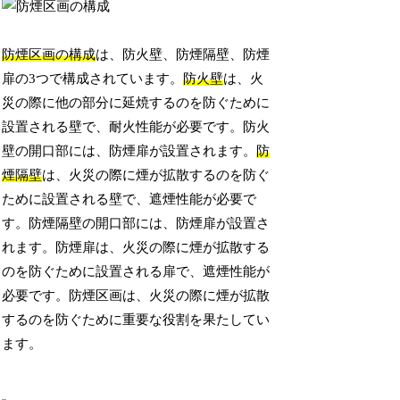
防煙区画の構成
は、防火壁、防煙隔壁、防煙
扉の3つで構成されています。
防火壁
は、火
災の際に他の部分に延焼するのを防ぐために
設置される壁で、耐火性能が必要です。防火
壁の開口部には、防煙扉が設置されます。
防
煙隔壁
は、火災の際に煙が拡散するのを防ぐ
ために設置される壁で、遮煙性能が必要で
す。防煙隔壁の開口部には、防煙扉が設置さ
れます。防煙扉は、火災の際に煙が拡散する
のを防ぐために設置される扉で、遮煙性能が
必要です。防煙区画は、火災の際に煙が拡散
するのを防ぐために重要な役割を果たしてい
ます。