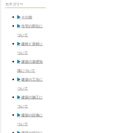
カテゴリー
その他
住宅の部位に
ついて
建材と資材に
ついて
建築の基礎知
識について
建築の工法に
ついて
建築の施工に
ついて
建築の設備に
ついて
建築の設計に