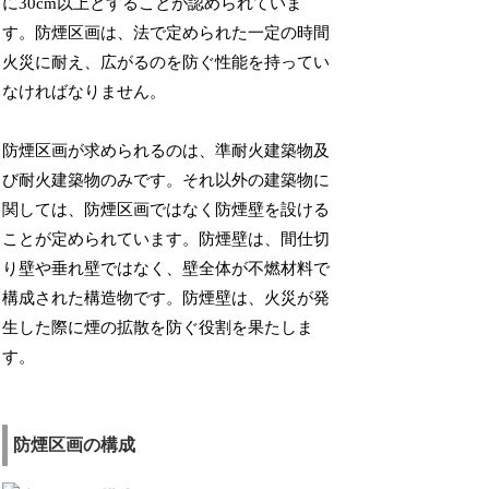
に30cm以上とすることが認められていま
す。防煙区画は、法で定められた一定の時間
火災に耐え、広がるのを防ぐ性能を持ってい
なければなりません。
防煙区画が求められるのは、準耐火建築物及
び耐火建築物のみです。それ以外の建築物に
関しては、防煙区画ではなく防煙壁を設ける
ことが定められています。防煙壁は、間仕切
り壁や垂れ壁ではなく、壁全体が不燃材料で
構成された構造物です。防煙壁は、火災が発
生した際に煙の拡散を防ぐ役割を果たしま
す。
防煙区画の構成