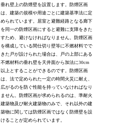
垂れ壁上の防煙壁を設置します。防煙区画
は、建築の規模や用途ごとに建築基準法に定
められています。居室と避難経路となる廊下
を同一の防煙区画にすると避難に支障をきた
すため、避けなければなりません。防煙区画
を構成している間仕切り壁等に不燃材料でで
きた戸が設けられた場合は、戸の上部にある
不燃材料の垂れ壁を天井面から加法に30cm
以上とすることができるのです。防煙区画
は、法で定められた一定の時間火災に耐え、
広がるのを防ぐ性能を持っていなければなり
ません。防煙区画が求められるのは、準耐火
建築物及び耐火建築物のみで、それ以外の建
築物に関しては防煙区画ではなく防煙壁を設
けることが定められています。