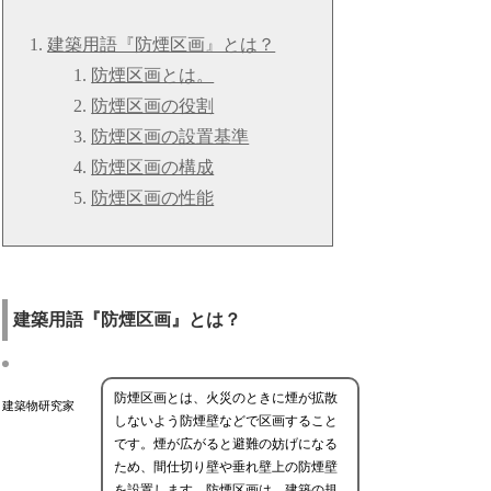
建築用語『防煙区画』とは？
防煙区画とは。
防煙区画の役割
防煙区画の設置基準
防煙区画の構成
防煙区画の性能
建築用語『防煙区画』とは？
防煙区画とは、火災のときに煙が拡散
建築物研究家
しないよう防煙壁などで区画すること
です。煙が広がると避難の妨げになる
ため、間仕切り壁や垂れ壁上の防煙壁
を設置します。防煙区画は、建築の規