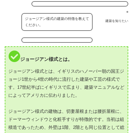
ジョージアン様式の建築の特徴を教えて
建築を知りたい
ください。
ジョージアン様式とは。
ジョージアン様式とは、イギリスのハノーバー朝の国王ジ
ョージ1世から4世の時代に流行した建築や工芸の様式で
す。17世紀半ばにイギリスで広まり、建築マニュアルなど
によってアメリカに伝わりました。
ジョージアン様式の建物は、切妻屋根または腰折屋根に、
ドーマーウィンドウと化粧手すりが特徴的です。当初は組
積造であったため、外壁は1階、2階とも同じ位置として総