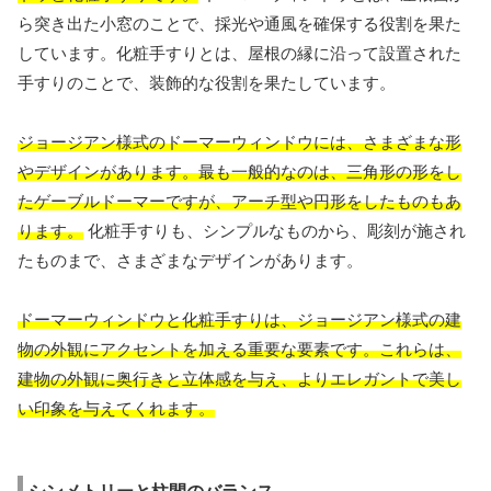
ら突き出た小窓のことで、採光や通風を確保する役割を果た
しています。化粧手すりとは、屋根の縁に沿って設置された
手すりのことで、装飾的な役割を果たしています。
ジョージアン様式のドーマーウィンドウには、さまざまな形
やデザインがあります。最も一般的なのは、三角形の形をし
たゲーブルドーマーですが、アーチ型や円形をしたものもあ
ります。
化粧手すりも、シンプルなものから、彫刻が施され
たものまで、さまざまなデザインがあります。
ドーマーウィンドウと化粧手すりは、ジョージアン様式の建
物の外観にアクセントを加える重要な要素です。これらは、
建物の外観に奥行きと立体感を与え、よりエレガントで美し
い印象を与えてくれます。