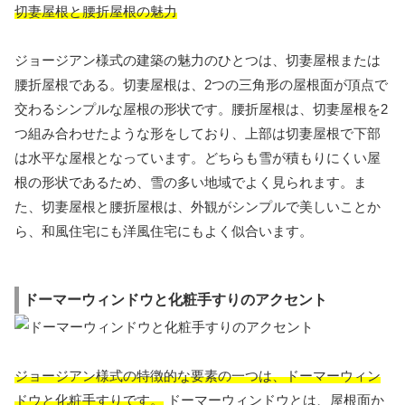
切妻屋根と腰折屋根の魅力
ジョージアン様式の建築の魅力のひとつは、切妻屋根または
腰折屋根である。切妻屋根は、2つの三角形の屋根面が頂点で
交わるシンプルな屋根の形状です。腰折屋根は、切妻屋根を2
つ組み合わせたような形をしており、上部は切妻屋根で下部
は水平な屋根となっています。どちらも雪が積もりにくい屋
根の形状であるため、雪の多い地域でよく見られます。ま
た、切妻屋根と腰折屋根は、外観がシンプルで美しいことか
ら、和風住宅にも洋風住宅にもよく似合います。
ドーマーウィンドウと化粧手すりのアクセント
ジョージアン様式の特徴的な要素の一つは、ドーマーウィン
ドウと化粧手すりです。
ドーマーウィンドウとは、屋根面か