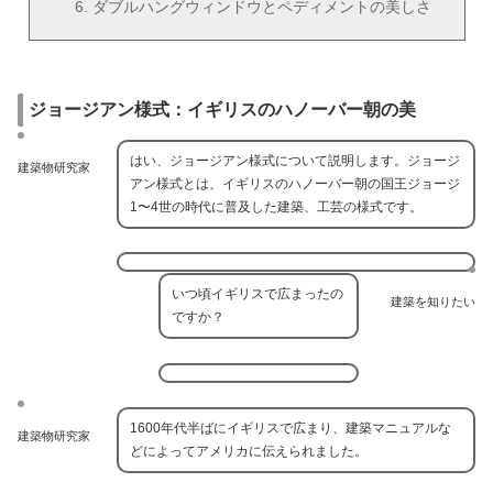
ダブルハングウィンドウとペディメントの美しさ
ジョージアン様式：イギリスのハノーバー朝の美
はい、ジョージアン様式について説明します。ジョージ
建築物研究家
アン様式とは、イギリスのハノーバー朝の国王ジョージ
1〜4世の時代に普及した建築、工芸の様式です。
いつ頃イギリスで広まったの
建築を知りたい
ですか？
1600年代半ばにイギリスで広まり、建築マニュアルな
建築物研究家
どによってアメリカに伝えられました。