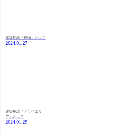
建築用語『役物』とは？
2024.01.27
建築用語『ドライエリ
ア』とは？
2024.01.25