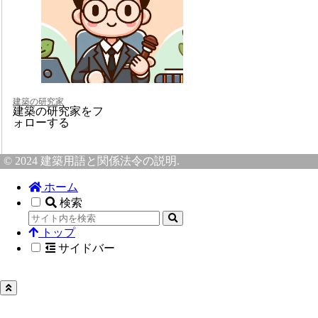
建築の研究家
建築の研究家をフ
ォローする
© 2024 建築用語と関係法令の説明.
ホーム
検索
トップ
サイドバー