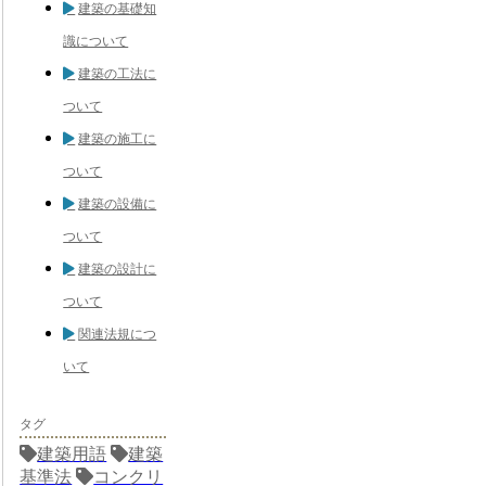
建築の基礎知
識について
建築の工法に
ついて
建築の施工に
ついて
建築の設備に
ついて
建築の設計に
ついて
関連法規につ
いて
タグ
建築用語
建築
基準法
コンクリ