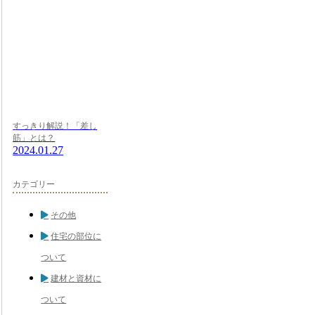
すっきり解説！「差し
筋」とは？
2024.01.27
カテゴリー
その他
住宅の部位に
ついて
建材と資材に
ついて