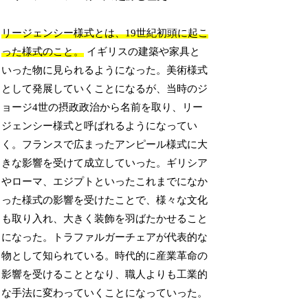
リージェンシー様式とは、19世紀初頭に起こ
った様式のこと。
イギリスの建築や家具と
いった物に見られるようになった。美術様式
として発展していくことになるが、当時のジ
ョージ4世の摂政政治から名前を取り、リー
ジェンシー様式と呼ばれるようになってい
く。フランスで広まったアンピール様式に大
きな影響を受けて成立していった。ギリシア
やローマ、エジプトといったこれまでになか
った様式の影響を受けたことで、様々な文化
も取り入れ、大きく装飾を羽ばたかせること
になった。トラファルガーチェアが代表的な
物として知られている。時代的に産業革命の
影響を受けることとなり、職人よりも工業的
な手法に変わっていくことになっていった。