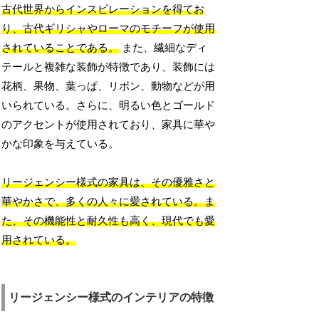
古代世界からインスピレーションを得てお
り、古代ギリシャやローマのモチーフが使用
されていることである。
また、繊細なディ
テールと複雑な装飾が特徴であり、装飾には
花柄、果物、葉っぱ、リボン、動物などが用
いられている。さらに、明るい色とゴールド
のアクセントが使用されており、家具に華や
かな印象を与えている。
リージェンシー様式の家具は、その優雅さと
華やかさで、多くの人々に愛されている。ま
た、その機能性と耐久性も高く、現代でも愛
用されている。
リージェンシー様式のインテリアの特徴