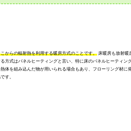
そこからの輻射熱を利用する暖房方式のことです。
床暖房も放射暖
する方式はパネルヒーティングと言い、特に床のパネルヒーティン
発熱体を組み込んだ物が用いられる場合もあり、フローリング材に
易です。