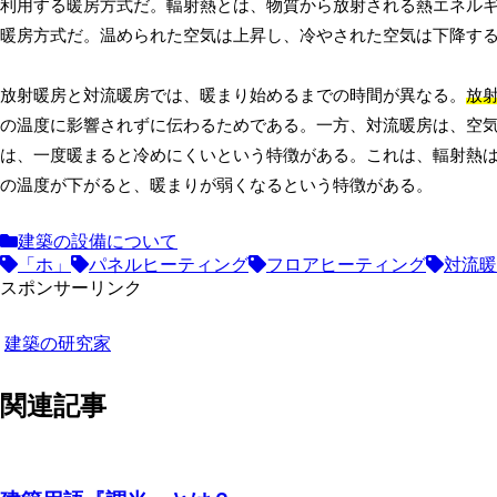
利用する暖房方式だ。輻射熱とは、物質から放射される熱エネル
暖房方式だ。温められた空気は上昇し、冷やされた空気は下降す
放射暖房と対流暖房では、暖まり始めるまでの時間が異なる。
放
の温度に影響されずに伝わるためである。一方、対流暖房は、空
は、一度暖まると冷めにくいという特徴がある。これは、輻射熱
の温度が下がると、暖まりが弱くなるという特徴がある。
建築の設備について
「ホ」
パネルヒーティング
フロアヒーティング
対流暖
スポンサーリンク
建築の研究家
関連記事