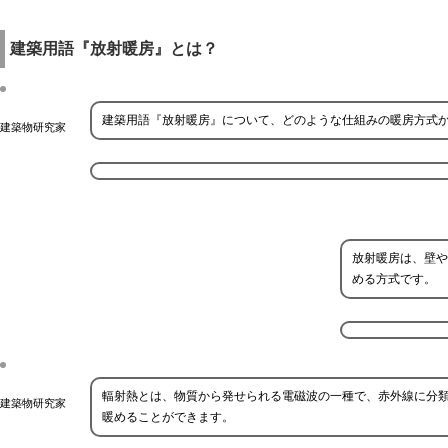
建築用語『放射暖房』とは？
建築用語『放射暖房』について、どのような仕組みの暖房方式
建築物研究家
放射暖房は、壁や
める方式です。
輻射熱とは、物質から発せられる電磁波の一種で、赤外線に分
建築物研究家
暖めることができます。