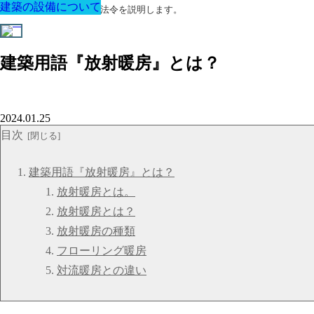
建築の設備について
建築の設備について
建築の設備について
建築の設備について
建築の設備について
建築の設備について
建築の設備について
建築に関する用語と関連法令を説明します。
建築用語『放射暖房』とは？
2024.01.25
目次
建築用語『放射暖房』とは？
放射暖房とは。
放射暖房とは？
放射暖房の種類
フローリング暖房
対流暖房との違い