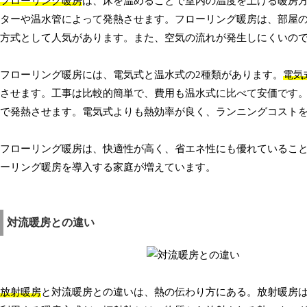
フローリング暖房
は、床を温めることで室内の温度を上げる暖房
ターや温水管によって発熱させます。フローリング暖房は、部屋
方式として人気があります。また、空気の流れが発生しにくいの
フローリング暖房には、電気式と温水式の2種類があります。
電気
させます。工事は比較的簡単で、費用も温水式に比べて安価です
で発熱させます。電気式よりも熱効率が良く、ランニングコスト
フローリング暖房は、快適性が高く、省エネ性にも優れているこ
ーリング暖房を導入する家庭が増えています。
対流暖房との違い
放射暖房
と対流暖房との違いは、熱の伝わり方にある。放射暖房