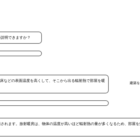
か説明できますか？
床などの表面温度を高くして、そこから出る輻射熱で部屋を暖
建築を
類されます。放射暖房は、物体の温度が高いほど輻射熱の量が多くなるため、部屋を