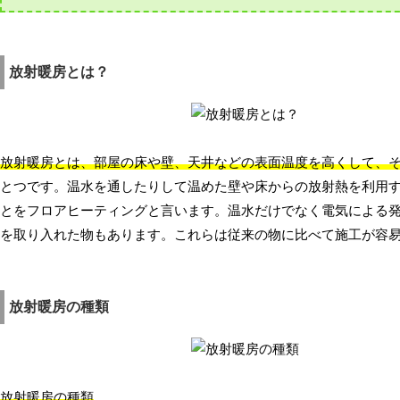
放射暖房とは？
放射暖房とは、部屋の床や壁、天井などの表面温度を高くして、
とつです。温水を通したりして温めた壁や床からの放射熱を利用
とをフロアヒーティングと言います。温水だけでなく電気による
を取り入れた物もあります。これらは従来の物に比べて施工が容
放射暖房の種類
放射暖房の種類