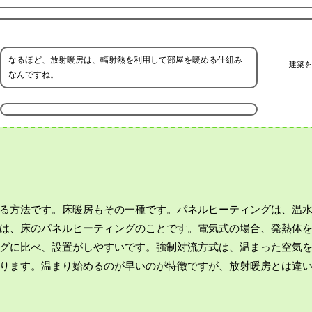
なるほど、放射暖房は、輻射熱を利用して部屋を暖める仕組み
建築を
なんですね。
る方法です。床暖房もその一種です。パネルヒーティングは、温
は、床のパネルヒーティングのことです。電気式の場合、発熱体
グに比べ、設置がしやすいです。強制対流方式は、温まった空気
ります。温まり始めるのが早いのが特徴ですが、放射暖房とは違